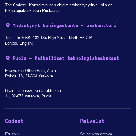
The Codest - Kansainvälinen ohjelmistokehitysyritys, jolla on
teknologiakeskuksia Puolassa.
Yhdistynyt kuningaskunta - pääkonttori
Toimisto 303B, 182-184 High Street North E6 2JA
Lontoo, Englanti
Puola - Paikalliset teknologiakeskukset
Fabryczna Office Park, Aleja
Pokoju 18, 31-564 Krakova
Brain Embassy, Konstruktorska
11, 02-673 Varsova, Puola
Codest
Palvelut
Etusivu
Se neuvoa-antava