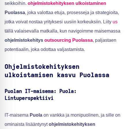
seikkoihin.
ohjelmistokehityksen ulkoistaminen
Puolassa
, joka valottaa etuja, prosesseja ja strategioita,
jotka voivat nostaa yrityksesi uusiin korkeuksiin. Liity
us
tällä valaisevalla matkalla, kun navigoimme maisemassa
ohjelmistokehitys
outsourcing Puolassa
, paljastaen
potentiaalin, joka odottaa valjastamista.
Ohjelmistokehityksen
ulkoistamisen kasvu Puolassa
Puolan IT-maisema: Puola:
Lintuperspektiivi
IT-maisema
Puola
on vankka ja monipuolinen, ja sille on
ominaista lisääntynyt
ohjelmistokehityksen