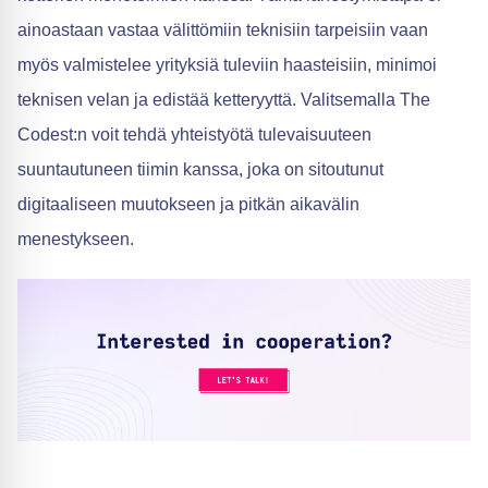
ainoastaan vastaa välittömiin teknisiin tarpeisiin vaan
myös valmistelee yrityksiä tuleviin haasteisiin, minimoi
teknisen velan ja edistää ketteryyttä. Valitsemalla The
Codest:n voit tehdä yhteistyötä tulevaisuuteen
suuntautuneen tiimin kanssa, joka on sitoutunut
digitaaliseen muutokseen ja pitkän aikavälin
menestykseen.