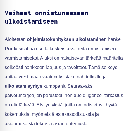
Vaiheet onnistuneeseen
ulkoistamiseen
Aloitetaan
ohjelmistokehityksen ulkoistaminen
hanke
Puola
sisältää useita keskeisiä vaiheita onnistumisen
varmistamiseksi. Aluksi on ratkaisevan tärkeää määritellä
selkeästi hankkeen laajuus ja tavoitteet. Tämä selkeys
auttaa viestimään vaatimuksistasi mahdollisille ja
ulkoistamisyritys
kumppanit. Seuraavaksi
palveluntarjoajien perusteellinen due diligence -tarkastus
on elintärkeää. Etsi yrityksiä, joilla on todistetusti hyviä
kokemuksia, myönteisiä asiakastodistuksia ja
asianmukaista teknistä asiantuntemusta.