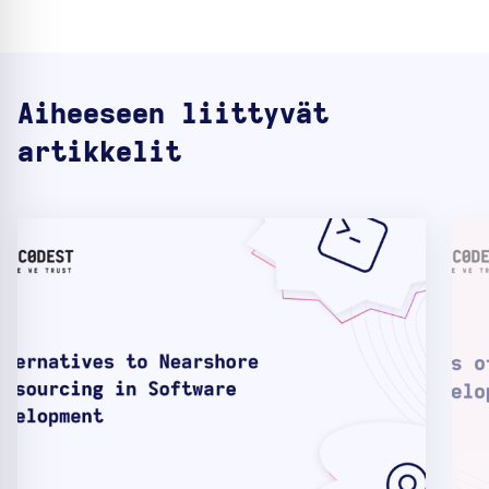
Aiheeseen liittyvät
artikkelit