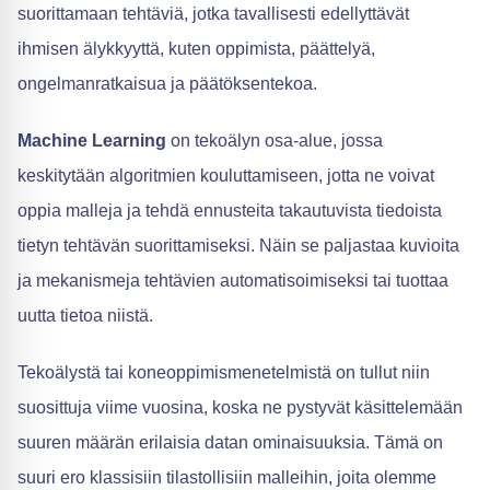
suorittamaan tehtäviä, jotka tavallisesti edellyttävät
ihmisen älykkyyttä, kuten oppimista, päättelyä,
ongelmanratkaisua ja päätöksentekoa.
Machine Learning
on tekoälyn osa-alue, jossa
keskitytään algoritmien kouluttamiseen, jotta ne voivat
oppia malleja ja tehdä ennusteita takautuvista tiedoista
tietyn tehtävän suorittamiseksi. Näin se paljastaa kuvioita
ja mekanismeja tehtävien automatisoimiseksi tai tuottaa
uutta tietoa niistä.
Tekoälystä tai koneoppimismenetelmistä on tullut niin
suosittuja viime vuosina, koska ne pystyvät käsittelemään
suuren määrän erilaisia datan ominaisuuksia. Tämä on
suuri ero klassisiin tilastollisiin malleihin, joita olemme