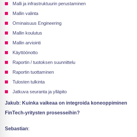
Malli ja infrastruktuurin perustaminen
Mallin valinta
Ominaisuus Engineering
Mallin koulutus
Mallin arviointi
Käyttöönotto
Raportin / tuotoksen suunnittelu
Raportin tuottaminen
Tulosten tulkinta
Jatkuva seuranta ja ylläpito
Jakub: Kuinka vaikeaa on integroida koneoppiminen
FinTech-yritysten prosesseihin?
Sebastian
: