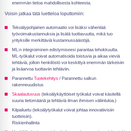
enemmän tietoa mahdollisesta kohteesta.
Voisin jatkaa tätä luetteloa loputtomiin:
Tekoälypohjainen automaatio voi lisäksi vähentää
työvoimakustannuksia ja lisätä tuottavuutta, mikä tuo
yrityksille merkittäviä kustannussäästöjä.
ML:n integroiminen edistymiseesi parantaa tehokkuutta.
ML-työkalut voivat automatisoida toistuvia ja aikaa vieviä
tehtäviä, jolloin henkilöstö voi keskittyä enemmän tärkeisiin
ja lisäarvoa tuottaviin tehtäviin.
Parannettu
Tuotekehitys
/ Parannettu salkun
rakenneuudistus
Skaalautuvuus
(tekoälykäyttöiset työkalut voivat käsitellä
suuria tietomääriä ja tehtäviä ilman ihmisen väliintuloa.)
Kilpailuetu (tekoälytyökalut voivat johtaa innovatiivisiin
tuotteisiin).
Riskienhallinta