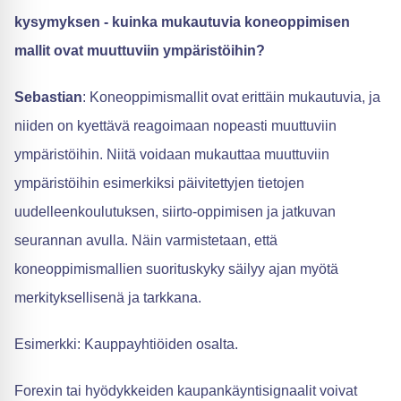
kysymyksen - kuinka mukautuvia koneoppimisen
mallit ovat muuttuviin ympäristöihin?
Sebastian
: Koneoppimismallit ovat erittäin mukautuvia, ja
niiden on kyettävä reagoimaan nopeasti muuttuviin
ympäristöihin. Niitä voidaan mukauttaa muuttuviin
ympäristöihin esimerkiksi päivitettyjen tietojen
uudelleenkoulutuksen, siirto-oppimisen ja jatkuvan
seurannan avulla. Näin varmistetaan, että
koneoppimismallien suorituskyky säilyy ajan myötä
merkityksellisenä ja tarkkana.
Esimerkki: Kauppayhtiöiden osalta.
Forexin tai hyödykkeiden kaupankäyntisignaalit voivat