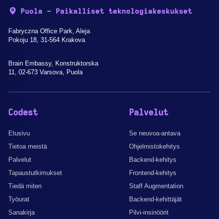
Puola - Paikalliset teknologiakeskukset
Fabryczna Office Park, Aleja
Pokoju 18, 31-564 Krakova
Brain Embassy, Konstruktorska
11, 02-673 Varsova, Puola
Codest
Palvelut
Etusivu
Se neuvoa-antava
Tietoa meistä
Ohjelmistokehitys
Palvelut
Backend-kehitys
Tapaustutkimukset
Frontend-kehitys
Tiedä miten
Staff Augmentation
Työurat
Backend-kehittäjät
Sanakirja
Pilvi-insinöörit