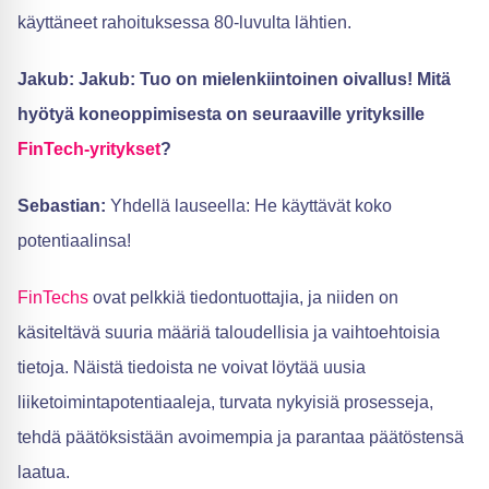
käyttäneet rahoituksessa 80-luvulta lähtien.
Jakub: Jakub: Tuo on mielenkiintoinen oivallus! Mitä
hyötyä koneoppimisesta on seuraaville yrityksille
FinTech-yritykset
?
Sebastian:
Yhdellä lauseella: He käyttävät koko
potentiaalinsa!
FinTechs
ovat pelkkiä tiedontuottajia, ja niiden on
käsiteltävä suuria määriä taloudellisia ja vaihtoehtoisia
tietoja. Näistä tiedoista ne voivat löytää uusia
liiketoimintapotentiaaleja, turvata nykyisiä prosesseja,
tehdä päätöksistään avoimempia ja parantaa päätöstensä
laatua.