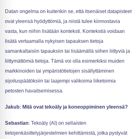
Datan ongelma on kuitenkin se, että itsenäiset datapisteet
ovat yleensä hyödyttömiä, ja niistä tulee kiinnostavia
vasta, kun niihin lisätään konteksti. Kontekstiä voidaan
lisätä vertaamalla nykyisen tapauksen tietoja
samankaltaisiin tapauksiin tai lisäämällä siihen liittyviä ja
liittymättömiä tietoja. Tämä voi olla esimerkiksi muiden
markkinoiden tai ympäristötietojen sisällyttäminen
sijoituspäätöksiin tai laajempi valikoima liiketoimia
petosten havaitsemisessa.
Jakub: Mitä ovat tekoäly ja koneoppiminen yleensä?
Sebastian
: Tekoäly (AI) on sellaisten
tietojenkäsittelyjärjestelmien kehittämistä, jotka pystyvät