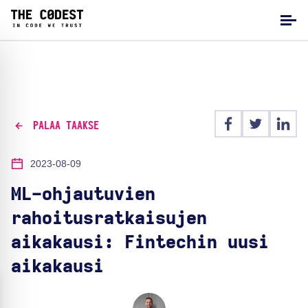
PALAA TAAKSE
2023-08-09
ML-ohjautuvien
rahoitusratkaisujen
aikakausi: Fintechin uusi
aikakausi