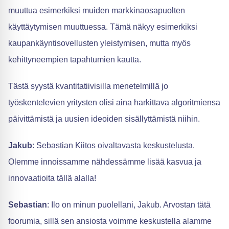
muuttua esimerkiksi muiden markkinaosapuolten
käyttäytymisen muuttuessa. Tämä näkyy esimerkiksi
kaupankäyntisovellusten yleistymisen, mutta myös
kehittyneempien tapahtumien kautta.
Tästä syystä kvantitatiivisilla menetelmillä jo
työskentelevien yritysten olisi aina harkittava algoritmiensa
päivittämistä ja uusien ideoiden sisällyttämistä niihin.
Jakub
: Sebastian Kiitos oivaltavasta keskustelusta.
Olemme innoissamme nähdessämme lisää kasvua ja
innovaatioita tällä alalla!
Sebastian
: Ilo on minun puolellani, Jakub. Arvostan tätä
foorumia, sillä sen ansiosta voimme keskustella alamme