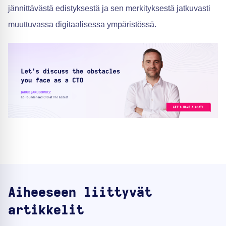
jännittävästä edistyksestä ja sen merkityksestä jatkuvasti
muuttuvassa digitaalisessa ympäristössä.
Aiheeseen liittyvät
artikkelit