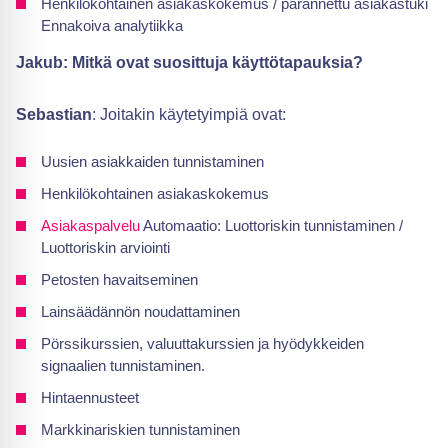
Henkilökohtainen asiakaskokemus / parannettu asiakastuki
Ennakoiva analytiikka
Jakub: Mitkä ovat suosittuja käyttötapauksia?
Sebastian
: Joitakin käytetyimpiä ovat:
Uusien asiakkaiden tunnistaminen
Henkilökohtainen asiakaskokemus
Asiakaspalvelu
Automaatio: Luottoriskin tunnistaminen /
Luottoriskin arviointi
Petosten havaitseminen
Lainsäädännön noudattaminen
Pörssikurssien, valuuttakurssien ja hyödykkeiden
signaalien tunnistaminen.
Hintaennusteet
Markkinariskien tunnistaminen