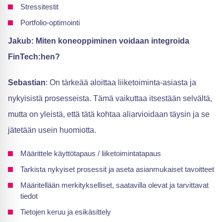
Stressitestit
Portfolio-optimointi
Jakub: Miten koneoppiminen voidaan integroida
FinTech:hen?
Sebastian
: On tärkeää aloittaa liiketoiminta-asiasta ja
nykyisistä prosesseista. Tämä vaikuttaa itsestään selvältä,
mutta on yleistä, että tätä kohtaa aliarvioidaan täysin ja se
jätetään usein huomiotta.
Määrittele käyttötapaus / liiketoimintatapaus
Tarkista nykyiset prosessit ja aseta asianmukaiset tavoitteet
Määritellään merkitykselliset, saatavilla olevat ja tarvittavat
tiedot
Tietojen keruu ja esikäsittely