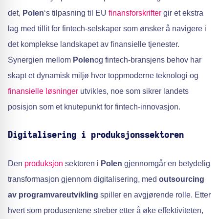
det,
Polen
‘s tilpasning til EU
finansforskrifter
gir et ekstra
lag med tillit for fintech-selskaper som ønsker å navigere i
det komplekse landskapet av finansielle tjenester.
Synergien mellom
Polen
og fintech-bransjens behov har
skapt et dynamisk miljø hvor toppmoderne teknologi og
finansielle løsninger
utvikles, noe som sikrer landets
posisjon som et knutepunkt for fintech-innovasjon.
Digitalisering i produksjonssektoren
Den
produksjon
sektoren i
Polen
gjennomgår en betydelig
transformasjon gjennom digitalisering, med
outsourcing
av programvareutvikling
spiller en avgjørende rolle. Etter
hvert som produsentene streber etter å øke effektiviteten,