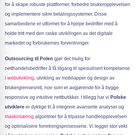
for å skape robuste plattformer, forbedre brukeropplevelsen
og implementere sikre betalingssystemer. Disse
samarbeidene er utformet for å hjelpe bedrifter med å
holde tritt med den raske utviklingen av det digitale
markedet og forbrukernes forventninger.
Outsourcing til Polen
gjør det mulig for
netthandelsbedrifter å få tilgang til spesialisert kompetanse
i
webutvikling
, utvikling av mobilapper og design av
brukergrensesnitt, noe som er avgjørende for å bygge
responsive og intuitive nettbutikker. I tillegg har vi
Polske
utviklere
er dyktige til å integrere avanserte analyser og
maskinlæring
algoritmer for å tilpasse handleopplevelsen
og optimalisere forretningsprosessene. Vi legger stor vekt