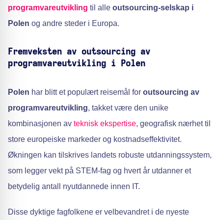
programvareutvikling
til alle
outsourcing-selskap i
Polen
og andre steder i Europa.
Fremveksten av outsourcing av
programvareutvikling i Polen
Polen
har blitt et populært reisemål for
outsourcing av
programvareutvikling
, takket være den unike
kombinasjonen av
teknisk ekspertise
, geografisk nærhet til
store europeiske markeder og kostnadseffektivitet.
Økningen kan tilskrives landets robuste utdanningssystem,
som legger vekt på STEM-fag og hvert år utdanner et
betydelig antall nyutdannede innen IT.
Disse dyktige fagfolkene er velbevandret i de nyeste