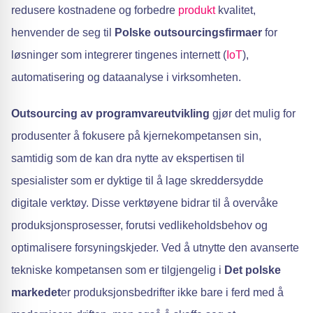
redusere kostnadene og forbedre
produkt
kvalitet,
henvender de seg til
Polske outsourcingsfirmaer
for
løsninger som integrerer tingenes internett (
IoT
),
automatisering og dataanalyse i virksomheten.
Outsourcing av programvareutvikling
gjør det mulig for
produsenter å fokusere på kjernekompetansen sin,
samtidig som de kan dra nytte av ekspertisen til
spesialister som er dyktige til å lage skreddersydde
digitale verktøy. Disse verktøyene bidrar til å overvåke
produksjonsprosesser, forutsi vedlikeholdsbehov og
optimalisere forsyningskjeder. Ved å utnytte den avanserte
tekniske kompetansen som er tilgjengelig i
Det polske
markedet
er produksjonsbedrifter ikke bare i ferd med å