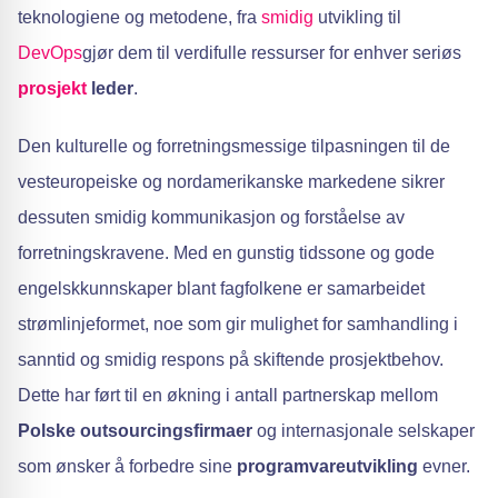
teknologiene og metodene, fra
smidig
utvikling til
DevOps
gjør dem til verdifulle ressurser for enhver seriøs
prosjekt
leder
.
Den kulturelle og forretningsmessige tilpasningen til de
vesteuropeiske og nordamerikanske markedene sikrer
dessuten smidig kommunikasjon og forståelse av
forretningskravene. Med en gunstig tidssone og gode
engelskkunnskaper blant fagfolkene er samarbeidet
strømlinjeformet, noe som gir mulighet for samhandling i
sanntid og smidig respons på skiftende prosjektbehov.
Dette har ført til en økning i antall partnerskap mellom
Polske outsourcingsfirmaer
og internasjonale selskaper
som ønsker å forbedre sine
programvareutvikling
evner.