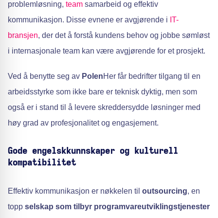
problemløsning,
team
samarbeid og effektiv
kommunikasjon. Disse evnene er avgjørende i
IT-
bransjen
, der det å forstå kundens behov og jobbe sømløst
i internasjonale team kan være avgjørende for et prosjekt.
Ved å benytte seg av
Polen
Her får bedrifter tilgang til en
arbeidsstyrke som ikke bare er teknisk dyktig, men som
også er i stand til å levere skreddersydde løsninger med
høy grad av profesjonalitet og engasjement.
Gode engelskkunnskaper og kulturell
kompatibilitet
Effektiv kommunikasjon er nøkkelen til
outsourcing
, en
topp
selskap som tilbyr programvareutviklingstjenester