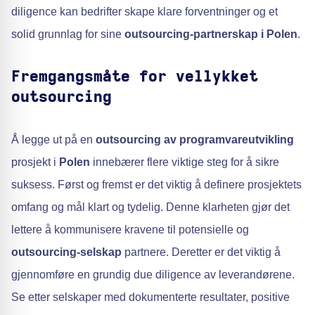
diligence kan bedrifter skape klare forventninger og et
solid grunnlag for sine
outsourcing-partnerskap i Polen
.
Fremgangsmåte for vellykket
outsourcing
Å legge ut på en
outsourcing av programvareutvikling
prosjekt i
Polen
innebærer flere viktige steg for å sikre
suksess. Først og fremst er det viktig å definere prosjektets
omfang og mål klart og tydelig. Denne klarheten gjør det
lettere å kommunisere kravene til potensielle og
outsourcing-selskap
partnere. Deretter er det viktig å
gjennomføre en grundig due diligence av leverandørene.
Se etter selskaper med dokumenterte resultater, positive