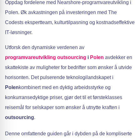
Oppdag fordelene med Nearshore-programvareutvikling i
Polen. Øk avkastningen på investeringen med The
Codests ekspertteam, kulturtilpasning og kostnadseffektive
IT-løsninger.
Utforsk den dynamiske verdenen av
programvareutvikling
outsourcing
i
Polen
avdekker en
skattekiste av muligheter for bedrifter som ønsker å utvide
horisonten. Det pulserende teknologilandskapet i
Polen
kombinert med en dyktig arbeidsstyrke og
konkurransedyktige priser, gjør det til et førsteklasses
reisemål for selskaper som ønsker å utnytte kraften i
outsourcing
.
Denne omfattende guiden går i dybden på de kompliserte