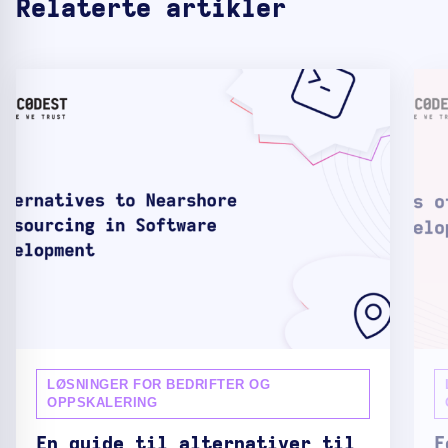
Relaterte artikler
LØSNINGER FOR BEDRIFTER OG
OPPSKALERING
En guide til alternativer til
F