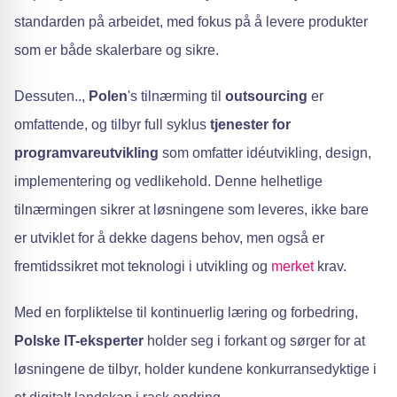
standarden på arbeidet, med fokus på å levere produkter
som er både skalerbare og sikre.
Dessuten..,
Polen
's tilnærming til
outsourcing
er
omfattende, og tilbyr full syklus
tjenester for
programvareutvikling
som omfatter idéutvikling, design,
implementering og vedlikehold. Denne helhetlige
tilnærmingen sikrer at løsningene som leveres, ikke bare
er utviklet for å dekke dagens behov, men også er
fremtidssikret mot teknologi i utvikling og
merket
krav.
Med en forpliktelse til kontinuerlig læring og forbedring,
Polske IT-eksperter
holder seg i forkant og sørger for at
løsningene de tilbyr, holder kundene konkurransedyktige i