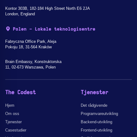
Kontor 303B, 182-184 High Street North E6 2JA
London, England
Polen - Lokale teknologisentre
Fabryczna Office Park, Aleja
Pokoju 18, 31-564 Kraków
Brain Embassy, Konstruktorska
11, 02-673 Warszawa, Polen
The Codest
Tjenester
Hjem
Det rådgivende
Om oss
Programvareutvikling
Tjenester
Backend-utvikling
Casestudier
Frontend-utvikling