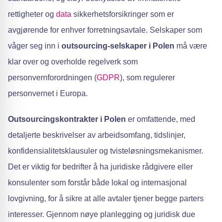
rettigheter og
data
sikkerhetsforsikringer som er
avgjørende for enhver forretningsavtale. Selskaper som
våger seg inn i
outsourcing-selskaper i Polen
må være
klar over og overholde regelverk som
personvernforordningen (
GDPR
), som regulerer
personvernet i Europa.
Outsourcingskontrakter i Polen
er omfattende, med
detaljerte beskrivelser av arbeidsomfang, tidslinjer,
konfidensialitetsklausuler og tvisteløsningsmekanismer.
Det er viktig for bedrifter å ha juridiske rådgivere eller
konsulenter som forstår både lokal og internasjonal
lovgivning, for å sikre at alle avtaler tjener begge parters
interesser. Gjennom nøye planlegging og juridisk due