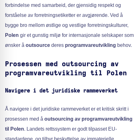
forbindelse med samarbeid, der gjensidig respekt og
forståelse av forretningsetiketter er avgjørende. Ved å
bygge bro mellom østlige og vestlige forretningskulturer,
Polen
gir et gunstig miljø for internasjonale selskaper som
ønsker å
outsource
deres
programvareutvikling
behov.
Prosessen med outsourcing av
programvareutvikling til Polen
Navigere i det juridiske rammeverket
Å navigere i det juridiske rammeverket er et kritisk skritt i
prosessen med å
outsourcing av programvareutvikling
til Polen
. Landets rettssystem er godt tilpasset EU-
standardene, og tilbyr beskyttelse av immaterielle