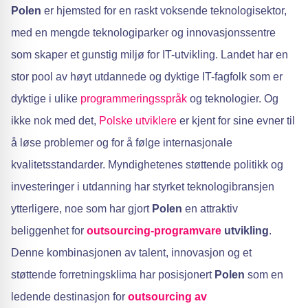
Polen
er hjemsted for en raskt voksende teknologisektor,
med en mengde teknologiparker og innovasjonssentre
som skaper et gunstig miljø for IT-utvikling. Landet har en
stor pool av høyt utdannede og dyktige IT-fagfolk som er
dyktige i ulike
programmeringsspråk
og teknologier. Og
ikke nok med det,
Polske utviklere
er kjent for sine evner til
å løse problemer og for å følge internasjonale
kvalitetsstandarder. Myndighetenes støttende politikk og
investeringer i utdanning har styrket teknologibransjen
ytterligere, noe som har gjort
Polen
en attraktiv
beliggenhet for
outsourcing-programvare
utvikling
.
Denne kombinasjonen av talent, innovasjon og et
støttende forretningsklima har posisjonert
Polen
som en
ledende destinasjon for
outsourcing av