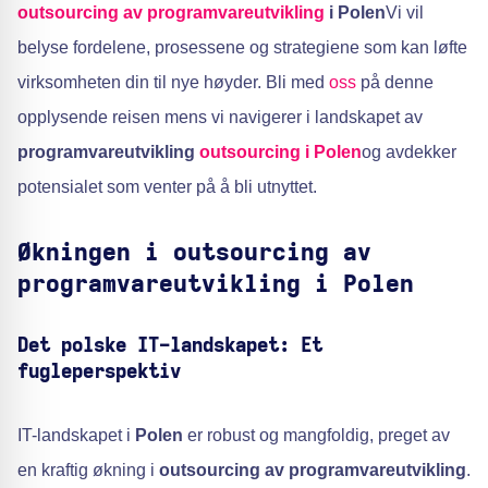
outsourcing av programvareutvikling
i Polen
Vi vil
belyse fordelene, prosessene og strategiene som kan løfte
virksomheten din til nye høyder. Bli med
oss
på denne
opplysende reisen mens vi navigerer i landskapet av
programvareutvikling
outsourcing i Polen
og avdekker
potensialet som venter på å bli utnyttet.
Økningen i outsourcing av
programvareutvikling i Polen
Det polske IT-landskapet: Et
fugleperspektiv
IT-landskapet i
Polen
er robust og mangfoldig, preget av
en kraftig økning i
outsourcing av programvareutvikling
.