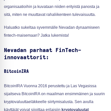
organisaatioihin ja kuvataan niiden erityistä panosta ja
sitä, miten ne muuttavat rahaliikenteen tulevaisuutta.
Haluatko sukeltaa syvemmälle Nevadan dynaamiseen
fintech-maisemaan? Jatka lukemista!
Nevadan parhaat FinTech-
innovaattorit:
BitcoinIRA
BitcoinIRA Vuonna 2016 perustettu ja Las Vegasissa
sijaitseva BitcoinIRA on maailman ensimmäinen ja suurin
kryptovaluuttaeläkkeelle siirtymisalusta. Sen avulla
käyttäjät voivat sijoittaa erilaisiin
kryptovaluutat