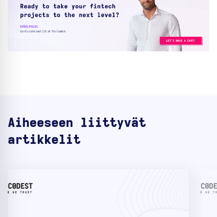
Aiheeseen liittyvät
artikkelit