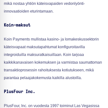
mikä nostaa yhtiön käteisvapaiden vedonlyönti-
innovaatioiden eturintamaan.
Koin-maksut
Koin Payments mullistaa kasino- ja lomakeskussektorin
käteisvapaat maksutapahtumat konfiguroitavilla
integroiduilla maksuratkaisuillaan. Koin tarjoaa
kaikkikanavaisen kokemuksen ja varmistaa saumattoman
transaktioprosessin rahoituksesta kotiutukseen, mikä
parantaa pelaajakokemusta kaikilla alustoilla.
PlusFour Inc.
PlusFour, Inc. on vuodesta 1997 toiminut Las Vegasissa