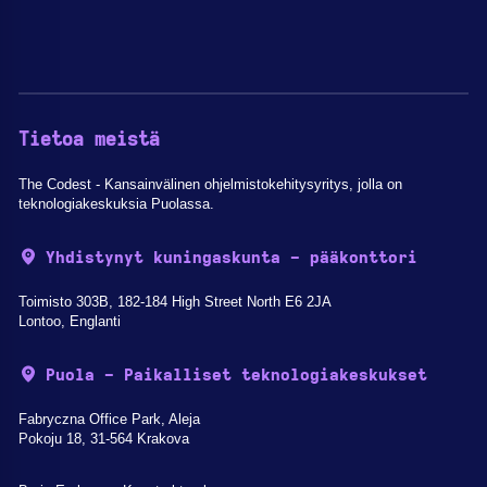
Tietoa meistä
The Codest - Kansainvälinen ohjelmistokehitysyritys, jolla on
teknologiakeskuksia Puolassa.
Yhdistynyt kuningaskunta - pääkonttori
Toimisto 303B, 182-184 High Street North E6 2JA
Lontoo, Englanti
Puola - Paikalliset teknologiakeskukset
Fabryczna Office Park, Aleja
Pokoju 18, 31-564 Krakova