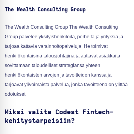
The Wealth Consulting Group
The Wealth Consulting Group The Wealth Consulting
Group palvelee yksityishenkilöitä, perheitä ja yrityksiä ja
tarjoaa kattavia varainhoitopalveluja. He toimivat
henkilökohtaisina talousjohtajina ja auttavat asiakkaita
sovittamaan taloudelliset strategiansa yhteen
henkilökohtaisten arvojen ja tavoitteiden kanssa ja
tarjoavat ylivoimaista palvelua, jonka tavoitteena on ylittää
odotukset.
Miksi valita Codest Fintech-
kehitystarpeisiin?