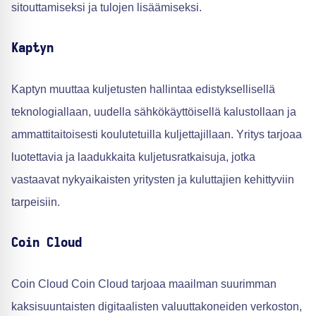
sitouttamiseksi ja tulojen lisäämiseksi.
Kaptyn
Kaptyn muuttaa kuljetusten hallintaa edistyksellisellä
teknologiallaan, uudella sähkökäyttöisellä kalustollaan ja
ammattitaitoisesti koulutetuilla kuljettajillaan. Yritys tarjoaa
luotettavia ja laadukkaita kuljetusratkaisuja, jotka
vastaavat nykyaikaisten yritysten ja kuluttajien kehittyviin
tarpeisiin.
Coin Cloud
Coin Cloud Coin Cloud tarjoaa maailman suurimman
kaksisuuntaisten digitaalisten valuuttakoneiden verkoston,