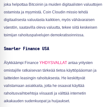
joka helpottaa Bitcoinin ja muiden digitaalisten valuuttojen
ostamista ja myymistä. Coin Cloudin missio tehdä
digitaalisesta valuutasta kaikkien, myös vähävaraisen
väestön, saatavilla oleva valuutta, tekee siitä keskeisen
toimijan rahoituspalvelujen demokratisoinnissa.
Smarter Finance USA
Älykkäämpi Finance
YHDYSVALLAT
antaa yritysten
omistajille ratkaisevan tärkeää tietoa käyttöpääoman ja
laitteiden leasingin rahoituksesta. He keskittyvät
valistamaan asiakkaita, jotta he osaavat käyttää
rahoitusvaihtoehtoja viisaasti ja välttää internetin
aikakauden sudenkuopat ja huijaukset.