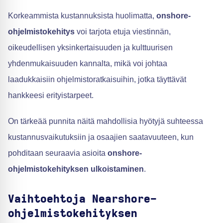
Korkeammista kustannuksista huolimatta,
onshore-
ohjelmistokehitys
voi tarjota etuja viestinnän,
oikeudellisen yksinkertaisuuden ja kulttuurisen
yhdenmukaisuuden kannalta, mikä voi johtaa
laadukkaisiin ohjelmistoratkaisuihin, jotka täyttävät
hankkeesi erityistarpeet.
On tärkeää punnita näitä mahdollisia hyötyjä suhteessa
kustannusvaikutuksiin ja osaajien saatavuuteen, kun
pohditaan seuraavia asioita
onshore-
ohjelmistokehityksen ulkoistaminen
.
Vaihtoehtoja Nearshore-
ohjelmistokehityksen