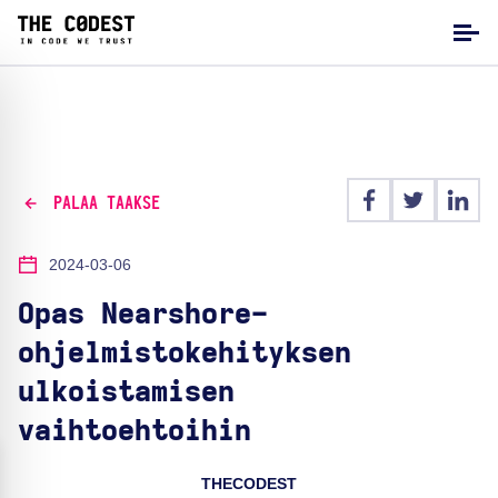
PALAA TAAKSE
2024-03-06
Opas Nearshore-
ohjelmistokehityksen
ulkoistamisen
vaihtoehtoihin
THECODEST