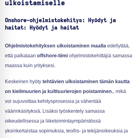
ulkoistamiselle
Onshore-ohjelmistokehitys: Hyödyt ja
haitat: Hyödyt ja haitat
Ohjelmistokehityksen ulkoistaminen maalla
edellyttää,
että palkataan
offshore-tiimi
ohjelmistokehittäjiä samassa
maassa kuin yrityksesi.
Keskeinen hyöty
tehtävien ulkoistaminen tämän kautta
on kielimuurien ja kulttuurierojen poistaminen.
, mikä
voi sujuvoittaa kehitysprosessia ja vähentää
väärinkäsityksiä. Lisäksi työskentely samassa
oikeudellisessa ja liiketoimintaympäristössä
yksinkertaistaa sopimuksia, teollis- ja tekijänoikeuksia ja