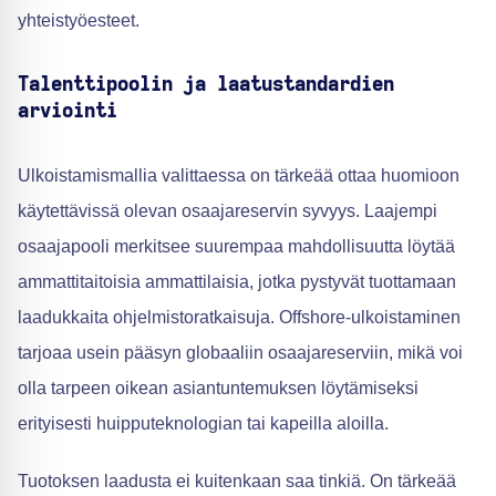
yhteistyöesteet.
Talenttipoolin ja laatustandardien
arviointi
Ulkoistamismallia valittaessa on tärkeää ottaa huomioon
käytettävissä olevan osaajareservin syvyys. Laajempi
osaajapooli merkitsee suurempaa mahdollisuutta löytää
ammattitaitoisia ammattilaisia, jotka pystyvät tuottamaan
laadukkaita ohjelmistoratkaisuja. Offshore-ulkoistaminen
tarjoaa usein pääsyn globaaliin osaajareserviin, mikä voi
olla tarpeen oikean asiantuntemuksen löytämiseksi
erityisesti huipputeknologian tai kapeilla aloilla.
Tuotoksen laadusta ei kuitenkaan saa tinkiä. On tärkeää