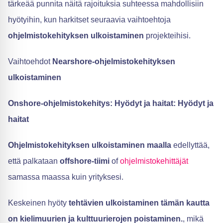
tärkeää punnita näitä rajoituksia suhteessa mahdollisiin
hyötyihin, kun harkitset seuraavia vaihtoehtoja
ohjelmistokehityksen ulkoistaminen
projekteihisi.
Vaihtoehdot
Nearshore-ohjelmistokehityksen
ulkoistaminen
Onshore-ohjelmistokehitys: Hyödyt ja haitat: Hyödyt ja
haitat
Ohjelmistokehityksen ulkoistaminen maalla
edellyttää,
että palkataan
offshore-tiimi
of
ohjelmistokehittäjät
samassa maassa kuin yrityksesi.
Keskeinen hyöty
tehtävien ulkoistaminen tämän kautta
on kielimuurien ja kulttuurierojen poistaminen.
, mikä