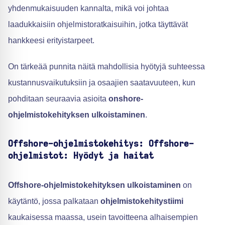
yhdenmukaisuuden kannalta, mikä voi johtaa
laadukkaisiin ohjelmistoratkaisuihin, jotka täyttävät
hankkeesi erityistarpeet.
On tärkeää punnita näitä mahdollisia hyötyjä suhteessa
kustannusvaikutuksiin ja osaajien saatavuuteen, kun
pohditaan seuraavia asioita
onshore-
ohjelmistokehityksen ulkoistaminen
.
Offshore-ohjelmistokehitys: Offshore-
ohjelmistot: Hyödyt ja haitat
Offshore-ohjelmistokehityksen ulkoistaminen
on
käytäntö, jossa palkataan
ohjelmistokehitystiimi
kaukaisessa maassa, usein tavoitteena alhaisempien