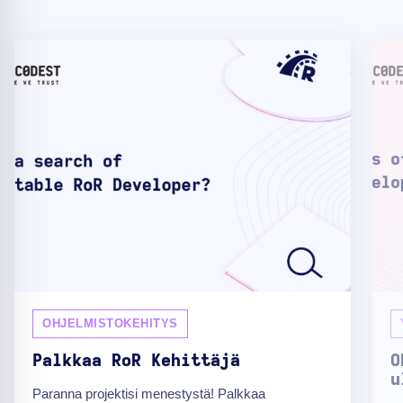
OHJELMISTOKEHITYS
Palkkaa RoR Kehittäjä
O
u
Paranna projektisi menestystä! Palkkaa