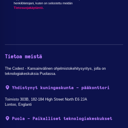
henkilötietojani, kuten on selostettu meidän
Tietosuojakäytäntö.
Tietoa meistä
The Codest - Kansainvälinen ohjelmistokehitysyritys, jolla on
teknologiakeskuksia Puolassa.
Yhdistynyt kuningaskunta - pääkonttori
Toimisto 303B, 182-184 High Street North E6 2JA
Lontoo, Englanti
Puola - Paikalliset teknologiakeskukset