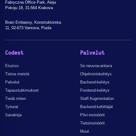
Fabryczna Office Park, Aleja
Pokoju 18, 31-564 Krakova
Brain Embassy, Konstruktorska
11, 02-673 Varsova, Puola
Codest
Palvelut
Etusivu
Se neuvoa-antava
Tietoa meistä
Ohjelmistokehitys
Palvelut
Backend-kehitys
Tapaustutkimukset
Frontend-kehitys
Tiedä miten
Staff Augmentation
Työurat
Backend-kehittäjät
Sanakirja
Pilvi-insinöörit
Tietoinsinöörit
Muut