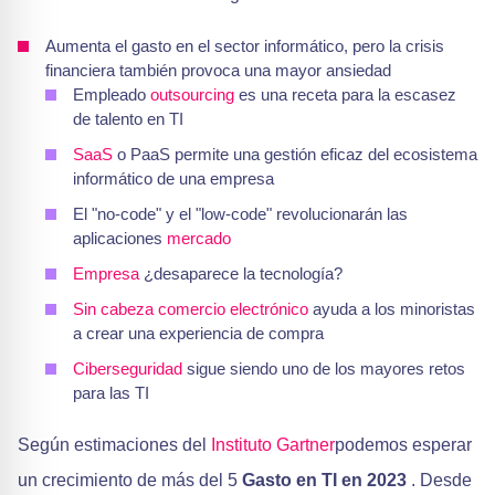
Aumenta el gasto en el sector informático, pero la crisis
financiera también provoca una mayor ansiedad
Empleado
outsourcing
es una receta para la escasez
de talento en TI
SaaS
o PaaS permite una gestión eficaz del ecosistema
informático de una empresa
El "no-code" y el "low-code" revolucionarán las
aplicaciones
mercado
Empresa
¿desaparece la tecnología?
Sin cabeza
comercio electrónico
ayuda a los minoristas
a crear una experiencia de compra
Ciberseguridad
sigue siendo uno de los mayores retos
para las TI
Según estimaciones del
Instituto Gartner
podemos esperar
un crecimiento de más del 5
Gasto en TI en 2023
. Desde