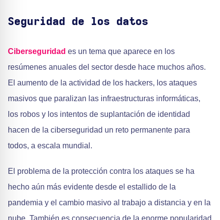
Seguridad de los datos
Ciberseguridad
es un tema que aparece en los
resúmenes anuales del sector desde hace muchos años.
El aumento de la actividad de los hackers, los ataques
masivos que paralizan las infraestructuras informáticas,
los robos y los intentos de suplantación de identidad
hacen de la ciberseguridad un reto permanente para
todos, a escala mundial.
El problema de la protección contra los ataques se ha
hecho aún más evidente desde el estallido de la
pandemia y el cambio masivo al trabajo a distancia y en la
nube. También es consecuencia de la enorme popularidad