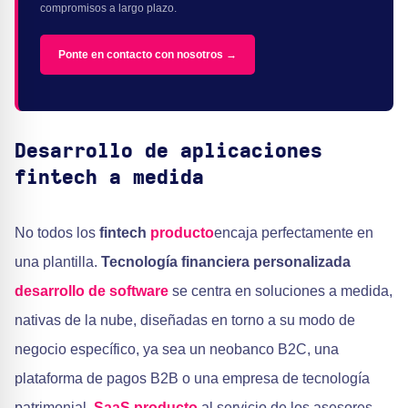
compromisos a largo plazo.
Ponte en contacto con nosotros →
Desarrollo de aplicaciones
fintech a medida
No todos los
fintech
producto
encaja perfectamente en
una plantilla.
Tecnología financiera personalizada
desarrollo de software
se centra en soluciones a medida,
nativas de la nube, diseñadas en torno a su modo de
negocio específico, ya sea un neobanco B2C, una
plataforma de pagos B2B o una empresa de tecnología
patrimonial.
SaaS
producto
al servicio de los asesores