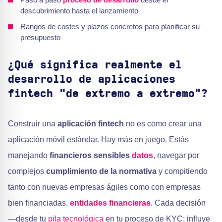
descubrimiento hasta el lanzamiento
Rangos de costes y plazos concretos para planificar su
presupuesto
¿Qué significa realmente el
desarrollo de aplicaciones
fintech "de extremo a extremo"?
Construir una
aplicación fintech
no es como crear una
aplicación móvil estándar. Hay más en juego. Estás
manejando
financieros sensibles
datos
, navegar por
complejos
cumplimiento de la normativa
y compitiendo
tanto con nuevas empresas ágiles como con empresas
bien financiadas.
entidades financieras
. Cada decisión
—desde tu
pila tecnológica
en tu proceso de KYC: influye