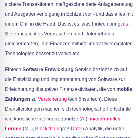
sichere Transaktionen, maßgeschneiderte Anlageberatung
und Ausgabenverfolgung in Echtzeit vor - und das alles mit
einem Griff in die Hand. Das ist es, was Fintech bringt
us
-
Sie ermöglicht es Verbrauchern und Unternehmen
gleichermaßen, ihre Finanzen mithilfe innovativer digitaler
Technologien besser zu verwalten.
Fintech
Software-Entwicklung
Service bezieht sich auf
die Entwicklung und Implementierung von Software zur
Erleichterung disruptiver Finanzaktivitäten, die von
mobile
Zahlungen
zu
Versicherung
tech (Insurtech). Diese
Dienstleistungen machen sich technologische Fortschritte
wie künstliche Intelligenz zunutze (
AI
),
maschinelles
Lernen
(ML),
Blockchain
groß
Daten
Analytik, die unter