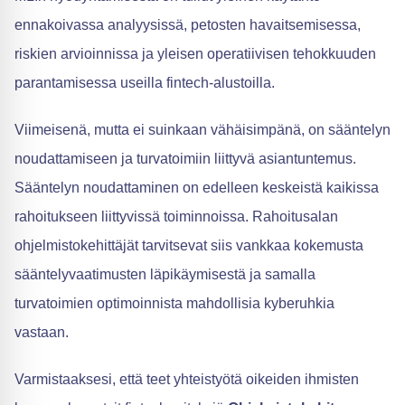
ennakoivassa analyysissä, petosten havaitsemisessa,
riskien arvioinnissa ja yleisen operatiivisen tehokkuuden
parantamisessa useilla fintech-alustoilla.
Viimeisenä, mutta ei suinkaan vähäisimpänä, on sääntelyn
noudattamiseen ja turvatoimiin liittyvä asiantuntemus.
Sääntelyn noudattaminen on edelleen keskeistä kaikissa
rahoitukseen liittyvissä toiminnoissa. Rahoitusalan
ohjelmistokehittäjät tarvitsevat siis vankkaa kokemusta
sääntelyvaatimusten läpikäymisestä ja samalla
turvatoimien optimoinnista mahdollisia kyberuhkia
vastaan.
Varmistaaksesi, että teet yhteistyötä oikeiden ihmisten