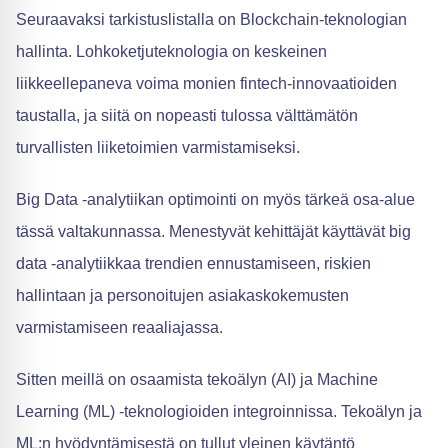
Seuraavaksi tarkistuslistalla on Blockchain-teknologian
hallinta. Lohkoketjuteknologia on keskeinen
liikkeellepaneva voima monien fintech-innovaatioiden
taustalla, ja siitä on nopeasti tulossa välttämätön
turvallisten liiketoimien varmistamiseksi.
Big Data -analytiikan optimointi on myös tärkeä osa-alue
tässä valtakunnassa. Menestyvät kehittäjät käyttävät big
data -analytiikkaa trendien ennustamiseen, riskien
hallintaan ja personoitujen asiakaskokemusten
varmistamiseen reaaliajassa.
Sitten meillä on osaamista tekoälyn (AI) ja Machine
Learning (ML) -teknologioiden integroinnissa. Tekoälyn ja
ML:n hyödyntämisestä on tullut yleinen käytäntö