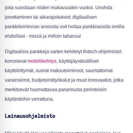
joita suositaan niiden mukavuuden vuoksi. Unohda
jonottaminen tai aikarajoitukset; digitaalisen
pankkitoiminnan ansiosta voit hoitaa pankkiasioita omilla
ehdoillasi - missä ja milloin tahansa!
Digitaalisia pankkeja varten kehitetyt fintech-ohjelmistot
korostavat
mobiilikehitys
, käyttäjäystävälliset
käyttöliittymät, suorat maksutoiminnot, saumattomat
varainsiirrot, budjetointityökalut ja muut innovaatiot, jotka
merkitsevät huomattavaa parannusta perinteisiin
käytäntöihin verrattuna.
Lainausohjelmisto