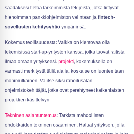
saadaksesi tietoa tärkeimmistä tekijöistä, jotka liittyvät
hienoimman pankkiohjelmiston valintaan ja
fintech-
sovellusten kehitysyhtiö
ympäriinsä.
Kokemus teollisuudesta: Vaikka on kiehtovaa olla
tekemisissä start-up-yritysten kanssa, jotka tuovat raitista
ilmaa omaan yritykseesi.
projekti
, kokemuksella on
varmasti merkitystä tällä alalla, koska se on luonteeltaan
monimutkainen. Valitse siksi rahoitusalan
ohjelmistokehittäjät, jotka ovat perehtyneet kaikenlaisten
projektien käsittelyyn.
Tekninen asiantuntemus
: Tarkista mahdollisten
ehdokkaiden tekninen osaaminen. Haluat yrityksen, jolla