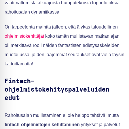
vaatimattomista alkuajoista huipputeknisiä lopputuloksia
rahoitusalan dynamiikassa.
On tarpeetonta mainita jälleen, että älykäs taloudellinen
ohjelmistokehittäjät
koko tämän mullistavan matkan ajan
oli merkittävä rooli näiden fantastisten edistysaskeleiden
muotoilussa, joiden laajemmat seuraukset ovat vielä täysin
kartoittamatta!
Fintech-
ohjelmistokehityspalveluiden
edut
Rahoitusalan mullistaminen ei ole helppo tehtävä, mutta
fintech-ohjelmistojen kehittäminen
yritykset ja palvelut