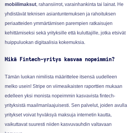
mobiilimaksut
, rahansiirrot, varainhankinta tai lainat. He
yhdistävät teknisen asiantuntemuksen ja rahoituksen
periaatteiden ymmärtämisen parempien ratkaisujen
kehittämiseksi sekä yrityksille että kuluttajille, jotka etsivät
huippuluokan digitaalisia kokemuksia.
Mikä Fintech-yritys kasvaa nopeimmin?
Tämän luokan nimilista määrittelee itsensä uudelleen
melko usein! Stripe on viimeaikaisten raporttien mukaan
edelleen yksi monista nopeimmin kasvavista fintech-
yrityksistä maailmanlaajuisesti. Sen palvelut, joiden avulla
yritykset voivat hyväksyä maksuja internetin kautta,
vaikuttavat suuresti niiden kasvuvauhdin valtavaan