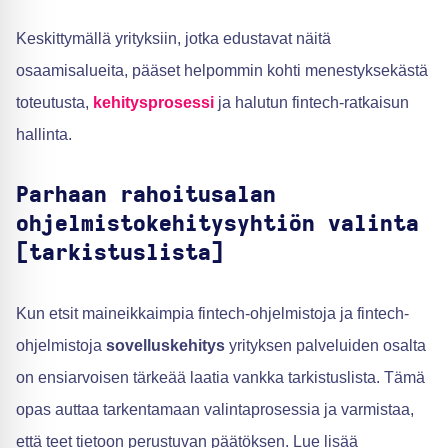
Keskittymällä yrityksiin, jotka edustavat näitä
osaamisalueita, pääset helpommin kohti menestyksekästä
toteutusta,
kehitysprosessi
ja halutun fintech-ratkaisun
hallinta.
Parhaan rahoitusalan
ohjelmistokehitysyhtiön valinta
[tarkistuslista]
Kun etsit maineikkaimpia fintech-ohjelmistoja ja fintech-
ohjelmistoja
sovelluskehitys
yrityksen palveluiden osalta
on ensiarvoisen tärkeää laatia vankka tarkistuslista. Tämä
opas auttaa tarkentamaan valintaprosessia ja varmistaa,
että teet tietoon perustuvan päätöksen. Lue lisää