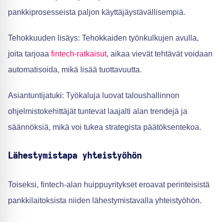
pankkiprosesseista paljon käyttäjäystävällisempiä.
Tehokkuuden lisäys: Tehokkaiden työnkulkujen avulla,
joita tarjoaa
fintech-ratkaisut
, aikaa vievät tehtävät voidaan
automatisoida, mikä lisää tuottavuutta.
Asiantuntijatuki: Työkaluja luovat taloushallinnon
ohjelmistokehittäjät tuntevat laajalti alan trendejä ja
säännöksiä, mikä voi tukea strategista päätöksentekoa.
Lähestymistapa yhteistyöhön
Toiseksi, fintech-alan huippuyritykset eroavat perinteisistä
pankkilaitoksista niiden lähestymistavalla yhteistyöhön.