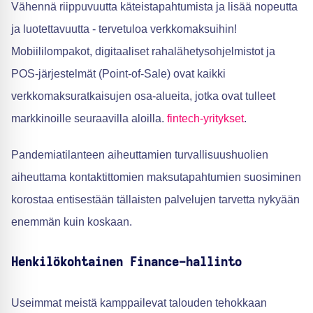
Vähennä riippuvuutta käteistapahtumista ja lisää nopeutta
ja luotettavuutta - tervetuloa verkkomaksuihin!
Mobiililompakot, digitaaliset rahalähetysohjelmistot ja
POS-järjestelmät (Point-of-Sale) ovat kaikki
verkkomaksuratkaisujen osa-alueita, jotka ovat tulleet
markkinoille seuraavilla aloilla.
fintech-yritykset
.
Pandemiatilanteen aiheuttamien turvallisuushuolien
aiheuttama kontaktittomien maksutapahtumien suosiminen
korostaa entisestään tällaisten palvelujen tarvetta nykyään
enemmän kuin koskaan.
Henkilökohtainen Finance-hallinto
Useimmat meistä kamppailevat talouden tehokkaan