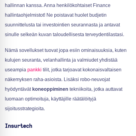
hallinnan kanssa. Anna henkilökohtaiset Finance
hallintaohjelmistot! Ne poistavat huolet budjetin
suunnittelusta tai investointien seurannasta ja antavat
sinulle selkeän kuvan taloudellisesta terveydentilastasi.
Nämä sovellukset tuovat jopa esiin ominaisuuksia, kuten
kulujen seuranta, velanhallinta ja valmiudet yhdistää
useampia
pankki
tilit, jotka tarjoavat kokonaisvaltaisen
näkemyksen raha-asioista. Lisäksi robo-neuvojat
hyödyntävät
koneoppiminen
tekniikoita, jotka auttavat
luomaan optimoituja, käyttäjille räätälöityjä
sijoitusstrategioita.
Insurtech