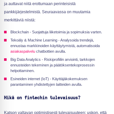
ja auttavat niitä erottumaan perinteisistä
pankkijärjestelmistä. Seuraavassa on muutamia
merkittäviä niistä:
Blockchain - Suojattuja liiketoimia ja sopimuksia varten.
Tekoäly & Machine Learning - Analysoida trendejä,
ennustaa markkinoiden käyttäytymistä, automatisoida
asiakaspalvelu
chatbottien avulla.
Big Data Analytics - Riskiprofiilin arviointi, tarkkojen
ennusteiden tekeminen ja päätöksentekoprosessin
helpottaminen.
Esineiden internet (IoT) - Käyttäjäkokemuksen
parantaminen yhdistettyjen laitteiden avulla.
Mikä on fintechin tulevaisuus?
Katson valtavan optimistisesti tulevaisuuteen; uskon, että