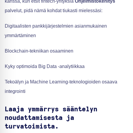
kanssa, kun etsit fintech-yrityksiä
Ohjelmistokehitys
palvelut, pidä nämä kohdat tiukasti mielessäsi:
Digitaalisten pankkijärjestelmien asianmukainen
ymmärtäminen
Blockchain-tekniikan osaaminen
Kyky optimoida Big Data -analytiikkaa
Tekoälyn ja Machine Learning-teknologioiden osaava
integrointi
Laaja ymmärrys sääntelyn
noudattamisesta ja
turvatoimista.