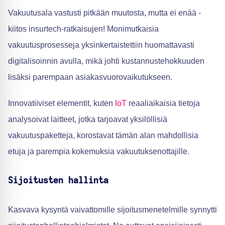
Vakuutusala vastusti pitkään muutosta, mutta ei enää -
kiitos insurtech-ratkaisujen! Monimutkaisia
vakuutusprosesseja yksinkertaistettiin huomattavasti
digitalisoinnin avulla, mikä johti kustannustehokkuuden
lisäksi parempaan asiakasvuorovaikutukseen.
Innovatiiviset elementit, kuten
IoT
reaaliaikaisia tietoja
analysoivat laitteet, jotka tarjoavat yksilöllisiä
vakuutuspaketteja, korostavat tämän alan mahdollisia
etuja ja parempia kokemuksia vakuutuksenottajille.
Sijoitusten hallinta
Kasvava kysyntä vaivattomille sijoitusmenetelmille synnytti