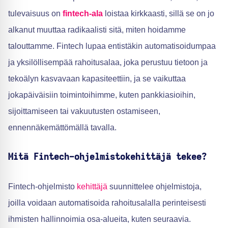
tulevaisuus on
fintech-ala
loistaa kirkkaasti, sillä se on jo
alkanut muuttaa radikaalisti sitä, miten hoidamme
talouttamme. Fintech lupaa entistäkin automatisoidumpaa
ja yksilöllisempää rahoitusalaa, joka perustuu tietoon ja
tekoälyn kasvavaan kapasiteettiin, ja se vaikuttaa
jokapäiväisiin toimintoihimme, kuten pankkiasioihin,
sijoittamiseen tai vakuutusten ostamiseen,
ennennäkemättömällä tavalla.
Mitä Fintech-ohjelmistokehittäjä tekee?
Fintech-ohjelmisto
kehittäjä
suunnittelee ohjelmistoja,
joilla voidaan automatisoida rahoitusalalla perinteisesti
ihmisten hallinnoimia osa-alueita, kuten seuraavia.