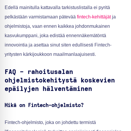
Edellä mainitulla kattavalla tarkistuslistalla ei pyritä
pelkästään varmistamaan pätevää
fintech-kehittäjät
ja
ohjelmistoja, vaan ennen kaikkea johdonmukainen
kasvukumppani, joka edistää ennennäkemätöntä
innovointia ja asettaa sinut siten edullisesti Fintech-
yritysten kärkijoukkoon maailmanlaajuisesti.
FAQ - rahoitusalan
ohjelmistokehitystä koskevien
epäilyjen hälventäminen
Mikä on Fintech-ohjelmisto?
Fintech-ohjelmisto, joka on johdettu termistä