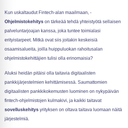
Kun uskaltaudut Fintech-alan maailmaan, -
Ohjelmistokehitys
on tärkeää tehdä yhteistyötä sellaisen
palveluntarjoajan kanssa, joka tuntee toimialasi
erityistarpeet. Mitkä ovat siis joitakin keskeisiä
osaamisalueita, joilla huippuluokan rahoitusalan
ohjelmistokehittäjien tulisi olla erinomaisia?
Aluksi heidän pitäisi olla taitavia digitaalisten
pankkijärjestelmien kehittämisessä. Saumattomien
digitaalisten pankkikokemusten luominen on nykypäivän
fintech-ohjelmistojen kulmakivi, ja kaikki taitavat
sovelluskehitys
yrityksen on oltava taitava luomaan näitä
järjestelmiä.