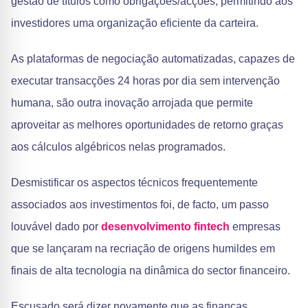
gestão de títulos como obrigações/acções, permitindo aos
investidores uma organização eficiente da carteira.
As plataformas de negociação automatizadas, capazes de
executar transacções 24 horas por dia sem intervenção
humana, são outra inovação arrojada que permite
aproveitar as melhores oportunidades de retorno graças
aos cálculos algébricos nelas programados.
Desmistificar os aspectos técnicos frequentemente
associados aos investimentos foi, de facto, um passo
louvável dado por
desenvolvimento fintech
empresas
que se lançaram na recriação de origens humildes em
finais de alta tecnologia na dinâmica do sector financeiro.
Escusado será dizer novamente que as finanças