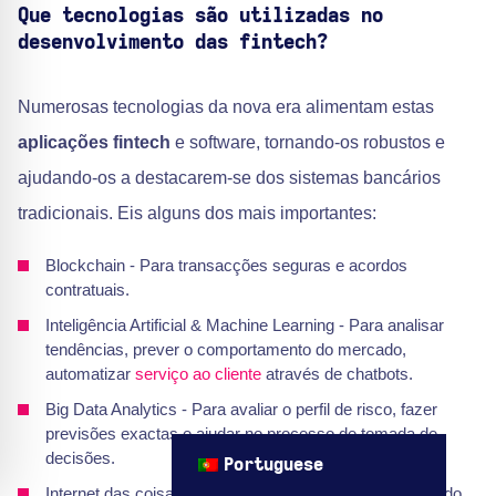
Que tecnologias são utilizadas no
desenvolvimento das fintech?
Numerosas tecnologias da nova era alimentam estas
aplicações fintech
e software, tornando-os robustos e
ajudando-os a destacarem-se dos sistemas bancários
tradicionais. Eis alguns dos mais importantes:
Blockchain - Para transacções seguras e acordos
contratuais.
Inteligência Artificial & Machine Learning - Para analisar
tendências, prever o comportamento do mercado,
automatizar
serviço ao cliente
através de chatbots.
Big Data Analytics - Para avaliar o perfil de risco, fazer
previsões exactas e ajudar no processo de tomada de
decisões.
Portuguese
Internet das coisas (IoT) - Para melhorar a experiência do