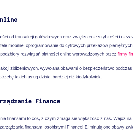
nline
ości od transakcji gotówkowych oraz zwiększenie szybkości i nieza
ortfele mobilne, oprogramowanie do cyfrowych przekazów pieniężnyc
podzbiory rozwiązań płatności online wprowadzonych przez
firmy fi
nsakcji zbliżeniowych, wywołana obawami o bezpieczeństwo podczas
trzebę takich usług dzisiaj bardziej niż kiedykolwiek.
rządzanie Finance
ie finansami to coś, z czym zmaga się większość z nas. Wejdź na
arządzania finansami osobistymi Finance! Eliminują one obawy zwi