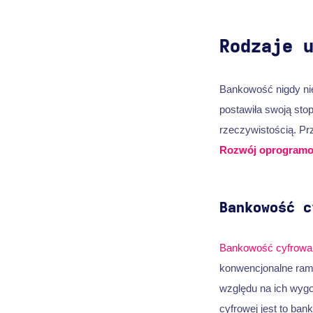
Rodzaje 
Bankowość nigdy ni
postawiła swoją stop
rzeczywistością. Pr
Rozwój oprogramo
Bankowość c
Bankowość cyfrowa
konwencjonalne ramy,
względu na ich wygo
cyfrowej jest to ba