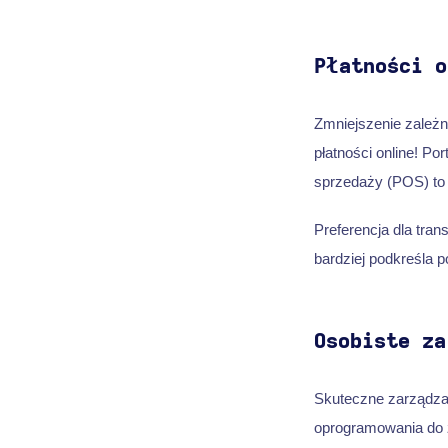
Płatności o
Zmniejszenie zależn
płatności online! P
sprzedaży (POS) to 
Preferencja dla tra
bardziej podkreśla po
Osobiste za
Skuteczne zarządzan
oprogramowania do z