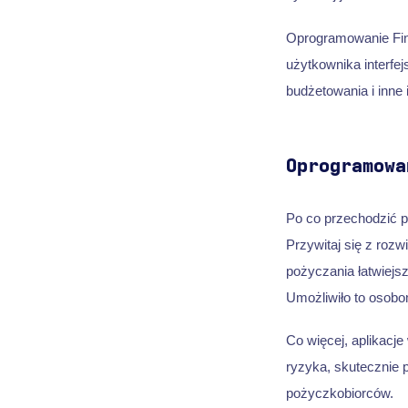
Oprogramowanie Fin
użytkownika interfej
budżetowania i inne
Oprogramowa
Po co przechodzić 
Przywitaj się z roz
pożyczania łatwiejs
Umożliwiło to osobo
Co więcej, aplikacj
ryzyka, skutecznie
pożyczkobiorców.