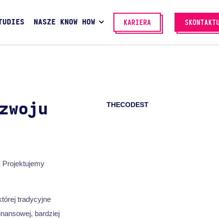
TUDIES
NASZE KNOW HOW
KARIERA
SKONTAKT
THECODEST
zwoju
 Projektujemy
tórej tradycyjne
nansowej, bardziej