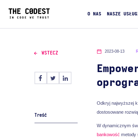
O NAS
NASZE USŁUG
2023-08-13
WSTECZ
Empowe
oprogr
Odkryj najwyższej k
dostosowane rozwiąz
Treść
W dynamicznym św
bankowość
metody s