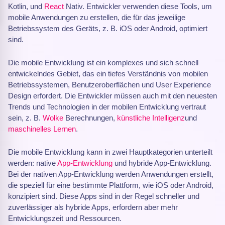
Kotlin, und
React
Nativ. Entwickler verwenden diese Tools, um
mobile Anwendungen zu erstellen, die für das jeweilige
Betriebssystem des Geräts, z. B. iOS oder Android, optimiert
sind.
Die mobile Entwicklung ist ein komplexes und sich schnell
entwickelndes Gebiet, das ein tiefes Verständnis von mobilen
Betriebssystemen, Benutzeroberflächen und User Experience
Design erfordert. Die Entwickler müssen auch mit den neuesten
Trends und Technologien in der mobilen Entwicklung vertraut
sein, z. B.
Wolke
Berechnungen,
künstliche Intelligenz
und
maschinelles Lernen
.
Die mobile Entwicklung kann in zwei Hauptkategorien unterteilt
werden: native
App-Entwicklung
und hybride App-Entwicklung.
Bei der nativen App-Entwicklung werden Anwendungen erstellt,
die speziell für eine bestimmte Plattform, wie iOS oder Android,
konzipiert sind. Diese Apps sind in der Regel schneller und
zuverlässiger als hybride Apps, erfordern aber mehr
Entwicklungszeit und Ressourcen.