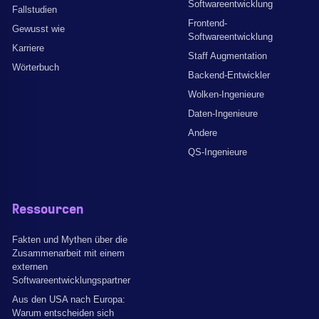
Softwareentwicklung
Fallstudien
Frontend-
Gewusst wie
Softwareentwicklung
Karriere
Staff Augmentation
Wörterbuch
Backend-Entwickler
Wolken-Ingenieure
Daten-Ingenieure
Andere
QS-Ingenieure
Ressourcen
Fakten und Mythen über die
Zusammenarbeit mit einem
externen
Softwareentwicklungspartner
Aus den USA nach Europa:
Warum entscheiden sich