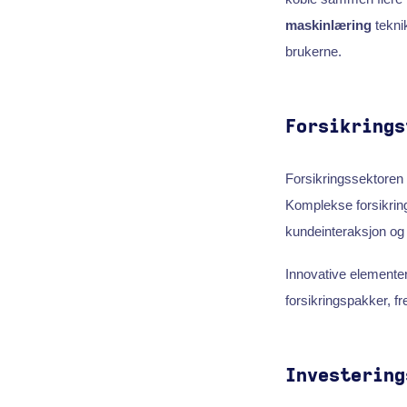
maskinlæring
teknik
brukerne.
Forsikrings
Forsikringssektoren 
Komplekse forsikrings
kundeinteraksjon og 
Innovative elementer
forsikringspakker, f
Investering