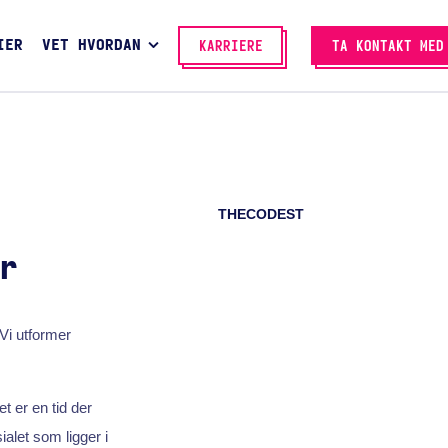
IER
VET HVORDAN
KARRIERE
TA KONTAKT MED
THECODEST
r
Vi utformer
 er en tid der
alet som ligger i