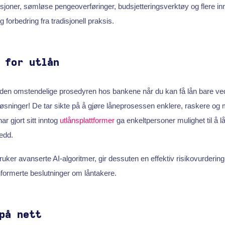
ksjoner, sømløse pengeoverføringer, budsjetteringsverktøy og flere 
 forbedring fra tradisjonell praksis.
 for utlån
den omstendelige prosedyren hos bankene når du kan få lån bare ved
-løsninger! De tar sikte på å gjøre låneprosessen enklere, raskere og 
r gjort sitt inntog
utlånsplattformer
ga enkeltpersoner mulighet til å lå
edd.
uker avanserte AI-algoritmer, gir dessuten en effektiv risikovurderin
nformerte beslutninger om låntakere.
på nett