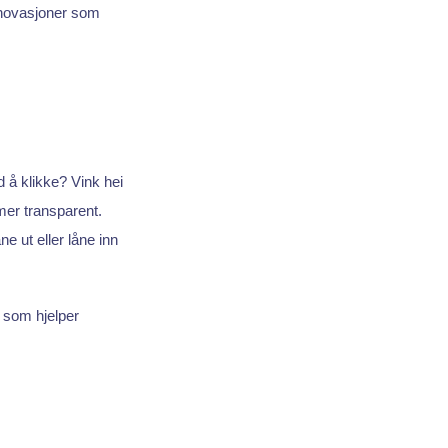
innovasjoner som
 å klikke? Vink hei
mer transparent.
ne ut eller låne inn
g som hjelper