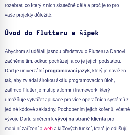
rozebrat, co který z nich skutečně dělá a proč je to pro
vaše projekty důležité.
Úvod do Flutteru a šipek
Abychom si udělali jasnou představu o Flutteru a Dartovi,
začněme tím, odkud pocházejí a co je jejich podstatou.
Dart je univerzální
programovací jazyk
, který je navržen
tak, aby zvládal širokou škálu programovacích úloh,
zatímco Flutter je multiplatformní framework, který
umožňuje vytvářet aplikace pro více operačních systémů z
jediné kódové základny. Pochopením jejich kořenů, včetně
vývoje Dartu směrem k
vývoj na straně klienta
pro
mobilní zařízení a
web
a klíčových funkcí, které je odlišují,