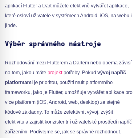
aplikací Flutter a Dart můžete efektivně vytvářet aplikace,
které osloví uživatele v systémech Android, iOS, na webu i
jinde.
Výběr správného nástroje
Rozhodování mezi Flutterem a Dartem nebo oběma závisí
na tom, jakou máte
projekt
potřeby. Pokud
vývoj napříč
platformami
je prioritou, použití multiplatformního
frameworku, jako je Flutter, umožňuje vytvářet aplikace pro
více platforem (iOS, Android, web, desktop) ze stejné
kódové základny. To může zefektivnit vývoj, zvýšit
efektivitu a zajistit konzistentní uživatelské prostředí napříč
zařízeními. Podívejme se, jak se správně rozhodnout.