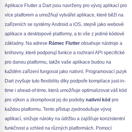
Aplikace Flutter a Dart jsou navrženy pro vývoj aplikací pro
více platforem a umožňují vytvářet aplikace, které běží na
zařízeních se systémy Android a iOS, stejně jako webové
aplikace a desktopové platformy, a to vše z jediné kódové
základny. Na adrese
Rámec Flutter
obsahuje nástroje a
knihovny, které podporují funkce a rozhraní API specifické
pro danou platformu, takže vaše aplikace budou na
každém zařízení fungovat jako nativní. Programovací jazyk
Dart zvyšuje tuto flexibilitu díky podpoře kompilace just-in-
time i ahead-of-time, která umožňuje optimalizovat váš kód
pro výkon a zkompilovat jej do podoby
nativní kód
pro
každou platformu. Tento přístup zjednodušuje vývoj
aplikací, snižuje nároky na údržbu a zajišťuje konzistentní
funkčnost a vzhled na různých platformách. Pomocí