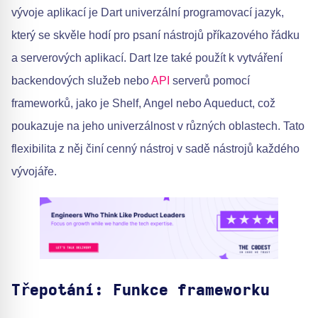
vývoje aplikací je Dart univerzální programovací jazyk,
který se skvěle hodí pro psaní nástrojů příkazového řádku
a serverových aplikací. Dart lze také použít k vytváření
backendových služeb nebo
API
serverů pomocí
frameworků, jako je Shelf, Angel nebo Aqueduct, což
poukazuje na jeho univerzálnost v různých oblastech. Tato
flexibilita z něj činí cenný nástroj v sadě nástrojů každého
vývojáře.
Třepotání: Funkce frameworku