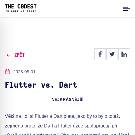
ZPĚT
2025-05-01
Flutter vs. Dart
NEJKRÁSNĚJŠÍ
Většina lidí si Flutter a Dart plete, jako by to bylo totéž,
zejména proto, že Dart a Flutter úzce spolupracují při