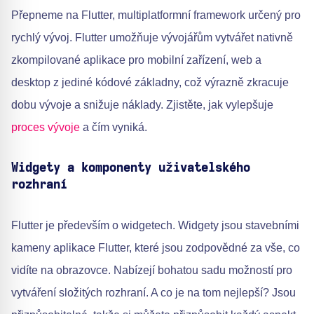
Přepneme na Flutter, multiplatformní framework určený pro
rychlý vývoj. Flutter umožňuje vývojářům vytvářet nativně
zkompilované aplikace pro mobilní zařízení, web a
desktop z jediné kódové základny, což výrazně zkracuje
dobu vývoje a snižuje náklady. Zjistěte, jak vylepšuje
proces vývoje
a čím vyniká.
Widgety a komponenty uživatelského
rozhraní
Flutter je především o widgetech. Widgety jsou stavebními
kameny aplikace Flutter, které jsou zodpovědné za vše, co
vidíte na obrazovce. Nabízejí bohatou sadu možností pro
vytváření složitých rozhraní. A co je na tom nejlepší? Jsou