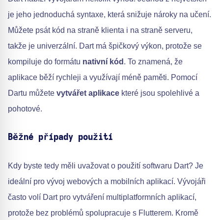
je jeho jednoduchá syntaxe, která snižuje nároky na učení.
Můžete psát kód na straně klienta i na straně serveru,
takže je univerzální. Dart má špičkový výkon, protože se
kompiluje do formátu
nativní kód
. To znamená, že
aplikace běží rychleji a využívají méně paměti. Pomocí
Dartu můžete
vytvářet aplikace
které jsou spolehlivé a
pohotové.
Běžné případy použití
Kdy byste tedy měli uvažovat o použití softwaru Dart? Je
ideální pro vývoj webových a mobilních aplikací. Vývojáři
často volí Dart pro vytváření multiplatformních aplikací,
protože bez problémů spolupracuje s Flutterem. Kromě