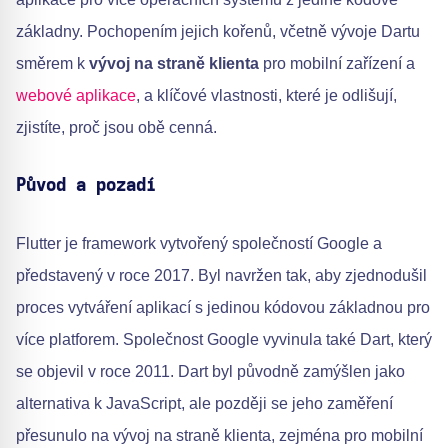
základny. Pochopením jejich kořenů, včetně vývoje Dartu
směrem k
vývoj na straně klienta
pro mobilní zařízení a
webové aplikace
, a klíčové vlastnosti, které je odlišují,
zjistíte, proč jsou obě cenná.
Původ a pozadí
Flutter je framework vytvořený společností Google a
představený v roce 2017. Byl navržen tak, aby zjednodušil
proces vytváření aplikací s jedinou kódovou základnou pro
více platforem. Společnost Google vyvinula také Dart, který
se objevil v roce 2011. Dart byl původně zamýšlen jako
alternativa k JavaScript, ale později se jeho zaměření
přesunulo na vývoj na straně klienta, zejména pro mobilní