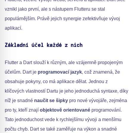
vznikl jako první, ale s nástupem Flutteru se stal
populárnějším. Právě jejich synergie zefektivňuje vývoj
aplikací.
Základní účel každé z nich
Flutter a Dart slouží k různým, ale vzájemně propojeným
účelům. Dart je
programovací jazyk
, což znamená, že
obsahuje pokyny, co má aplikace dělat. Jednou z
klíčových vlastností Dartu je jeho jednoduchá syntaxe, díky
níž je snadné
naučit se šipky
pro nové vývojáře, zejména
pro ty, kteří znají
objektově orientované
programování.
Tato jednoduchost vede k rychlejšímu vývoji a menšímu
počtu chyb. Dart se také zaměřuje na výkon a snadné