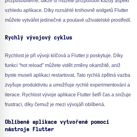
přizpůsobitelné, takže si můžete přizpůsobit každý aspekt
vzhledu aplikace. Díky rozsáhlé knihovně widgetů Flutter
můžete vytvářet jedinečné a poutavé uživatelské prostředí.
Rychlý vývojový cyklus
Rychlost je při vývoji klíčová a Flutter ji poskytuje. Díky
funkci “hot reload” můžete vidět změny okamžitě, aniž
byste museli aplikaci restartovat. Tato rychlá zpětná vazba
zvyšuje produktivitu a umožňuje rychlé experimentování a
iterace. Rychlost vývoje aplikace Flutter šetří čas a snižuje
frustraci, díky čemuž je mezi vývojáři oblíbená.
Oblíbené aplikace vytvořené pomocí
nástroje Flutter