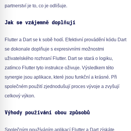
partnerství je to, co je odlišuje.
Jak se vzájemně doplňují
Flutter a Dart se k sobě hodí. Efektivní provádění kódu Dart
se dokonale doplňuje s expresivními možnostmi
uživatelského rozhraní Flutter. Dart se stará o logiku,
zatímco Flutter tyto instrukce oživuje. Výsledkem této
synergie jsou aplikace, které jsou funkční a krásné. Při
společném použití zjednodušují proces vývoje a zvyšují
celkový výkon.
Výhody používání obou způsobů
Společným používáním aplikací Flutter a Dart získáte