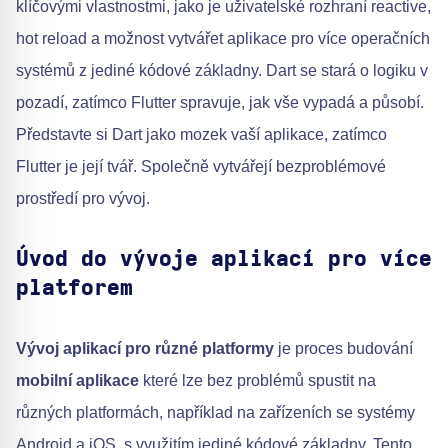
klíčovými vlastnostmi, jako je uživatelské rozhraní reactive,
hot reload a možnost vytvářet aplikace pro více operačních
systémů z jediné kódové základny. Dart se stará o logiku v
pozadí, zatímco Flutter spravuje, jak vše vypadá a působí.
Představte si Dart jako mozek vaší aplikace, zatímco
Flutter je její tvář. Společně vytvářejí bezproblémové
prostředí pro vývoj.
Úvod do vývoje aplikací pro více
platforem
Vývoj aplikací pro různé platformy
je proces budování
mobilní aplikace
které lze bez problémů spustit na
různých platformách, například na zařízeních se systémy
Android a iOS, s využitím jediné kódové základny. Tento