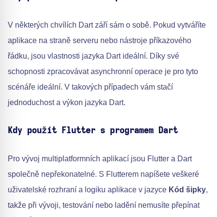
V některých chvílích Dart září sám o sobě. Pokud vytváříte
aplikace na straně serveru nebo nástroje příkazového
řádku, jsou vlastnosti jazyka Dart ideální. Díky své
schopnosti zpracovávat asynchronní operace je pro tyto
scénáře ideální. V takových případech vám stačí
jednoduchost a výkon jazyka Dart.
Kdy použít Flutter s programem Dart
Pro vývoj multiplatformních aplikací jsou Flutter a Dart
společně nepřekonatelné. S Flutterem napíšete veškeré
uživatelské rozhraní a logiku aplikace v jazyce
Kód šipky
,
takže při vývoji, testování nebo ladění nemusíte přepínat