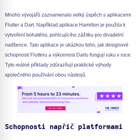
Mnoho vývojářů zaznamenalo velký úspěch s aplikacemi
Flutter a Dart. Například aplikace Hamilton je použila k
vytvoření bohatého, pohlcujícího zážitku pro divadelní
nadšence. Tato aplikace je ukázkou toho, jak designové
schopnosti Flutteru a výkonnost Dartu fungují ruku v ruce.
Tyto reálné příklady zdůrazňují praktické výhody
společného používání obou nástrojů.
Schopnosti napříč platformami