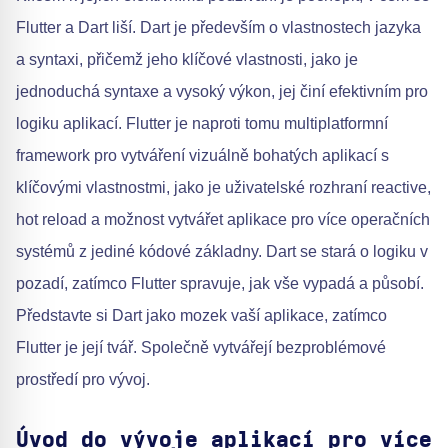
Flutter a Dart liší. Dart je především o vlastnostech jazyka
a syntaxi, přičemž jeho klíčové vlastnosti, jako je
jednoduchá syntaxe a vysoký výkon, jej činí efektivním pro
logiku aplikací. Flutter je naproti tomu multiplatformní
framework pro vytváření vizuálně bohatých aplikací s
klíčovými vlastnostmi, jako je uživatelské rozhraní reactive,
hot reload a možnost vytvářet aplikace pro více operačních
systémů z jediné kódové základny. Dart se stará o logiku v
pozadí, zatímco Flutter spravuje, jak vše vypadá a působí.
Představte si Dart jako mozek vaší aplikace, zatímco
Flutter je její tvář. Společně vytvářejí bezproblémové
prostředí pro vývoj.
Úvod do vývoje aplikací pro více