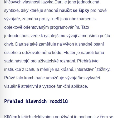
klíčových vlastností jazyka Dart je jeho jednoduchá
syntaxe, díky které je snadné
naučit se šipky
pro nové
vývojáře, zejména pro ty, kteří jsou obeznámeni s
objektově orientovaným programováním. Tato
jednoduchost vede k rychlejšímu vývoji a menšímu počtu
chyb. Dart se také zaměřuje na výkon a snadné psaní
čistého a udržovatelného kódu. Flutter je naproti tomu
sada nástrojů pro uživatelské rozhraní. Přebírá tyto
instrukce z Dartu a mění je na krásné, interaktivní zážitky.
Právě tato kombinace umožňuje vývojářům vytvářet
vizuálně atraktivní a vysoce funkční aplikace.
Přehled hlavních rozdílů
Klíčem k jejich efektivnímu používání je pochopit, v čem se