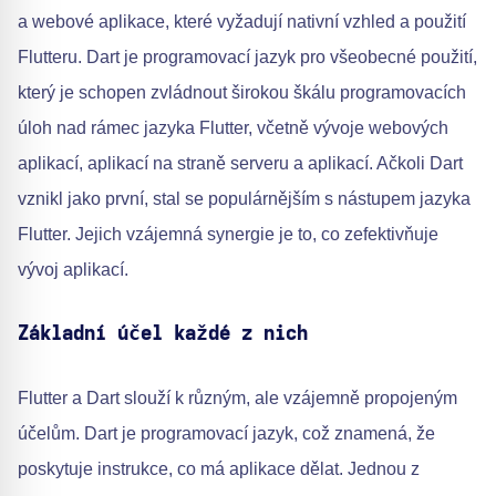
a webové aplikace, které vyžadují nativní vzhled a použití
Flutteru. Dart je programovací jazyk pro všeobecné použití,
který je schopen zvládnout širokou škálu programovacích
úloh nad rámec jazyka Flutter, včetně vývoje webových
aplikací, aplikací na straně serveru a aplikací. Ačkoli Dart
vznikl jako první, stal se populárnějším s nástupem jazyka
Flutter. Jejich vzájemná synergie je to, co zefektivňuje
vývoj aplikací.
Základní účel každé z nich
Flutter a Dart slouží k různým, ale vzájemně propojeným
účelům. Dart je programovací jazyk, což znamená, že
poskytuje instrukce, co má aplikace dělat. Jednou z