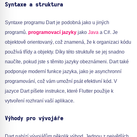
Syntaxe a struktura
Syntaxe programu Dart je podobná jako u jiných
programů.
programovací jazyky
jako
Java
a C#. Je
objektově orientovaný, což znamená, že k organizaci kódu
používá třídy a objekty. Díky této struktuře se jej snadno
naučíte, pokud jste s těmito jazyky obeznámeni. Dart také
podporuje moderní funkce jazyka, jako je asynchronní
programování, což vám umožní psát efektivní kód. V
jazyce Dart píšete instrukce, které Flutter použije k
vytvoření rozhraní vaší aplikace.
Výhody pro vývojáře
Dart nabízí vývojářům několik výhod. Jednou z největších