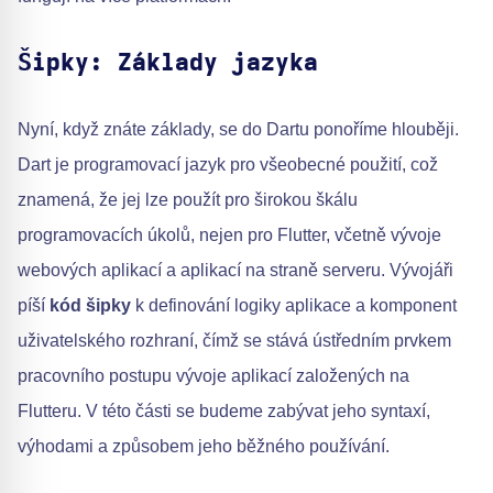
Šipky: Základy jazyka
Nyní, když znáte základy, se do Dartu ponoříme hlouběji.
Dart je programovací jazyk pro všeobecné použití, což
znamená, že jej lze použít pro širokou škálu
programovacích úkolů, nejen pro Flutter, včetně vývoje
webových aplikací a aplikací na straně serveru. Vývojáři
píší
kód šipky
k definování logiky aplikace a komponent
uživatelského rozhraní, čímž se stává ústředním prvkem
pracovního postupu vývoje aplikací založených na
Flutteru. V této části se budeme zabývat jeho syntaxí,
výhodami a způsobem jeho běžného používání.