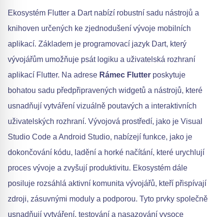
Ekosystém Flutter a Dart nabízí robustní sadu nástrojů a
knihoven určených ke zjednodušení vývoje mobilních
aplikací. Základem je programovací jazyk Dart, který
vývojářům umožňuje psát logiku a uživatelská rozhraní
aplikací Flutter. Na adrese
Rámec Flutter
poskytuje
bohatou sadu předpřipravených widgetů a nástrojů, které
usnadňují vytváření vizuálně poutavých a interaktivních
uživatelských rozhraní. Vývojová prostředí, jako je Visual
Studio Code a Android Studio, nabízejí funkce, jako je
dokončování kódu, ladění a horké načítání, které urychlují
proces vývoje a zvyšují produktivitu. Ekosystém dále
posiluje rozsáhlá aktivní komunita vývojářů, kteří přispívají
zdroji, zásuvnými moduly a podporou. Tyto prvky společně
usnadňují vytváření, testování a nasazování vysoce