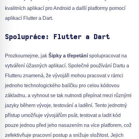
kvalitních aplikací pro Android a další platformy pomocí
aplikací Flutter a Dart.
Spolupráce: Flutter a Dart
Prozkoumejme, jak
Šipky a třepetání
spolupracovat na
vytváření úžasných aplikací. Společné používání Dartu a
Flutteru znamená, že vývojáři mohou pracovat v rámci
jednoho technologického balíčku pro celou kódovou
základnu, a vyhnout se tak nutnosti přepínat mezi různými
jazyky během vývoje, testování a ladění. Tento jednotný
přístup umožňuje vývojářům psát, testovat a ladit kód
pouze jednou před jeho nasazením na více platforem, což
zefektivňuje pracovní postup a snižuje složitost. Jejich