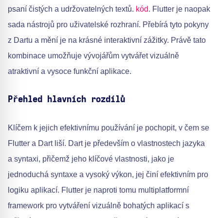
psaní čistých a udržovatelných textů.
kód
. Flutter je naopak
sada nástrojů pro uživatelské rozhraní. Přebírá tyto pokyny
z Dartu a mění je na krásné interaktivní zážitky. Právě tato
kombinace umožňuje vývojářům vytvářet vizuálně
atraktivní a vysoce funkční aplikace.
Přehled hlavních rozdílů
Klíčem k jejich efektivnímu používání je pochopit, v čem se
Flutter a Dart liší. Dart je především o vlastnostech jazyka
a syntaxi, přičemž jeho klíčové vlastnosti, jako je
jednoduchá syntaxe a vysoký výkon, jej činí efektivním pro
logiku aplikací. Flutter je naproti tomu multiplatformní
framework pro vytváření vizuálně bohatých aplikací s