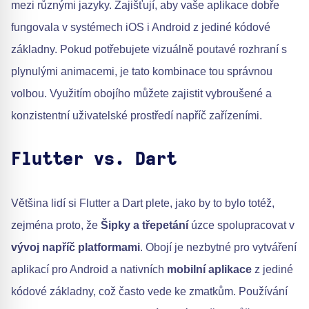
mezi různými jazyky. Zajišťují, aby vaše aplikace dobře
fungovala v systémech iOS i Android z jediné kódové
základny. Pokud potřebujete vizuálně poutavé rozhraní s
plynulými animacemi, je tato kombinace tou správnou
volbou. Využitím obojího můžete zajistit vybroušené a
konzistentní uživatelské prostředí napříč zařízeními.
Flutter vs. Dart
Většina lidí si Flutter a Dart plete, jako by to bylo totéž,
zejména proto, že
Šipky a třepetání
úzce spolupracovat v
vývoj napříč platformami
. Obojí je nezbytné pro vytváření
aplikací pro Android a nativních
mobilní aplikace
z jediné
kódové základny, což často vede ke zmatkům. Používání