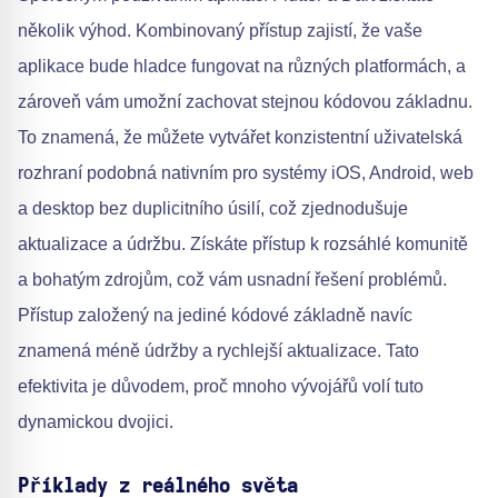
několik výhod. Kombinovaný přístup zajistí, že vaše
aplikace bude hladce fungovat na různých platformách, a
zároveň vám umožní zachovat stejnou kódovou základnu.
To znamená, že můžete vytvářet konzistentní uživatelská
rozhraní podobná nativním pro systémy iOS, Android, web
a desktop bez duplicitního úsilí, což zjednodušuje
aktualizace a údržbu. Získáte přístup k rozsáhlé komunitě
a bohatým zdrojům, což vám usnadní řešení problémů.
Přístup založený na jediné kódové základně navíc
znamená méně údržby a rychlejší aktualizace. Tato
efektivita je důvodem, proč mnoho vývojářů volí tuto
dynamickou dvojici.
Příklady z reálného světa