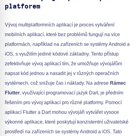
platforem
Vývoj multiplatformních aplikací je proces vytváření
mobilních aplikací, které bez problémů fungují na více
platformách, například na zařízeních se systémy Android a
iOS, s využitím jediné kódové základny. Tento přístup
zefektivňuje vývoj aplikací tím, že umožňuje vývojářům
napsat kód jednou a nasadit jej v různých operačních
systémech, což snižuje čas i náklady. Na adrese
Rámec
Flutter
, využívající programovací jazyk Dart, je předním
řešením pro vývoj aplikací pro různé platformy. Pomocí
aplikací Flutter a Dart mohou vývojáři vytvářet vysoce
výkonné aplikace, které poskytují konzistentní uživatelské
prostředí na zařízeních se systémy Android a iOS. Tato