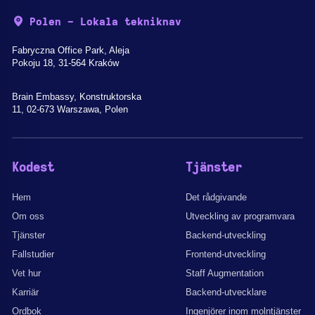
Polen - Lokala tekniknav
Fabryczna Office Park, Aleja
Pokoju 18, 31-564 Kraków
Brain Embassy, Konstruktorska
11, 02-673 Warszawa, Polen
Kodest
Tjänster
Hem
Det rådgivande
Om oss
Utveckling av programvara
Tjänster
Backend-utveckling
Fallstudier
Frontend-utveckling
Vet hur
Staff Augmentation
Karriär
Backend-utvecklare
Ordbok
Ingenjörer inom molntjänster