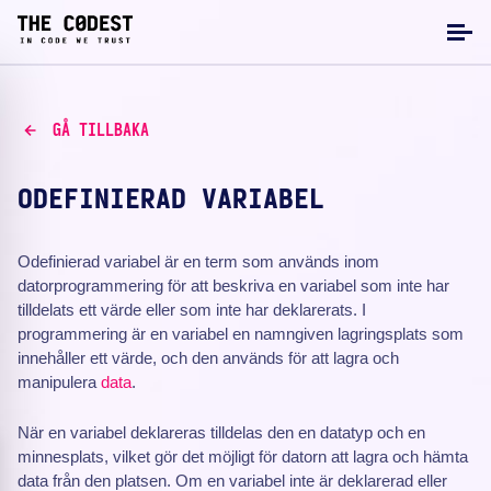
GÅ TILLBAKA
ODEFINIERAD VARIABEL
Odefinierad variabel är en term som används inom
datorprogrammering för att beskriva en variabel som inte har
tilldelats ett värde eller som inte har deklarerats. I
programmering är en variabel en namngiven lagringsplats som
innehåller ett värde, och den används för att lagra och
manipulera
data
.
När en variabel deklareras tilldelas den en datatyp och en
minnesplats, vilket gör det möjligt för datorn att lagra och hämta
data från den platsen. Om en variabel inte är deklarerad eller