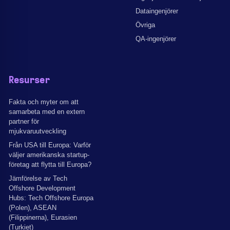
Dataingenjörer
Övriga
QA-ingenjörer
Resurser
Fakta och myter om att
samarbeta med en extern
partner för
mjukvaruutveckling
Från USA till Europa: Varför
väljer amerikanska startup-
företag att flytta till Europa?
Jämförelse av Tech
Offshore Development
Hubs: Tech Offshore Europa
(Polen), ASEAN
(Filippinerna), Eurasien
(Turkiet)