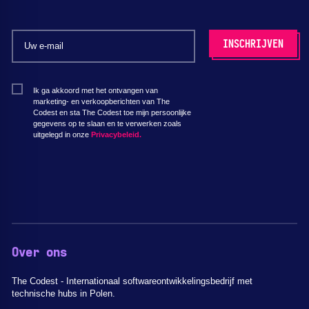
Ik ga akkoord met het ontvangen van
marketing- en verkoopberichten van The
Codest en sta The Codest toe mijn persoonlijke
gegevens op te slaan en te verwerken zoals
uitgelegd in onze
Privacybeleid.
Over ons
The Codest - Internationaal softwareontwikkelingsbedrijf met
technische hubs in Polen.