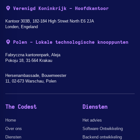
Verenigd Koninkrijk - Hoofdkantoor
Kantoor 303B, 182-184 High Street North E6 2JA
Londen, Engeland
Polen - Lokale technologische knooppunten
Fabryczna kantorenpark, Aleja
Pokoju 18, 31-564 Krakau
Hersenambassade, Bouwmeester
11, 02-673 Warschau, Polen
The Codest
Diensten
Home
Het advies
Over ons
Software Ontwikkeling
Diensten
Backend ontwikkeling