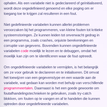
ophalen. Als een variabele niet is gedeclareerd of geïnitialiseerd,
wordt deze ongedefinieerd genoemd en elke poging om er
toegang toe te krijgen zal resulteren in een fout.
Niet gedefinieerde variabelen kunnen allerlei problemen
veroorzaken bij het programmeren, van kleine fouten tot kritieke
systeemstoringen. Ze kunnen leiden tot onverwacht gedrag in
een programma, zoals crashes, onjuiste berekeningen en
corruptie van gegevens. Bovendien kunnen ongedefinieerde
variabelen
code
moeilijk te lezen en te debuggen, omdat het
moeilijk kan zijn om te identificeren waar de fout optreedt.
Om ongedefinieerde variabelen te vermijden, is het belangrijk
om ze voor gebruik te declareren en te initialiseren. Dit omvat
het toewijzen van een gegevenstype en een waarde aan de
variabele, wat gedaan kan worden met behulp van verschillende
programmeertalen
. Daarnaast is het een goede gewoonte om
foutafhandelingstechnieken te gebruiken, zoals try-catch
blokken, om fouten op te vangen en af te handelen die kunnen
optreden door ongedefinieerde variabelen.