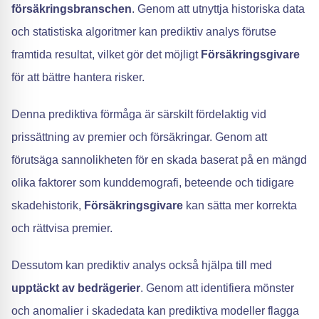
försäkringsbranschen
. Genom att utnyttja historiska data
och statistiska algoritmer kan prediktiv analys förutse
framtida resultat, vilket gör det möjligt
Försäkringsgivare
för att bättre hantera risker.
Denna prediktiva förmåga är särskilt fördelaktig vid
prissättning av premier och försäkringar. Genom att
förutsäga sannolikheten för en skada baserat på en mängd
olika faktorer som kunddemografi, beteende och tidigare
skadehistorik,
Försäkringsgivare
kan sätta mer korrekta
och rättvisa premier.
Dessutom kan prediktiv analys också hjälpa till med
upptäckt av bedrägerier
. Genom att identifiera mönster
och anomalier i skadedata kan prediktiva modeller flagga