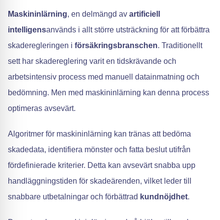
Maskininlärning
, en delmängd av
artificiell
intelligens
används i allt större utsträckning för att förbättra
skaderegleringen i
försäkringsbranschen
. Traditionellt
sett har skadereglering varit en tidskrävande och
arbetsintensiv process med manuell datainmatning och
bedömning. Men med maskininlärning kan denna process
optimeras avsevärt.
Algoritmer för maskininlärning kan tränas att bedöma
skadedata, identifiera mönster och fatta beslut utifrån
fördefinierade kriterier. Detta kan avsevärt snabba upp
handläggningstiden för skadeärenden, vilket leder till
snabbare utbetalningar och förbättrad
kundnöjdhet
.