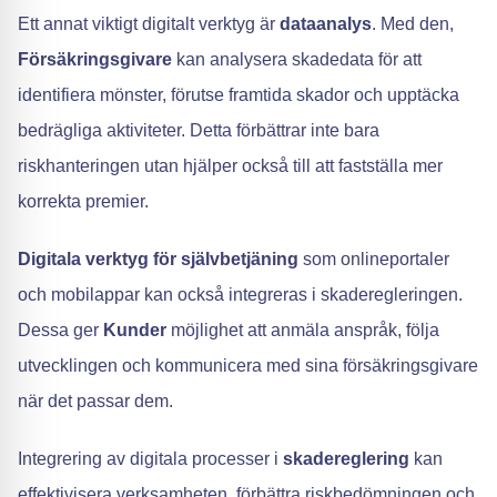
Ett annat viktigt digitalt verktyg är
dataanalys
. Med den,
Försäkringsgivare
kan analysera skadedata för att
identifiera mönster, förutse framtida skador och upptäcka
bedrägliga aktiviteter. Detta förbättrar inte bara
riskhanteringen utan hjälper också till att fastställa mer
korrekta premier.
Digitala verktyg för självbetjäning
som onlineportaler
och mobilappar kan också integreras i skaderegleringen.
Dessa ger
Kunder
möjlighet att anmäla anspråk, följa
utvecklingen och kommunicera med sina försäkringsgivare
när det passar dem.
Integrering av digitala processer i
skadereglering
kan
effektivisera verksamheten, förbättra riskbedömningen och