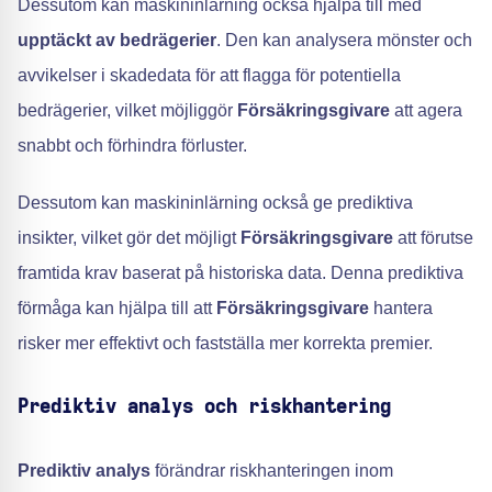
Dessutom kan maskininlärning också hjälpa till med
upptäckt av bedrägerier
. Den kan analysera mönster och
avvikelser i skadedata för att flagga för potentiella
bedrägerier, vilket möjliggör
Försäkringsgivare
att agera
snabbt och förhindra förluster.
Dessutom kan maskininlärning också ge prediktiva
insikter, vilket gör det möjligt
Försäkringsgivare
att förutse
framtida krav baserat på historiska data. Denna prediktiva
förmåga kan hjälpa till att
Försäkringsgivare
hantera
risker mer effektivt och fastställa mer korrekta premier.
Prediktiv analys och riskhantering
Prediktiv analys
förändrar riskhanteringen inom