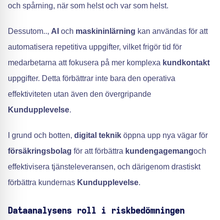
och spårning, när som helst och var som helst.
Dessutom..,
AI
och
maskininlärning
kan användas för att
automatisera repetitiva uppgifter, vilket frigör tid för
medarbetarna att fokusera på mer komplexa
kundkontakt
uppgifter. Detta förbättrar inte bara den operativa
effektiviteten utan även den övergripande
Kundupplevelse
.
I grund och botten,
digital teknik
öppna upp nya vägar för
försäkringsbolag
för att förbättra
kundengagemang
och
effektivisera tjänsteleveransen, och därigenom drastiskt
förbättra kundernas
Kundupplevelse
.
Dataanalysens roll i riskbedömningen