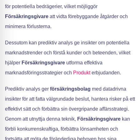
för potentiella bedrägerier, vilket möjliggör
Försäkringsgivare
att vidta förebyggande åtgärder och
minimera förlusterna.
Dessutom kan prediktiv analys ge insikter om potentiella
marknadstrender och förstå kunder och beteenden, vilket
hjälper
Försäkringsgivare
utforma effektiva
marknadsföringsstrategier och
Produkt
erbjudanden.
Prediktiv analys ger
försäkringsbolag
med datadrivna
insikter för att fatta välgrundade beslut, hantera risker på ett
effektivt sätt och förbättra sin övergripande affärsstrategi.
Genom att utnyttja denna teknik,
Försäkringsgivare
kan
förbli konkurrenskraftiga, förbättra lönsamheten och
fortsätta att möta de föränderliga behoven hos sina