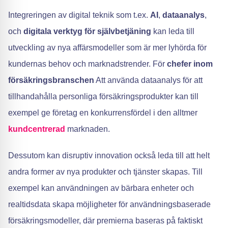
Integreringen av digital teknik som t.ex.
AI
,
dataanalys
,
och
digitala verktyg för självbetjäning
kan leda till
utveckling av nya affärsmodeller som är mer lyhörda för
kundernas behov och marknadstrender. För
chefer inom
försäkringsbranschen
Att använda dataanalys för att
tillhandahålla personliga försäkringsprodukter kan till
exempel ge företag en konkurrensfördel i den alltmer
kundcentrerad
marknaden.
Dessutom kan disruptiv innovation också leda till att helt
andra former av nya produkter och tjänster skapas. Till
exempel kan användningen av bärbara enheter och
realtidsdata skapa möjligheter för användningsbaserade
försäkringsmodeller, där premierna baseras på faktiskt