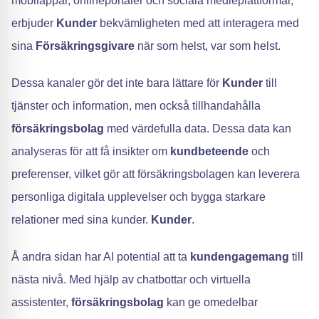
mobilappar, onlineportaler och sociala medieplattformar,
erbjuder
Kunder
bekvämligheten med att interagera med
sina
Försäkringsgivare
när som helst, var som helst.
Dessa kanaler gör det inte bara lättare för
Kunder
till
tjänster och information, men också tillhandahålla
försäkringsbolag
med värdefulla data. Dessa data kan
analyseras för att få insikter om
kundbeteende
och
preferenser, vilket gör att försäkringsbolagen kan leverera
personliga digitala upplevelser och bygga starkare
relationer med sina kunder.
Kunder
.
Å andra sidan har AI potential att ta
kundengagemang
till
nästa nivå. Med hjälp av chatbottar och virtuella
assistenter,
försäkringsbolag
kan ge omedelbar