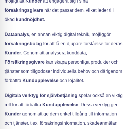
möjligt att
Kunder
att engagera sig i sina
försäkringsgivare
när det passar dem, vilket leder till
ökad
kundnöjdhet
.
Dataanalys
, en annan viktig digital teknik, möjliggör
försäkringsbolag
för att få en djupare förståelse för deras
Kunder
. Genom att analysera kunddata,
Försäkringsgivare
kan skapa personliga produkter och
tjänster som tillgodoser individuella behov och därigenom
förbättra
Kundupplevelse
och lojalitet.
Digitala verktyg för självbetjäning
spelar också en viktig
roll för att förbättra
Kundupplevelse
. Dessa verktyg ger
Kunder
genom att ge dem enkel tillgång till information
och tjänster, t.ex. försäkringsinformation, skadeanmälan