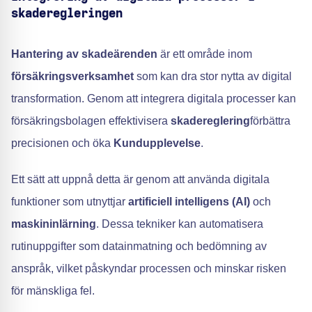
skaderegleringen
Hantering av skadeärenden
är ett område inom
försäkringsverksamhet
som kan dra stor nytta av digital
transformation. Genom att integrera digitala processer kan
försäkringsbolagen effektivisera
skadereglering
förbättra
precisionen och öka
Kundupplevelse
.
Ett sätt att uppnå detta är genom att använda digitala
funktioner som utnyttjar
artificiell intelligens (AI)
och
maskininlärning
. Dessa tekniker kan automatisera
rutinuppgifter som datainmatning och bedömning av
anspråk, vilket påskyndar processen och minskar risken
för mänskliga fel.