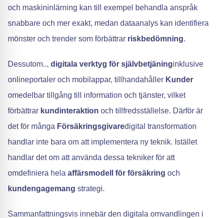
och maskininlärning kan till exempel behandla anspråk
snabbare och mer exakt, medan dataanalys kan identifiera
mönster och trender som förbättrar
riskbedömning
.
Dessutom..,
digitala verktyg för självbetjäning
inklusive
onlineportaler och mobilappar, tillhandahåller
Kunder
omedelbar tillgång till information och tjänster, vilket
förbättrar
kundinteraktion
och tillfredsställelse. Därför är
det för många
Försäkringsgivare
digital transformation
handlar inte bara om att implementera ny teknik. Istället
handlar det om att använda dessa tekniker för att
omdefiniera hela
affärsmodell för försäkring
och
kundengagemang
strategi.
Sammanfattningsvis innebär den digitala omvandlingen i