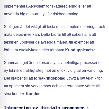
implementera AI-system för skadereglering eller att
använda big data-analys för riskbedömning.
Slutligen är det viktigt att testa dessa implementeringar och
mäta deras inverkan. Detta bidrar till att säkerställa att
tekniken uppfyller de avsedda målen, till exempel att
förbättra effektiviteten eller förbättra
Kundupplevelse
.
Sammantaget är en korsanalys av befintliga processer och
ny teknik ett viktigt steg mot en effektiv digital omvandling.
Det hjälper till att
försäkringsbolag
utnyttja rätt teknik för
att optimera sin verksamhet och leverera bättre värde till
sina kunder.
Kunder
.
Integrering av digitala processer i