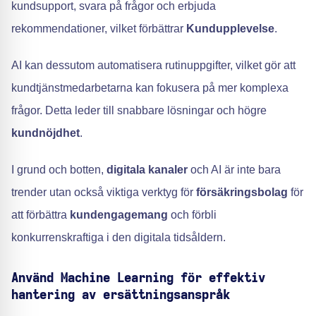
kundsupport, svara på frågor och erbjuda
rekommendationer, vilket förbättrar
Kundupplevelse
.
AI kan dessutom automatisera rutinuppgifter, vilket gör att
kundtjänstmedarbetarna kan fokusera på mer komplexa
frågor. Detta leder till snabbare lösningar och högre
kundnöjdhet
.
I grund och botten,
digitala kanaler
och AI är inte bara
trender utan också viktiga verktyg för
försäkringsbolag
för
att förbättra
kundengagemang
och förbli
konkurrenskraftiga i den digitala tidsåldern.
Använd Machine Learning för effektiv
hantering av ersättningsanspråk