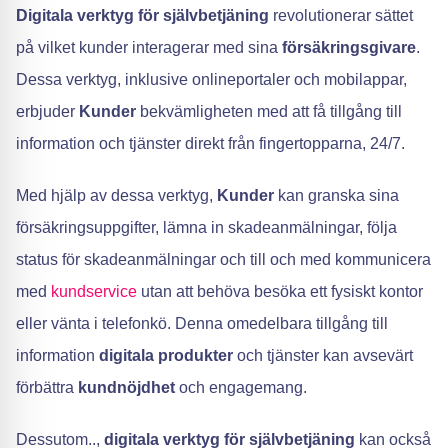
Digitala verktyg för självbetjäning
revolutionerar sättet
på vilket kunder interagerar med sina
försäkringsgivare
.
Dessa verktyg, inklusive onlineportaler och mobilappar,
erbjuder
Kunder
bekvämligheten med att få tillgång till
information och tjänster direkt från fingertopparna, 24/7.
Med hjälp av dessa verktyg,
Kunder
kan granska sina
försäkringsuppgifter, lämna in skadeanmälningar, följa
status för skadeanmälningar och till och med kommunicera
med
kundservice
utan att behöva besöka ett fysiskt kontor
eller vänta i telefonkö. Denna omedelbara tillgång till
information
digitala produkter
och tjänster kan avsevärt
förbättra
kundnöjdhet
och engagemang.
Dessutom..,
digitala verktyg för självbetjäning
kan också