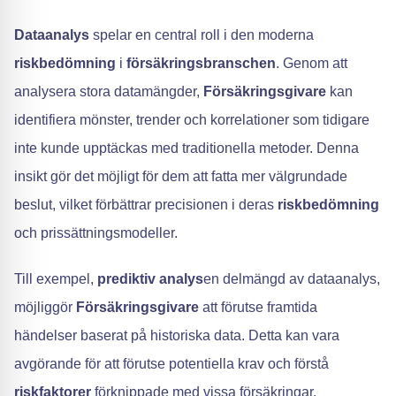
Dataanalys
spelar en central roll i den moderna
riskbedömning
i
försäkringsbranschen
. Genom att
analysera stora datamängder,
Försäkringsgivare
kan
identifiera mönster, trender och korrelationer som tidigare
inte kunde upptäckas med traditionella metoder. Denna
insikt gör det möjligt för dem att fatta mer välgrundade
beslut, vilket förbättrar precisionen i deras
riskbedömning
och prissättningsmodeller.
Till exempel,
prediktiv analys
en delmängd av dataanalys,
möjliggör
Försäkringsgivare
att förutse framtida
händelser baserat på historiska data. Detta kan vara
avgörande för att förutse potentiella krav och förstå
riskfaktorer
förknippade med vissa försäkringar.