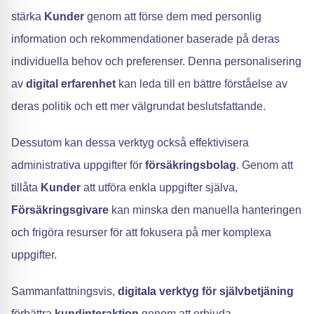
stärka
Kunder
genom att förse dem med personlig
information och rekommendationer baserade på deras
individuella behov och preferenser. Denna personalisering
av
digital erfarenhet
kan leda till en bättre förståelse av
deras politik och ett mer välgrundat beslutsfattande.
Dessutom kan dessa verktyg också effektivisera
administrativa uppgifter för
försäkringsbolag
. Genom att
tillåta
Kunder
att utföra enkla uppgifter själva,
Försäkringsgivare
kan minska den manuella hanteringen
och frigöra resurser för att fokusera på mer komplexa
uppgifter.
Sammanfattningsvis,
digitala verktyg för självbetjäning
förbättra
kundinteraktion
genom att erbjuda