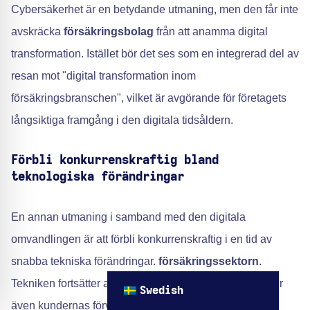
Cybersäkerhet är en betydande utmaning, men den får inte
avskräcka
försäkringsbolag
från att anamma digital
transformation. Istället bör det ses som en integrerad del av
resan mot "digital transformation inom
försäkringsbranschen", vilket är avgörande för företagets
långsiktiga framgång i den digitala tidsåldern.
Förbli konkurrenskraftig bland
teknologiska förändringar
En annan utmaning i samband med den digitala
omvandlingen är att förbli konkurrenskraftig i en tid av
snabba tekniska förändringar.
försäkringssektorn
.
Tekniken fortsätter att utvecklas i snabb takt, och det gör
Swedish
även kundernas förväntningar och marknadstrenderna.