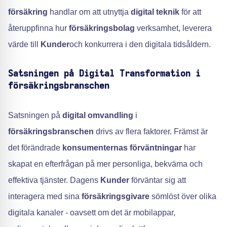
försäkring
handlar om att utnyttja
digital teknik
för att
återuppfinna hur
försäkringsbolag
verksamhet, leverera
värde till
Kunder
och konkurrera i den digitala tidsåldern.
Satsningen på Digital Transformation i
försäkringsbranschen
Satsningen på
digital omvandling
i
försäkringsbranschen
drivs av flera faktorer. Främst är
det förändrade
konsumenternas förväntningar
har
skapat en efterfrågan på mer personliga, bekväma och
effektiva tjänster. Dagens
Kunder
förväntar sig att
interagera med sina
försäkringsgivare
sömlöst över olika
digitala kanaler - oavsett om det är mobilappar,