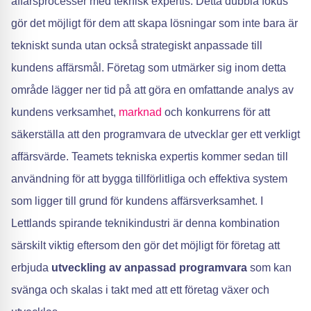
affärsprocesser med teknisk expertis. Detta dubbla fokus
gör det möjligt för dem att skapa lösningar som inte bara är
tekniskt sunda utan också strategiskt anpassade till
kundens affärsmål. Företag som utmärker sig inom detta
område lägger ner tid på att göra en omfattande analys av
kundens verksamhet,
marknad
och konkurrens för att
säkerställa att den programvara de utvecklar ger ett verkligt
affärsvärde. Teamets tekniska expertis kommer sedan till
användning för att bygga tillförlitliga och effektiva system
som ligger till grund för kundens affärsverksamhet. I
Lettlands spirande teknikindustri är denna kombination
särskilt viktig eftersom den gör det möjligt för företag att
erbjuda
utveckling av anpassad programvara
som kan
svänga och skalas i takt med att ett företag växer och