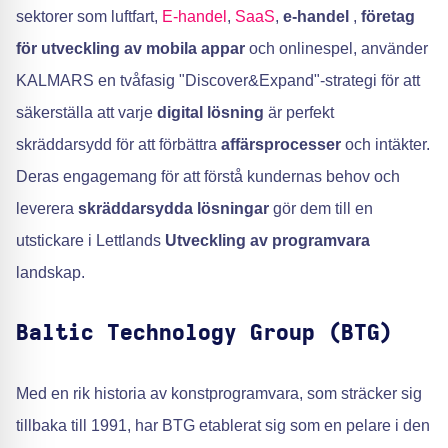
sektorer som luftfart,
E-handel
,
SaaS
,
e-handel
,
företag
för utveckling av mobila appar
och onlinespel, använder
KALMARS en tvåfasig "Discover&Expand"-strategi för att
säkerställa att varje
digital lösning
är perfekt
skräddarsydd för att förbättra
affärsprocesser
och intäkter.
Deras engagemang för att förstå kundernas behov och
leverera
skräddarsydda lösningar
gör dem till en
utstickare i Lettlands
Utveckling av programvara
landskap.
Baltic Technology Group (BTG)
Med en rik historia av konstprogramvara, som sträcker sig
tillbaka till 1991, har BTG etablerat sig som en pelare i den