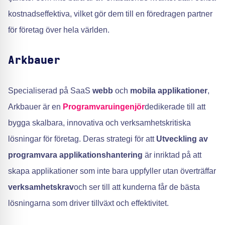
kostnadseffektiva, vilket gör dem till en föredragen partner
för företag över hela världen.
Arkbauer
Specialiserad på SaaS
webb
och
mobila applikationer
,
Arkbauer är en
Programvaruingenjör
dedikerade till att
bygga skalbara, innovativa och verksamhetskritiska
lösningar för företag. Deras strategi för att
Utveckling av
programvara
applikationshantering
är inriktad på att
skapa applikationer som inte bara uppfyller utan överträffar
verksamhetskrav
och ser till att kunderna får de bästa
lösningarna som driver tillväxt och effektivitet.