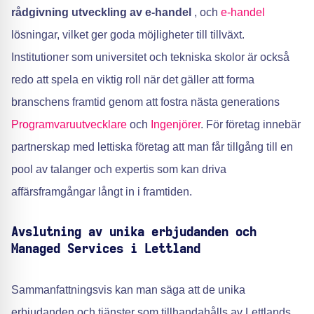
rådgivning
utveckling av e-handel
, och
e-handel
lösningar, vilket ger goda möjligheter till tillväxt.
Institutioner som universitet och tekniska skolor är också
redo att spela en viktig roll när det gäller att forma
branschens framtid genom att fostra nästa generations
Programvaruutvecklare
och
Ingenjörer
. För företag innebär
partnerskap med lettiska företag att man får tillgång till en
pool av talanger och expertis som kan driva
affärsframgångar långt in i framtiden.
Avslutning av unika erbjudanden och
Managed Services i Lettland
Sammanfattningsvis kan man säga att de unika
erbjudanden och tjänster som tillhandahålls av Lettlands