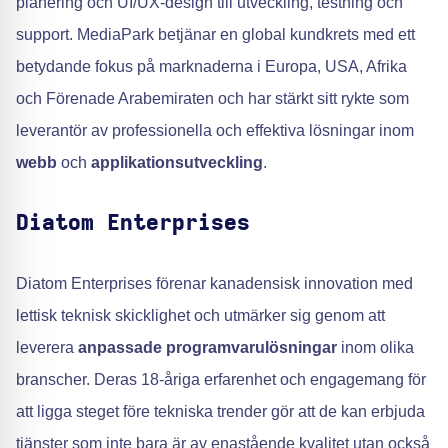
planering och UI/UX-design till utveckling, testning och
support. MediaPark betjänar en global kundkrets med ett
betydande fokus på marknaderna i Europa, USA, Afrika
och Förenade Arabemiraten och har stärkt sitt rykte som
leverantör av professionella och effektiva lösningar inom
webb
och
applikationsutveckling
.
Diatom Enterprises
Diatom Enterprises förenar kanadensisk innovation med
lettisk teknisk skicklighet och utmärker sig genom att
leverera
anpassade programvarulösningar
inom olika
branscher. Deras 18-åriga erfarenhet och engagemang för
att ligga steget före tekniska trender gör att de kan erbjuda
tjänster som inte bara är av enastående kvalitet utan också