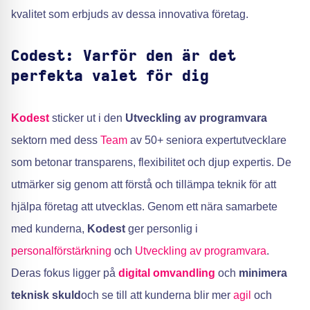
kvalitet som erbjuds av dessa innovativa företag.
Codest: Varför den är det
perfekta valet för dig
Kodest
sticker ut i den
Utveckling av programvara
sektorn med dess
Team
av 50+ seniora expertutvecklare
som betonar transparens, flexibilitet och djup expertis. De
utmärker sig genom att förstå och tillämpa teknik för att
hjälpa företag att utvecklas. Genom ett nära samarbete
med kunderna,
Kodest
ger personlig i
personalförstärkning
och
Utveckling av programvara
.
Deras fokus ligger på
digital omvandling
och
minimera
teknisk skuld
och se till att kunderna blir mer
agil
och