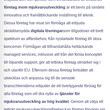
företag inom mjukvaruutveckling
är ett bevis på landets
innovativa och framåtblickande inställning till teknik.
Dessa företag har visat sin förmåga att erbjuda
skräddarsydda
digitala lösningar
som tillgodoser ett brett
spektrum av affärsbehov, från nystartade företag till stora
koncerner. Förmågan att tillhandahålla heltäckande
managed services, inklusive allt från det första konceptet
till löpande support, gör att lettiska företag utmärker sig i
och utanför EU. Eftersom dessa företag fortsätter att
utvecklas och anpassa sig till de senaste
branschtrenderna erbjuder de ett övertygande förslag för
alla företag som vill dra nytta av
tjänster för
mjukvaruutveckling av hög kvalitet
. Genom att välja ett
lettiskt mjukvaruutvecklingsföretag kan företag förvänta sig