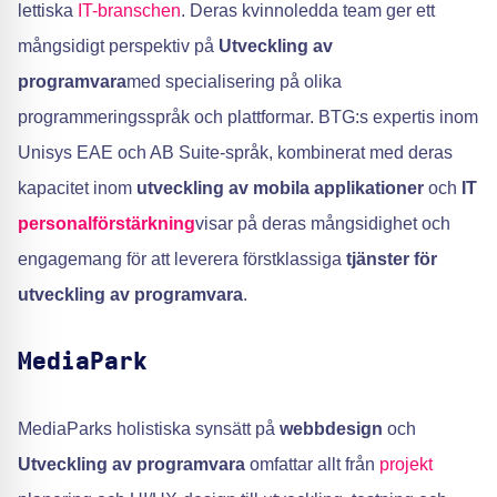
lettiska
IT-branschen
. Deras kvinnoledda team ger ett
mångsidigt perspektiv på
Utveckling av
programvara
med specialisering på olika
programmeringsspråk och plattformar. BTG:s expertis inom
Unisys EAE och AB Suite-språk, kombinerat med deras
kapacitet inom
utveckling av mobila applikationer
och
IT
personalförstärkning
visar på deras mångsidighet och
engagemang för att leverera förstklassiga
tjänster för
utveckling av programvara
.
MediaPark
MediaParks holistiska synsätt på
webbdesign
och
Utveckling av programvara
omfattar allt från
projekt