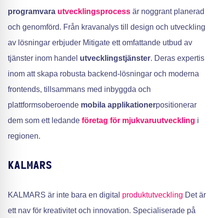
programvara
utvecklingsprocess
är noggrant planerad
och genomförd. Från kravanalys till design och utveckling
av lösningar erbjuder Mitigate ett omfattande utbud av
tjänster inom handel
utvecklingstjänster
. Deras expertis
inom att skapa robusta backend-lösningar och moderna
frontends, tillsammans med inbyggda och
plattformsoberoende
mobila applikationer
positionerar
dem som ett ledande
företag för mjukvaruutveckling
i
regionen.
KALMARS
KALMARS är inte bara en digital
produktutveckling
Det är
ett nav för kreativitet och innovation. Specialiserade på