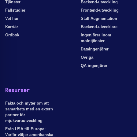
Tjänster
Backend-utveckling
Fallstudier
Frontend-utveckling
Vet hur
Staff Augmentation
Karriär
Backend-utvecklare
Ordbok
Ingenjörer inom
molntjänster
Dataingenjörer
Övriga
QA-ingenjörer
Resurser
Fakta och myter om att
samarbeta med en extern
partner för
mjukvaruutveckling
Från USA till Europa:
Varför väljer amerikanska