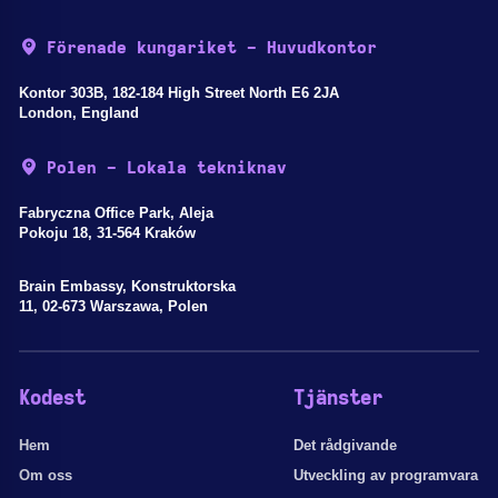
Förenade kungariket - Huvudkontor
Kontor 303B, 182-184 High Street North E6 2JA
London, England
Polen - Lokala tekniknav
Fabryczna Office Park, Aleja
Pokoju 18, 31-564 Kraków
Brain Embassy, Konstruktorska
11, 02-673 Warszawa, Polen
Kodest
Tjänster
Hem
Det rådgivande
Om oss
Utveckling av programvara