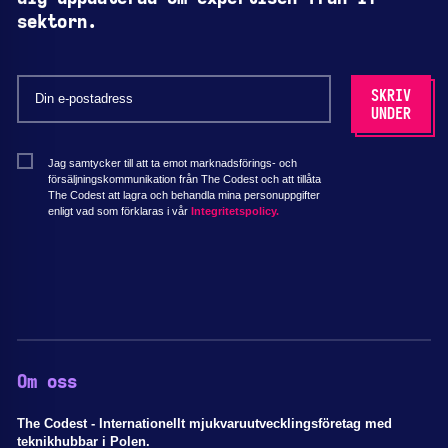
sektorn.
Jag samtycker till att ta emot marknadsförings- och
försäljningskommunikation från The Codest och att tillåta
The Codest att lagra och behandla mina personuppgifter
enligt vad som förklaras i vår
Integritetspolicy.
Om oss
The Codest - Internationellt mjukvaruutvecklingsföretag med
teknikhubbar i Polen.