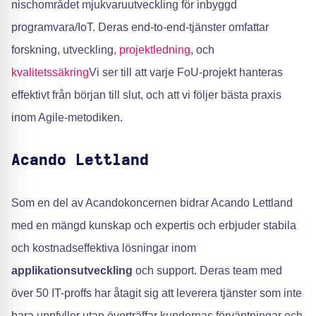
nischområdet mjukvaruutveckling för inbyggd
programvara/IoT. Deras end-to-end-tjänster omfattar
forskning, utveckling,
projektledning
, och
kvalitetssäkring
Vi ser till att varje FoU-projekt hanteras
effektivt från början till slut, och att vi följer bästa praxis
inom Agile-metodiken.
Acando Lettland
Som en del av Acandokoncernen bidrar Acando Lettland
med en mängd kunskap och expertis och erbjuder stabila
och kostnadseffektiva lösningar inom
applikationsutveckling
och support. Deras team med
över 50 IT-proffs har åtagit sig att leverera tjänster som inte
bara uppfyller utan överträffar kundernas förväntningar och