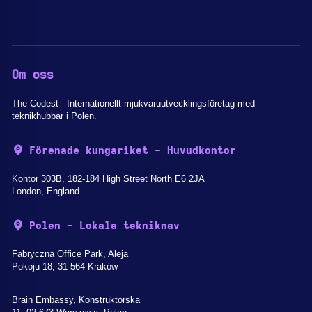
Om oss
The Codest - Internationellt mjukvaruutvecklingsföretag med
teknikhubbar i Polen.
Förenade kungariket - Huvudkontor
Kontor 303B, 182-184 High Street North E6 2JA
London, England
Polen - Lokala tekniknav
Fabryczna Office Park, Aleja
Pokoju 18, 31-564 Kraków
Brain Embassy, Konstruktorska