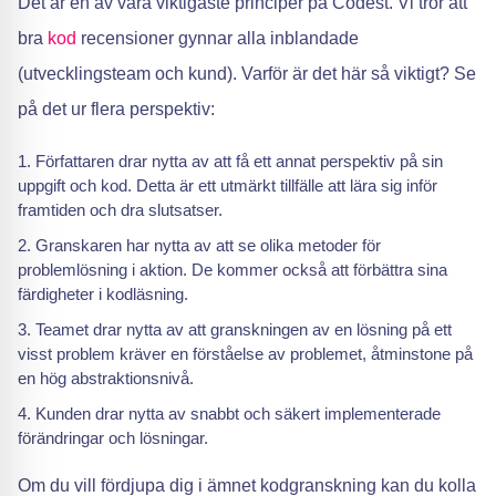
Det är en av våra viktigaste principer på Codest. Vi tror att
bra
kod
recensioner gynnar alla inblandade
(utvecklingsteam och kund). Varför är det här så viktigt? Se
på det ur flera perspektiv:
Författaren drar nytta av att få ett annat perspektiv på sin
uppgift och kod. Detta är ett utmärkt tillfälle att lära sig inför
framtiden och dra slutsatser.
Granskaren har nytta av att se olika metoder för
problemlösning i aktion. De kommer också att förbättra sina
färdigheter i kodläsning.
Teamet drar nytta av att granskningen av en lösning på ett
visst problem kräver en förståelse av problemet, åtminstone på
en hög abstraktionsnivå.
Kunden drar nytta av snabbt och säkert implementerade
förändringar och lösningar.
Om du vill fördjupa dig i ämnet kodgranskning kan du kolla