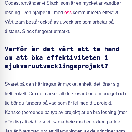
Codest använder vi Slack, som är en mycket användbar
lösning. Den hjälper till med
oss
kommunicera effektivt.
Vårt team består också av utvecklare som arbetar på
distans. Slack fungerar utmärkt.
Varför är det värt att ta hand
om att öka effektiviteten i
mjukvaruutvecklingsprojekt?
Svaret på den här frågan är mycket enkelt: det lönar sig
helt enkelt! Om du märker att du slösar bort din budget och
tid bör du fundera på vad som är fel med ditt projekt.
Kanske (beroende på typ av projekt) är en bra lösning (mer
effektiv) att etablera ett samarbete med en extern partner.
Jag är övertygad om att tillämpningen av de principer som