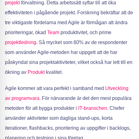
projekt
förvaltning. Detta arbetssätt syftar till att öka
effektiviteten i pågående projekt. Forskning bekräftar att de
tre viktigaste fördelarna med Agile är förmågan att ändra
prioriteringar, ökad
Team
produktivitet, och prime
projektledning
. Så mycket som 60% av de respondenter
som använder Agile-metoden har uppgett att de har
påskyndat sina projektaktiviteter, vilket också har lett till en
ökning av
Produkt
kvalitet.
Agile kommer att vara perfekt i samband med
Utveckling
av programvara
. För närvarande är det den mest populära
metoden för att bygga produkter i
IT-branschen
. Chefer
använder aktiviteter som dagliga stand-ups, korta
iterationer, flashbacks, prioritering av uppgifter i backlogs,
planering och testning i sina företag.