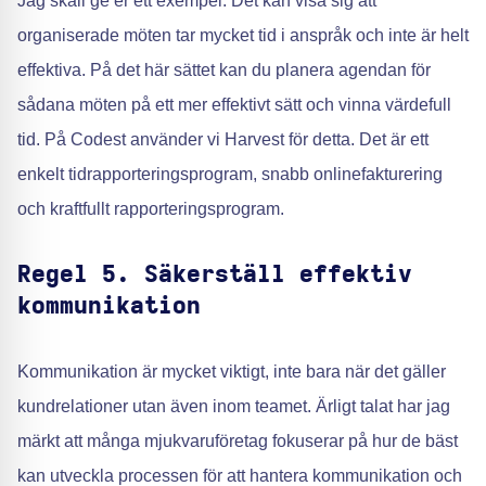
Jag skall ge er ett exempel. Det kan visa sig att
organiserade möten tar mycket tid i anspråk och inte är helt
effektiva. På det här sättet kan du planera agendan för
sådana möten på ett mer effektivt sätt och vinna värdefull
tid. På Codest använder vi Harvest för detta. Det är ett
enkelt tidrapporteringsprogram, snabb onlinefakturering
och kraftfullt rapporteringsprogram.
Regel 5. Säkerställ effektiv
kommunikation
Kommunikation är mycket viktigt, inte bara när det gäller
kundrelationer utan även inom teamet. Ärligt talat har jag
märkt att många mjukvaruföretag fokuserar på hur de bäst
kan utveckla processen för att hantera kommunikation och