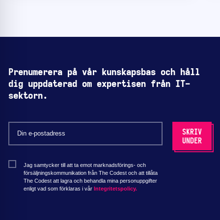
Prenumerera på vår kunskapsbas och håll
dig uppdaterad om expertisen från IT-
sektorn.
Jag samtycker till att ta emot marknadsförings- och
försäljningskommunikation från The Codest och att tillåta
The Codest att lagra och behandla mina personuppgifter
enligt vad som förklaras i vår
Integritetspolicy.