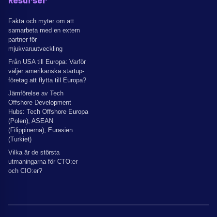
Resurser
Fakta och myter om att
samarbeta med en extern
partner för
mjukvaruutveckling
Från USA till Europa: Varför
väljer amerikanska startup-
företag att flytta till Europa?
Jämförelse av Tech
Offshore Development
Hubs: Tech Offshore Europa
(Polen), ASEAN
(Filippinerna), Eurasien
(Turkiet)
Vilka är de största
utmaningarna för CTO:er
och CIO:er?