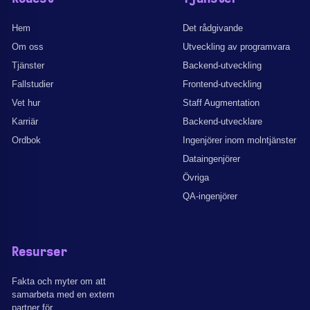
Hem
Det rådgivande
Om oss
Utveckling av programvara
Tjänster
Backend-utveckling
Fallstudier
Frontend-utveckling
Vet hur
Staff Augmentation
Karriär
Backend-utvecklare
Ordbok
Ingenjörer inom molntjänster
Dataingenjörer
Övriga
QA-ingenjörer
Resurser
Fakta och myter om att
samarbeta med en extern
partner för