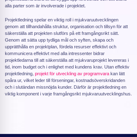
alla parter som är involverade i projektet.
Projektledning spelar en viktig roll i mjukvaruutvecklingen
genom att tillhandahålla struktur, organisation och tillsyn för att
säkerställa att projekten slutförs på ett framgångsrikt sätt.
Genom att sätta upp tydliga mål och syften, skapa och
upprätthålla en projektplan, fördela resurser effektivt och
kommunicera effektivt med alla intressenter bidrar
projektledarna till att säkerställa att mjukvaruprojekt levereras i
tid, inom budget och i enlighet med kundens krav. Utan effektiv
projektledning,
projekt för utveckling av programvara
kan lätt
spåra ur, vilket leder till förseningar, kostnadsöverskridanden
och i slutändan missnöjda kunder. Därför är projektledning en
viktig komponent i varje framgångsrikt mjukvaruutvecklingshus.