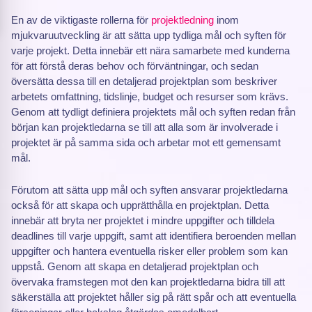
En av de viktigaste rollerna för
projektledning
inom
mjukvaruutveckling är att sätta upp tydliga mål och syften för
varje projekt. Detta innebär ett nära samarbete med kunderna
för att förstå deras behov och förväntningar, och sedan
översätta dessa till en detaljerad projektplan som beskriver
arbetets omfattning, tidslinje, budget och resurser som krävs.
Genom att tydligt definiera projektets mål och syften redan från
början kan projektledarna se till att alla som är involverade i
projektet är på samma sida och arbetar mot ett gemensamt
mål.
Förutom att sätta upp mål och syften ansvarar projektledarna
också för att skapa och upprätthålla en projektplan. Detta
innebär att bryta ner projektet i mindre uppgifter och tilldela
deadlines till varje uppgift, samt att identifiera beroenden mellan
uppgifter och hantera eventuella risker eller problem som kan
uppstå. Genom att skapa en detaljerad projektplan och
övervaka framstegen mot den kan projektledarna bidra till att
säkerställa att projektet håller sig på rätt spår och att eventuella