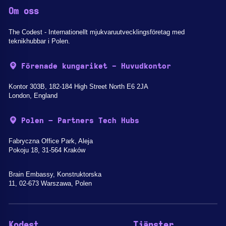
Om oss
The Codest - Internationellt mjukvaruutvecklingsföretag med
teknikhubbar i Polen.
Förenade kungariket - Huvudkontor
Kontor 303B, 182-184 High Street North E6 2JA
London, England
Polen – Partners Tech Hubs
Fabryczna Office Park, Aleja
Pokoju 18, 31-564 Kraków
Brain Embassy, Konstruktorska
11, 02-673 Warszawa, Polen
Kodest
Tjänster