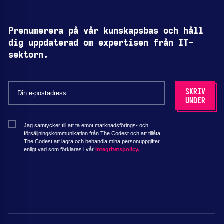
Prenumerera på vår kunskapsbas och håll
dig uppdaterad om expertisen från IT-
sektorn.
Jag samtycker till att ta emot marknadsförings- och
försäljningskommunikation från The Codest och att tillåta
The Codest att lagra och behandla mina personuppgifter
enligt vad som förklaras i vår
Integritetspolicy.