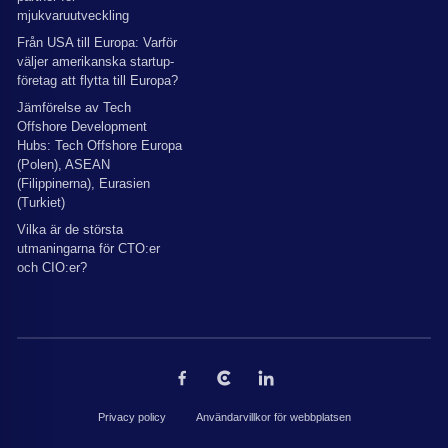
mjukvaruutveckling
Från USA till Europa: Varför
väljer amerikanska startup-
företag att flytta till Europa?
Jämförelse av Tech
Offshore Development
Hubs: Tech Offshore Europa
(Polen), ASEAN
(Filippinerna), Eurasien
(Turkiet)
Vilka är de största
utmaningarna för CTO:er
och CIO:er?
Privacy policy
Användarvillkor för webbplatsen