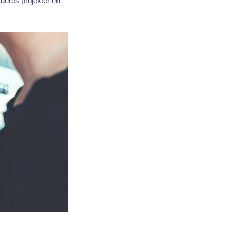
 deres projekter en