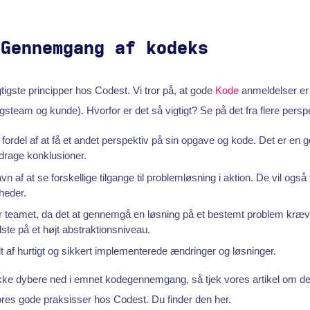
 Gennemgang af kodeks
gtigste principper hos Codest. Vi tror på, at gode
Kode
anmeldelser er t
gsteam og kunde). Hvorfor er det så vigtigt? Se på det fra flere persp
 fordel af at få et andet perspektiv på sin opgave og kode. Det er en g
 drage konklusioner.
n af at se forskellige tilgange til problemløsning i aktion. De vil også
heder.
or teamet, da det at gennemgå en løsning på et bestemt problem kræve
ste på et højt abstraktionsniveau.
 af hurtigt og sikkert implementerede ændringer og løsninger.
ykke dybere ned i emnet kodegennemgang, så tjek vores artikel om d
res gode praksisser hos Codest. Du finder den her.