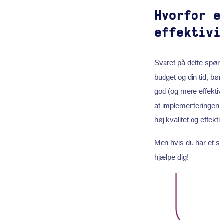
Hvorfor 
effektiv
Svaret på dette spør
budget og din tid, bø
god (og mere effekti
at implementeringen a
høj kvalitet og effektiv
Men hvis du har et s
hjælpe dig!