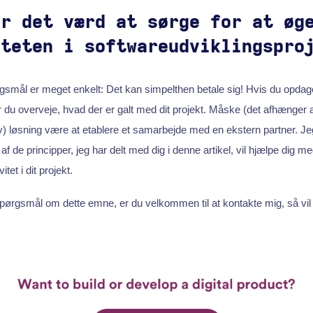
er det værd at sørge for at øg
iteten i softwareudviklingspro
gsmål er meget enkelt: Det kan simpelthen betale sig! Hvis du opdager,
r du overveje, hvad der er galt med dit projekt. Måske (det afhænger a
v) løsning være at etablere et samarbejde med en ekstern partner. Je
f de principper, jeg har delt med dig i denne artikel, vil hjælpe dig med
itet i dit projekt.
pørgsmål om dette emne, er du velkommen til at kontakte mig, så vil 