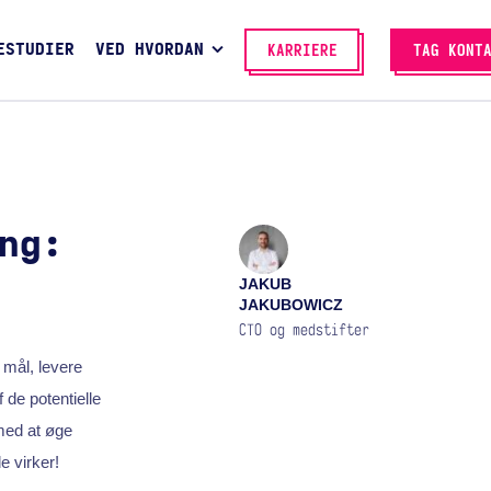
ESTUDIER
VED HVORDAN
KARRIERE
TAG KONT
ng:
JAKUB
JAKUBOWICZ
CTO og medstifter
 mål, levere
 de potentielle
 med at øge
e virker!