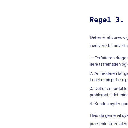
Regel 3.
Det er et af vores vi
involverede (udviklin
Forfatteren drager
lære til fremtiden og
Anmelderen får gav
kodelæsningsfærdig
Det er en fordel f
problemet, i det mind
Kunden nyder godt
Hvis du gerne vil d
præsenterer en af vo