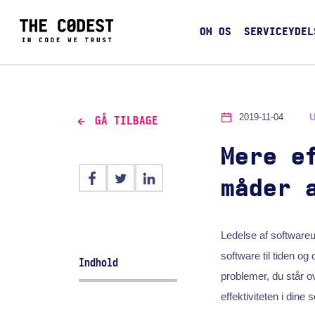
OM OS
SERVICEYDEL
2019-11-04
GÅ TILBAGE
Mere e
måder 
Ledelse af softwareud
software til tiden og
Indhold
problemer, du står o
effektiviteten i dine