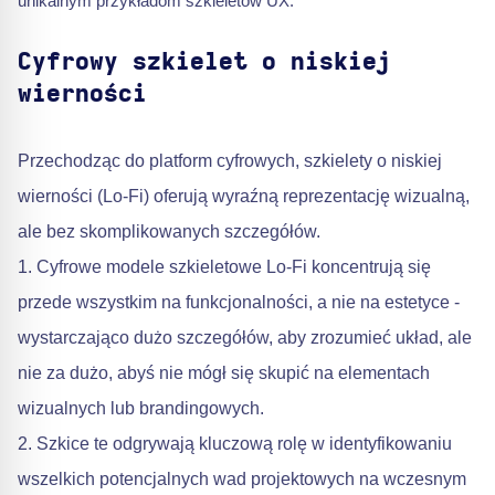
unikalnym przykładom szkieletów UX.
Cyfrowy szkielet o niskiej
wierności
Przechodząc do platform cyfrowych, szkielety o niskiej
wierności (Lo-Fi) oferują wyraźną reprezentację wizualną,
ale bez skomplikowanych szczegółów.
1. Cyfrowe modele szkieletowe Lo-Fi koncentrują się
przede wszystkim na funkcjonalności, a nie na estetyce -
wystarczająco dużo szczegółów, aby zrozumieć układ, ale
nie za dużo, abyś nie mógł się skupić na elementach
wizualnych lub brandingowych.
2. Szkice te odgrywają kluczową rolę w identyfikowaniu
wszelkich potencjalnych wad projektowych na wczesnym