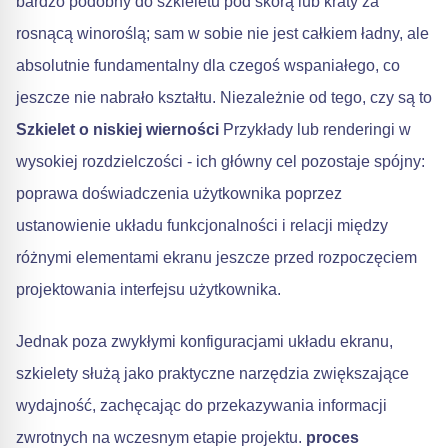
bardzo podobny do szkieletu pod skórą lub kraty za
rosnącą winoroślą; sam w sobie nie jest całkiem ładny, ale
absolutnie fundamentalny dla czegoś wspaniałego, co
jeszcze nie nabrało kształtu. Niezależnie od tego, czy są to
Szkielet o niskiej wierności
Przykłady lub renderingi w
wysokiej rozdzielczości - ich główny cel pozostaje spójny:
poprawa doświadczenia użytkownika poprzez
ustanowienie układu funkcjonalności i relacji między
różnymi elementami ekranu jeszcze przed rozpoczęciem
projektowania interfejsu użytkownika.
Jednak poza zwykłymi konfiguracjami układu ekranu,
szkielety służą jako praktyczne narzędzia zwiększające
wydajność, zachęcając do przekazywania informacji
zwrotnych na wczesnym etapie projektu.
proces