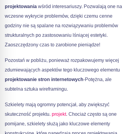
projektowania
wśród interesariuszy. Pozwalają one na
wczesne wykrycie problemów, dzięki czemu cenne
godziny nie są spalane na rozwiązywaniu problemów
strukturalnych po zastosowaniu lśniącej estetyki.
Zaoszczędzony czas to zarobione pieniądze!
Pozostań w pobliżu, ponieważ rozpakowujemy więcej
zdumiewających aspektów tego kluczowego elementu
projektowanie stron internetowych
-Potężna, ale
subtelna sztuka wireframingu.
Szkielety mają ogromny potencjał, aby zwiększyć
skuteczność projektu.
projekt
. Chociaż często są one
pomijane, szkielety służą jako kluczowe elementy
konstrukcyjne, które napędzają proces projektowania.