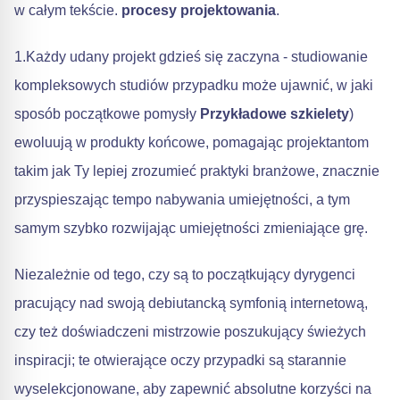
w całym tekście.
procesy projektowania
.
1.Każdy udany projekt gdzieś się zaczyna - studiowanie
kompleksowych studiów przypadku może ujawnić, w jaki
sposób początkowe pomysły
Przykładowe szkielety
)
ewoluują w produkty końcowe, pomagając projektantom
takim jak Ty lepiej zrozumieć praktyki branżowe, znacznie
przyspieszając tempo nabywania umiejętności, a tym
samym szybko rozwijając umiejętności zmieniające grę.
Niezależnie od tego, czy są to początkujący dyrygenci
pracujący nad swoją debiutancką symfonią internetową,
czy też doświadczeni mistrzowie poszukujący świeżych
inspiracji; te otwierające oczy przypadki są starannie
wyselekcjonowane, aby zapewnić absolutne korzyści na