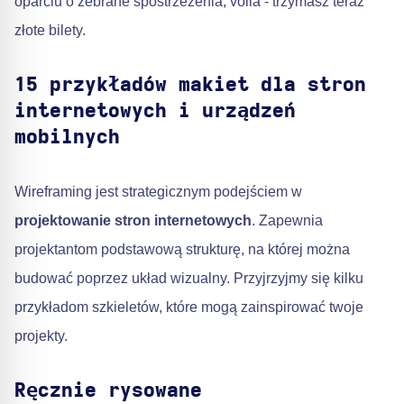
oparciu o zebrane spostrzeżenia, voila - trzymasz teraz
złote bilety.
15 przykładów makiet dla stron
internetowych i urządzeń
mobilnych
Wireframing jest strategicznym podejściem w
projektowanie stron internetowych
. Zapewnia
projektantom podstawową strukturę, na której można
budować poprzez układ wizualny. Przyjrzyjmy się kilku
przykładom szkieletów, które mogą zainspirować twoje
projekty.
Ręcznie rysowane