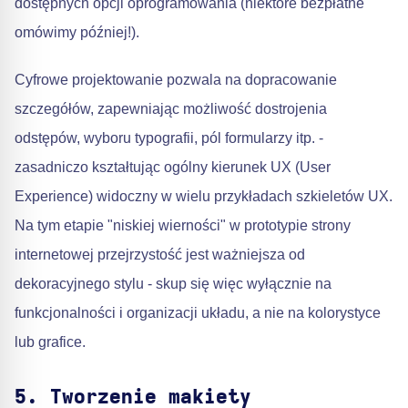
dostępnych opcji oprogramowania (niektóre bezpłatne
omówimy później!).
Cyfrowe projektowanie pozwala na dopracowanie
szczegółów, zapewniając możliwość dostrojenia
odstępów, wyboru typografii, pól formularzy itp. -
zasadniczo kształtując ogólny kierunek UX (User
Experience) widoczny w wielu przykładach szkieletów UX.
Na tym etapie "niskiej wierności" w prototypie strony
internetowej przejrzystość jest ważniejsza od
dekoracyjnego stylu - skup się więc wyłącznie na
funkcjonalności i organizacji układu, a nie na kolorystyce
lub grafice.
5. Tworzenie makiety