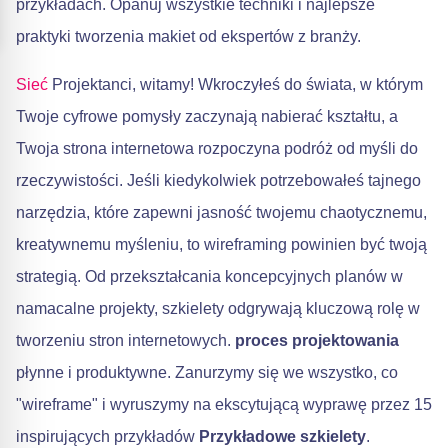
przykładach. Opanuj wszystkie techniki i najlepsze
praktyki tworzenia makiet od ekspertów z branży.
Sieć
Projektanci, witamy! Wkroczyłeś do świata, w którym
Twoje cyfrowe pomysły zaczynają nabierać kształtu, a
Twoja strona internetowa rozpoczyna podróż od myśli do
rzeczywistości. Jeśli kiedykolwiek potrzebowałeś tajnego
narzędzia, które zapewni jasność twojemu chaotycznemu,
kreatywnemu myśleniu, to wireframing powinien być twoją
strategią. Od przekształcania koncepcyjnych planów w
namacalne projekty, szkielety odgrywają kluczową rolę w
tworzeniu stron internetowych.
proces projektowania
płynne i produktywne. Zanurzymy się we wszystko, co
"wireframe" i wyruszymy na ekscytującą wyprawę przez 15
inspirujących przykładów
Przykładowe szkielety
.