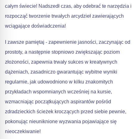
całym świecie! Nadszedł czas, aby odebrać te narzędzia i
rozpocząć tworzenie trwałych arcydzieł zawierających
wciągające doświadczenia!
I zawsze pamiętaj - zapewnienie jasności, zaczynając od
prostoty, a następnie stopniowo zwiększając poziom
złożoności, zapewnia trwały sukces w kreatywnych
dążeniach, zasadniczo gwarantując wybitne wyniki
regularnie, jak udowodniono w kilku znakomitych
przykładach wspomnianych wcześniej na kursie,
wzmacniając początkujących aspirantów pośród
zdradzieckich ścieżek kroczących przed siebie pewnie,
pokonując nieuniknione wyzwania pojawiające się
nieoczekiwanie!