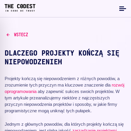
WSTECZ
DLACZEGO PROJEKTY KOŃCZĄ SIĘ
NIEPOWODZENIEM
Projekty kończą się niepowodzeniem z różnych powodów, a
zrozumienie tych przyczyn ma kluczowe znaczenie dla
rozwój
oprogramowania
aby zapewnić sukces swoich projektów. W
tym artykule przeanalizujemy niektóre z najczęstszych
przyczyn niepowodzenia projektów i sposoby, w jakie firmy
programistyczne mogą uniknąć tych pułapek.
Jednym z głównych powodów, dla których projekty kończą się
niepowodzeniem, jest słaba jakość
zarządzanie projektami
.