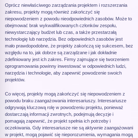
Oprócz niewłaściwego zarządzania projektem i rozszerzania
zakresu, projekty mogą również zakończyć się
niepowodzeniem z powodu nieodpowiednich zasobów. Może to
obejmować brak wykwalifikowanych członków zespołu,
niewystarczający budżet lub czas, a także przestarzałą
technologię lub narzędzia. Bez odpowiednich zasobów jest
mało prawdopodobne, że projekty zakończą się sukcesem, bez
względu na to, jak dobrze są zarządzane i jak dokładnie
zdefiniowany jest ich zakres. Firmy zajmujące się tworzeniem
oprogramowania powinny inwestować w odpowiednich ludzi,
narzędzia i technologie, aby zapewnić powodzenie swoich
projektów.
Co więcej, projekty mogą zakończyć się niepowodzeniem z
powodu braku zaangażowania interesariuszy. Interesariusze
odgrywają kluczową rolę w powodzeniu projektu, ponieważ
dostarczają informacji zwrotnych, podejmują decyzje i
pomagają zapewnić, że projekt spełnia ich potrzeby i
oczekiwania. Gdy interesariusze nie są aktywnie zaangażowani
w projekt, mogą pojawić się nieporozumienia, wymagania mogą