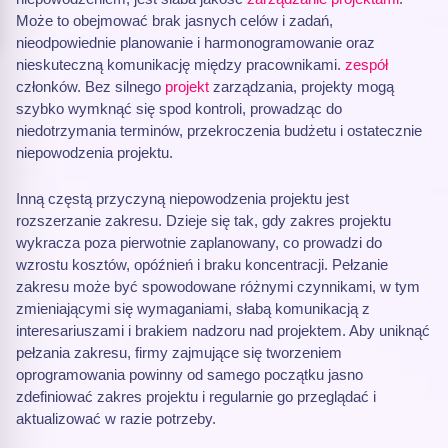
Może to obejmować brak jasnych celów i zadań,
nieodpowiednie planowanie i harmonogramowanie oraz
nieskuteczną komunikację między pracownikami.
zespół
członków. Bez silnego
projekt
zarządzania, projekty mogą
szybko wymknąć się spod kontroli, prowadząc do
niedotrzymania terminów, przekroczenia budżetu i ostatecznie
niepowodzenia projektu.
Inną częstą przyczyną niepowodzenia projektu jest
rozszerzanie zakresu. Dzieje się tak, gdy zakres projektu
wykracza poza pierwotnie zaplanowany, co prowadzi do
wzrostu kosztów, opóźnień i braku koncentracji. Pełzanie
zakresu może być spowodowane różnymi czynnikami, w tym
zmieniającymi się wymaganiami, słabą komunikacją z
interesariuszami i brakiem nadzoru nad projektem. Aby uniknąć
pełzania zakresu, firmy zajmujące się tworzeniem
oprogramowania powinny od samego początku jasno
zdefiniować zakres projektu i regularnie go przeglądać i
aktualizować w razie potrzeby.