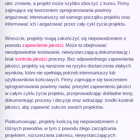
ulec zmianie, a projekt może szybko zboczyć z kursu. Firmy
zajmujące się tworzeniem oprogramowania powinny
angażować interesariuszy od samego początku projektu oraz
informować ich i angażować przez cały cykl życia projektu.
Wreszcie, projekty mogą zakończyć się niepowodzeniem z
powodu
zapewnienie jakości
. Może to obejmować
nieodpowiednie testowanie, niewystarczającą dokumentację i
brak
kontrola jakości
procesy. Bez odpowiedniego zapewnienia
jakości, projekty są narażone na ryzyko dostarczenia słabych
wyników, które nie spełniają potrzeb interesariuszy lub
użytkowników końcowych. Firmy zajmujące się tworzeniem
oprogramowania powinny nadać priorytet zapewnieniu jakości
w całym cyklu życia projektu, przeprowadzając dokładne testy,
dokumentując procesy i decyzje oraz wdrażając środki kontroli
jakości, aby zapewnić sukces swoich projektów.
Podsumowując, projekty kończą się niepowodzeniem z
różnych powodów, w tym z powodu złego zarządzania
projektem, rozszerzania zakresu, niewystarczających