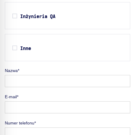
Inżynieria QA
Inne
Nazwa*
E-mail*
Numer telefonu*