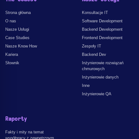
Strona główna
Konsultacje IT
O nas
Software Development
Nasze Usługi
Backend Development
Case Studies
Frontend Development
Nasze Know How
Zespoły IT
Kariera
Backend Dev
Słownik
Inżynierowie rozwiązań
chmurowych
Inżynierowie danych
Inne
Inżynierowie QA
Raporty
Fakty i mity na temat
współpracy z zewnętrznym