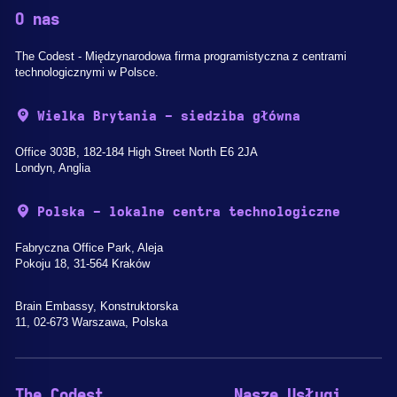
O nas
The Codest - Międzynarodowa firma programistyczna z centrami
technologicznymi w Polsce.
Wielka Brytania - siedziba główna
Office 303B, 182-184 High Street North E6 2JA
Londyn, Anglia
Polska - lokalne centra technologiczne
Fabryczna Office Park, Aleja
Pokoju 18, 31-564 Kraków
Brain Embassy, Konstruktorska
11, 02-673 Warszawa, Polska
The Codest
Nasze Usługi