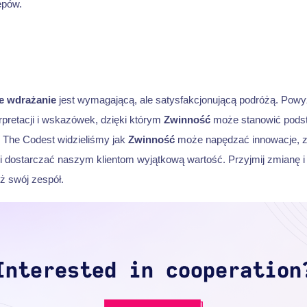
ępów.
e wdrażanie
jest wymagającą, ale satysfakcjonującą podróżą. Powyż
rpretacji i wskazówek, dzięki którym
Zwinność
może stanowić podst
W The Codest widzieliśmy jak
Zwinność
może napędzać innowacje, 
i dostarczać naszym klientom wyjątkową wartość. Przyjmij zmianę 
ż swój zespół.