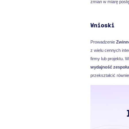
zmian w miarę post
Wnioski
Prowadzenie
Zwinn
z wielu cennych inte
firmy lub projektu. 
wydajność zespołu
przekształcić równie