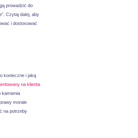
gą prowadzić do
e". Czytaj dalej, aby
tować i dostosować
o konieczne i jaką
ientowany na klienta
o kamienia
oprawy morale
ć na potrzeby