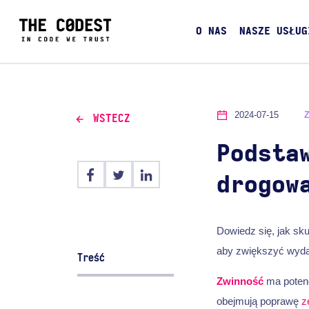
O NAS
NASZE USŁUG
2024-07-15
WSTECZ
Podsta
drogow
Dowiedz się, jak sk
aby zwiększyć wyda
Treść
Zwinność
ma potenc
obejmują poprawę
z