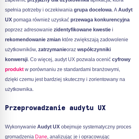
spełnia potrzeby i oczekiwania
grupa docelowa
. A
Audyt
UX
pomaga również uzyskać
przewaga konkurencyjna
poprzez adresowanie
zidentyfikowane kwestie
i
rekomendowanie zmian
które zwiększają zadowolenie
użytkowników,
zatrzymanie
oraz
współczynniki
konwersji
. Co więcej, audyt UX pozwala ocenić
cyfrowy
produkt
w porównaniu ze standardami branżowymi,
dzięki czemu jest bardziej skuteczny i zorientowany na
użytkownika.
Przeprowadzanie audytu UX
Wykonywanie
Audyt UX
obejmuje systematyczny proces
gromadzenia
Dane
, analizując je i opracowując