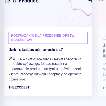
ROZWIĄZANIA DLA PRZEDSIĘBIORSTW I
SCALEUPÓW
J
Jak skalować produkt?
p
o
W tym artykule omówiono strategie skalowania
produktu cyfrowego, kładąc nacisk na
Te
dopasowanie produktu do rynku, doświadczenie
M
klienta, procesy rozwoju i adaptacyjne operacje
ś
biznesowe.
pr
THEECODEST
T