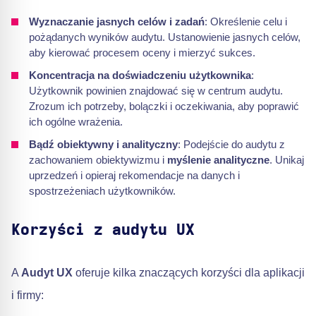
Wyznaczanie jasnych celów i zadań
: Określenie celu i
pożądanych wyników audytu. Ustanowienie jasnych celów,
aby kierować procesem oceny i mierzyć sukces.
Koncentracja na doświadczeniu użytkownika
:
Użytkownik powinien znajdować się w centrum audytu.
Zrozum ich potrzeby, bolączki i oczekiwania, aby poprawić
ich ogólne wrażenia.
Bądź obiektywny i analityczny
: Podejście do audytu z
zachowaniem obiektywizmu i
myślenie analityczne
. Unikaj
uprzedzeń i opieraj rekomendacje na danych i
spostrzeżeniach użytkowników.
Korzyści z audytu UX
A
Audyt UX
oferuje kilka znaczących korzyści dla aplikacji
i firmy: