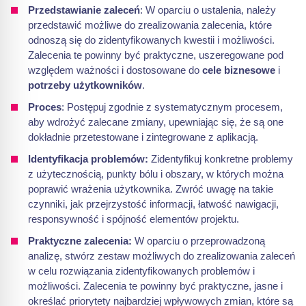
Przedstawianie zaleceń
: W oparciu o ustalenia, należy
przedstawić możliwe do zrealizowania zalecenia, które
odnoszą się do zidentyfikowanych kwestii i możliwości.
Zalecenia te powinny być praktyczne, uszeregowane pod
względem ważności i dostosowane do
cele biznesowe
i
potrzeby użytkowników
.
Proces
: Postępuj zgodnie z systematycznym procesem,
aby wdrożyć zalecane zmiany, upewniając się, że są one
dokładnie przetestowane i zintegrowane z aplikacją.
Identyfikacja problemów:
Zidentyfikuj konkretne problemy
z użytecznością, punkty bólu i obszary, w których można
poprawić wrażenia użytkownika. Zwróć uwagę na takie
czynniki, jak przejrzystość informacji, łatwość nawigacji,
responsywność i spójność elementów projektu.
Praktyczne zalecenia:
W oparciu o przeprowadzoną
analizę, stwórz zestaw możliwych do zrealizowania zaleceń
w celu rozwiązania zidentyfikowanych problemów i
możliwości. Zalecenia te powinny być praktyczne, jasne i
określać priorytety najbardziej wpływowych zmian, które są