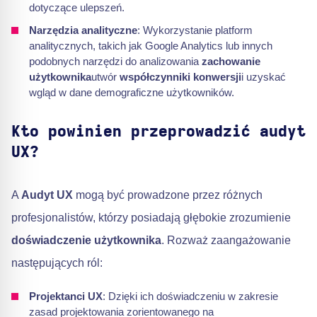
dotyczące ulepszeń.
Narzędzia analityczne
: Wykorzystanie platform
analitycznych, takich jak Google Analytics lub innych
podobnych narzędzi do analizowania
zachowanie
użytkownika
utwór
współczynniki konwersji
i uzyskać
wgląd w dane demograficzne użytkowników.
Kto powinien przeprowadzić audyt
UX?
A
Audyt UX
mogą być prowadzone przez różnych
profesjonalistów, którzy posiadają głębokie zrozumienie
doświadczenie użytkownika
. Rozważ zaangażowanie
następujących ról:
Projektanci UX
: Dzięki ich doświadczeniu w zakresie
zasad projektowania zorientowanego na