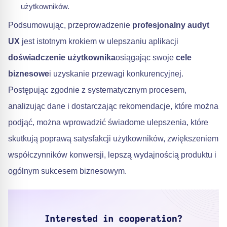
użytkowników.
Podsumowując, przeprowadzenie
profesjonalny audyt
UX
jest istotnym krokiem w ulepszaniu aplikacji
doświadczenie użytkownika
osiągając swoje
cele
biznesowe
i uzyskanie przewagi konkurencyjnej.
Postępując zgodnie z systematycznym procesem,
analizując dane i dostarczając rekomendacje, które można
podjąć, można wprowadzić świadome ulepszenia, które
skutkują poprawą satysfakcji użytkowników, zwiększeniem
współczynników konwersji, lepszą wydajnością produktu i
ogólnym sukcesem biznesowym.