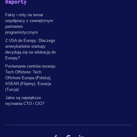
Raporty
Fakty i mity na temat
współpracy z zewnętrznym
partnerem
programistycznym
Z USA do Europy: Dlaczego
amerykańskie startupy
decydują się na relokację do
Europy?
Porównanie centrów rozwoju
Tech Offshore: Tech
Offshore Europa (Polska),
ASEAN (Filipiny), Eurazja
(Turcja)
Jakie są największe
wyzwania CTO i CIO?