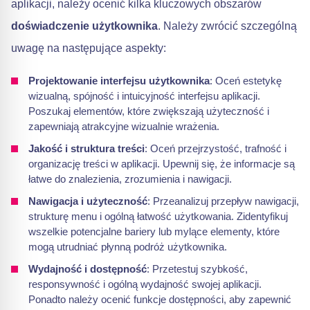
aplikacji, należy ocenić kilka kluczowych obszarów
doświadczenie użytkownika
. Należy zwrócić szczególną
uwagę na następujące aspekty:
Projektowanie interfejsu użytkownika
: Oceń estetykę
wizualną, spójność i intuicyjność interfejsu aplikacji.
Poszukaj elementów, które zwiększają użyteczność i
zapewniają atrakcyjne wizualnie wrażenia.
Jakość i struktura treści
: Oceń przejrzystość, trafność i
organizację treści w aplikacji. Upewnij się, że informacje są
łatwe do znalezienia, zrozumienia i nawigacji.
Nawigacja i użyteczność
: Przeanalizuj przepływ nawigacji,
strukturę menu i ogólną łatwość użytkowania. Zidentyfikuj
wszelkie potencjalne bariery lub mylące elementy, które
mogą utrudniać płynną podróż użytkownika.
Wydajność i dostępność
: Przetestuj szybkość,
responsywność i ogólną wydajność swojej aplikacji.
Ponadto należy ocenić funkcje dostępności, aby zapewnić