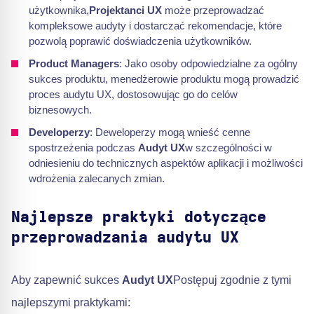
użytkownika,
Projektanci UX
może przeprowadzać
kompleksowe audyty i dostarczać rekomendacje, które
pozwolą poprawić doświadczenia użytkowników.
Product Managers
: Jako osoby odpowiedzialne za ogólny
sukces produktu, menedżerowie produktu mogą prowadzić
proces audytu UX, dostosowując go do celów
biznesowych.
Developerzy
: Deweloperzy mogą wnieść cenne
spostrzeżenia podczas
Audyt UX
w szczególności w
odniesieniu do technicznych aspektów aplikacji i możliwości
wdrożenia zalecanych zmian.
Najlepsze praktyki dotyczące
przeprowadzania audytu UX
Aby zapewnić sukces
Audyt UX
Postępuj zgodnie z tymi
najlepszymi praktykami: