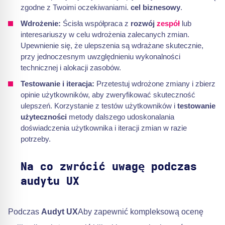
zgodne z Twoimi oczekiwaniami.
cel biznesowy
.
Wdrożenie:
Ścisła współpraca z
rozwój
zespół
lub
interesariuszy w celu wdrożenia zalecanych zmian.
Upewnienie się, że ulepszenia są wdrażane skutecznie,
przy jednoczesnym uwzględnieniu wykonalności
technicznej i alokacji zasobów.
Testowanie i iteracja:
Przetestuj wdrożone zmiany i zbierz
opinie użytkowników, aby zweryfikować skuteczność
ulepszeń. Korzystanie z testów użytkowników i
testowanie
użyteczności
metody dalszego udoskonalania
doświadczenia użytkownika i iteracji zmian w razie
potrzeby.
Na co zwrócić uwagę podczas
audytu UX
Podczas
Audyt UX
Aby zapewnić kompleksową ocenę