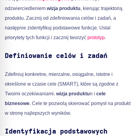
odzwierciedleniem
wizja produktu
, kierując trajektorią
produktu. Zacznij od zdefiniowania celów i zadań, a
następnie zidentyfikuj podstawowe funkcje. Ustal
priorytety tych funkcji i zacznij tworzyć
prototyp
.
Definiowanie celów i zadań
Zdefiniuj konkretne, mierzalne, osiągalne, istotne i
określone w czasie cele (SMART), które są zgodne z
Twoimi oczekiwaniami.
wizja produktu
n i
cele
biznesowe
. Cele te pozwolą skierować pomysł na produkt
w stronę najlepszych wyników.
Identyfikacja podstawowych