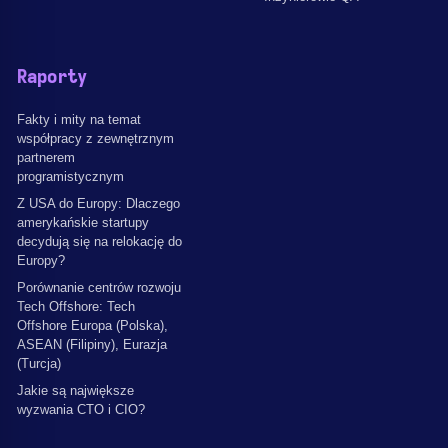
Raporty
Fakty i mity na temat
współpracy z zewnętrznym
partnerem
programistycznym
Z USA do Europy: Dlaczego
amerykańskie startupy
decydują się na relokację do
Europy?
Porównanie centrów rozwoju
Tech Offshore: Tech
Offshore Europa (Polska),
ASEAN (Filipiny), Eurazja
(Turcja)
Jakie są największe
wyzwania CTO i CIO?