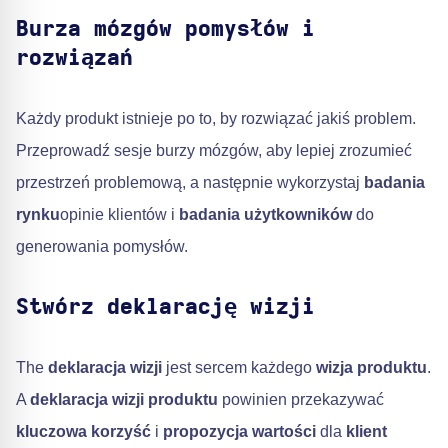
Burza mózgów pomysłów i
rozwiązań
Każdy produkt istnieje po to, by rozwiązać jakiś problem.
Przeprowadź sesje burzy mózgów, aby lepiej zrozumieć
przestrzeń problemową, a następnie wykorzystaj
badania
rynku
opinie klientów i
badania użytkowników
do
generowania pomysłów.
Stwórz deklarację wizji
The
deklaracja wizji
jest sercem każdego
wizja produktu
.
A
deklaracja wizji produktu
powinien przekazywać
kluczowa korzyść
i
propozycja wartości
dla
klient