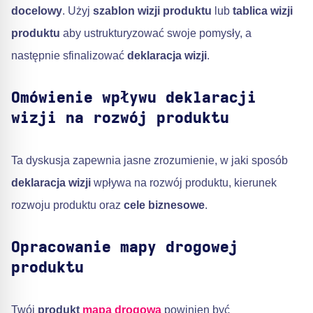
docelowy
. Użyj
szablon wizji produktu
lub
tablica wizji
produktu
aby ustrukturyzować swoje pomysły, a
następnie sfinalizować
deklaracja wizji
.
Omówienie wpływu deklaracji
wizji na rozwój produktu
Ta dyskusja zapewnia jasne zrozumienie, w jaki sposób
deklaracja wizji
wpływa na rozwój produktu, kierunek
rozwoju produktu oraz
cele biznesowe
.
Opracowanie mapy drogowej
produktu
Twój
produkt
mapa drogowa
powinien być