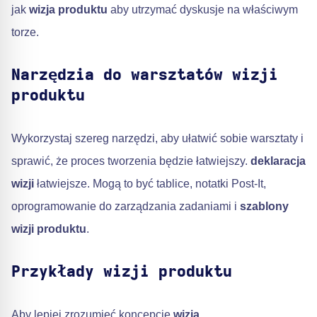
jak
wizja produktu
aby utrzymać dyskusje na właściwym
torze.
Narzędzia do warsztatów wizji
produktu
Wykorzystaj szereg narzędzi, aby ułatwić sobie warsztaty i
sprawić, że proces tworzenia będzie łatwiejszy.
deklaracja
wizji
łatwiejsze. Mogą to być tablice, notatki Post-It,
oprogramowanie do zarządzania zadaniami i
szablony
wizji produktu
.
Przykłady wizji produktu
Aby lepiej zrozumieć koncepcję
wizja