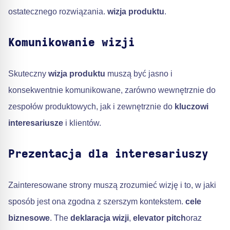
ostatecznego rozwiązania.
wizja produktu
.
Komunikowanie wizji
Skuteczny
wizja produktu
muszą być jasno i
konsekwentnie komunikowane, zarówno wewnętrznie do
zespołów produktowych, jak i zewnętrznie do
kluczowi
interesariusze
i klientów.
Prezentacja dla interesariuszy
Zainteresowane strony muszą zrozumieć wizję i to, w jaki
sposób jest ona zgodna z szerszym kontekstem.
cele
biznesowe
. The
deklaracja wizji
,
elevator pitch
oraz