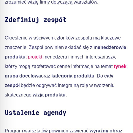
zrozumieć wizję firmy dotyczącą warsztatów.
Zdefiniuj zespół
Określenie właściwych członków zespołu ma kluczowe
znaczenie. Zespół powinien składać się z
menedżerowie
produktu
,
projekt
menedżera i innych interesariuszy,
którzy mogą zaoferować cenne informacje na temat
rynek
,
grupa docelowa
oraz
kategoria produktu
. Do
cały
zespół
będzie odgrywać integralną rolę w tworzeniu
skutecznego
wizja produktu
.
Ustalenie agendy
Program warsztatów powinien zawierać
wyraźny obraz