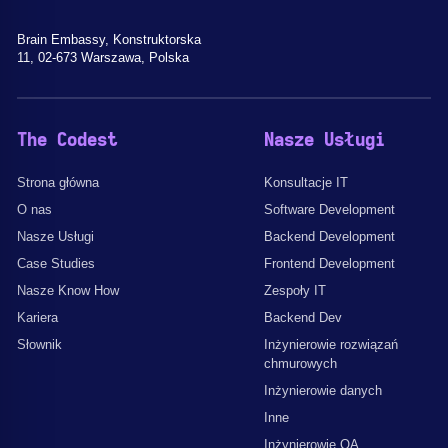
Brain Embassy, Konstruktorska
11, 02-673 Warszawa, Polska
The Codest
Nasze Usługi
Strona główna
Konsultacje IT
O nas
Software Development
Nasze Usługi
Backend Development
Case Studies
Frontend Development
Nasze Know How
Zespoły IT
Kariera
Backend Dev
Słownik
Inżynierowie rozwiązań
chmurowych
Inżynierowie danych
Inne
Inżynierowie QA