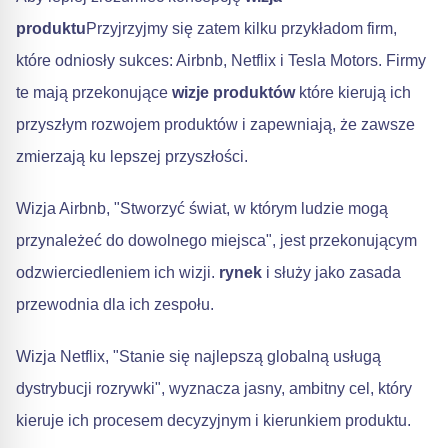
produktu
Przyjrzyjmy się zatem kilku przykładom firm,
które odniosły sukces: Airbnb, Netflix i Tesla Motors. Firmy
te mają przekonujące
wizje produktów
które kierują ich
przyszłym rozwojem produktów i zapewniają, że zawsze
zmierzają ku lepszej przyszłości.
Wizja Airbnb, "Stworzyć świat, w którym ludzie mogą
przynależeć do dowolnego miejsca", jest przekonującym
odzwierciedleniem ich wizji.
rynek
i służy jako zasada
przewodnia dla ich zespołu.
Wizja Netflix, "Stanie się najlepszą globalną usługą
dystrybucji rozrywki", wyznacza jasny, ambitny cel, który
kieruje ich procesem decyzyjnym i kierunkiem produktu.