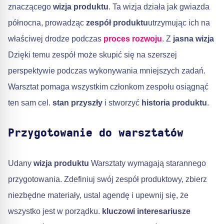
znaczącego
wizja produktu
. Ta wizja działa jak gwiazda
północna, prowadząc
zespół produktu
utrzymując ich na
właściwej drodze podczas
proces rozwoju
. Z
jasna wizja
Dzięki temu zespół może skupić się na szerszej
perspektywie podczas wykonywania mniejszych zadań.
Warsztat pomaga wszystkim członkom zespołu osiągnąć
ten sam cel.
stan przyszły
i stworzyć
historia produktu
.
Przygotowanie do warsztatów
Udany
wizja produktu
Warsztaty wymagają starannego
przygotowania. Zdefiniuj swój zespół produktowy, zbierz
niezbędne materiały, ustal agendę i upewnij się, że
wszystko jest w porządku.
kluczowi interesariusze