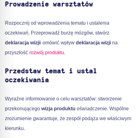
Prowadzenie warsztatów
Rozpocznij od wprowadzenia tematu i ustalenia
oczekiwań. Przeprowadź burzę mózgów, stwórz
deklaracja wizji
i omówić wpływ
deklaracja wizji
na
przyszłość
rozwój produktu
.
Przedstaw temat i ustal
oczekiwania
Wyraźne informowanie o celu warsztatów: stworzenie
przekonującego
wizja produktu
oświadczenie. Wspólne
zrozumienie gwarantuje, że zespół podąża we właściwym
kierunku.