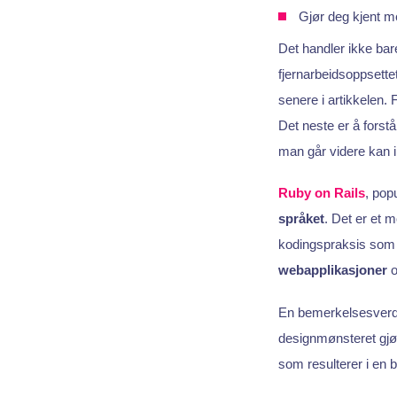
Gjør deg kjent m
Det handler ikke bar
fjernarbeidsoppsette
senere i artikkelen.
Det neste er å forst
man går videre kan 
Ruby on Rails
, pop
språket
. Det er et 
kodingspraksis som m
webapplikasjoner
o
En bemerkelsesverdi
designmønsteret gjø
som resulterer i en 