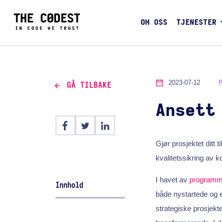
OM OSS
TJENESTER
2023-07-12
GÅ TILBAKE
Ansett
Gjør prosjektet ditt 
kvalitetssikring av 
I havet av
programm
Innhold
både nystartede og et
strategiske prosjekte