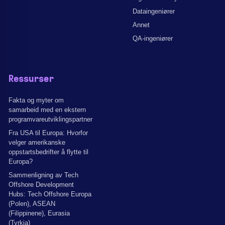
Dataingeniører
Annet
QA-ingeniører
Ressurser
Fakta og myter om
samarbeid med en ekstern
programvareutviklingspartner
Fra USA til Europa: Hvorfor
velger amerikanske
oppstartsbedrifter å flytte til
Europa?
Sammenligning av Tech
Offshore Development
Hubs: Tech Offshore Europa
(Polen), ASEAN
(Filippinene), Eurasia
(Tyrkia)