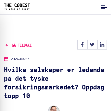
GÅ TILBAKE
2024-03-27
Hvilke selskaper er ledende
på det tyske
forsikringsmarkedet? Oppdag
topp 10