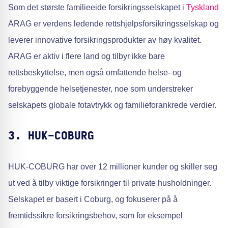
Som det største familieeide forsikringsselskapet i
Tyskland
ARAG er verdens ledende rettshjelpsforsikringsselskap og
leverer innovative forsikringsprodukter av høy kvalitet.
ARAG er aktiv i flere land og tilbyr ikke bare
rettsbeskyttelse, men også omfattende helse- og
forebyggende helsetjenester, noe som understreker
selskapets globale fotavtrykk og familieforankrede verdier.
3. HUK-COBURG
HUK-COBURG har over 12 millioner kunder og skiller seg
ut ved å tilby viktige forsikringer til private husholdninger.
Selskapet er basert i Coburg, og fokuserer på å
fremtidssikre forsikringsbehov, som for eksempel