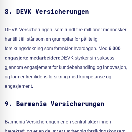
8. DEVK Versicherungen
DEVK Versicherungen, som rundt fire millioner mennesker
har tillit til, står som en grunnpilar for pålitelig
forsikringsdekning som forenkler hverdagen. Med
6 000
engasjerte medarbeidere
DEVK styrker sin suksess
gjennom engasjement for kundebehandling og innovasjon,
og former fremtidens forsikring med kompetanse og
engasjement.
9. Barmenia Versicherungen
Barmenia Versicherungen er en sentral aktør innen
bærekraft, og er en del av et uavhengig forsikringskonsern