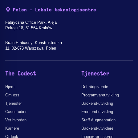
Polen - Lokale teknologisentre
Fabryczna Office Park, Aleja
Pokoju 18, 31-564 Kraków
Brain Embassy, Konstruktorska
11, 02-673 Warszawa, Polen
The Codest
Tjenester
Hjem
Det rådgivende
Om oss
Programvareutvikling
Tjenester
Backend-utvikling
Casestudier
Frontend-utvikling
Vet hvordan
Staff Augmentation
Karriere
Backend-utviklere
Ordbok
Ingeniører i skyen