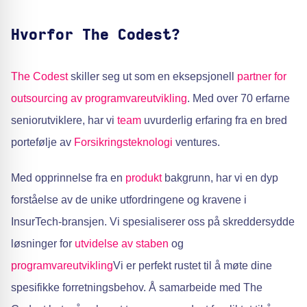
Hvorfor The Codest?
The Codest
skiller seg ut som en eksepsjonell
partner for
outsourcing av programvareutvikling
. Med over 70 erfarne
seniorutviklere, har vi
team
uvurderlig erfaring fra en bred
portefølje av
Forsikringsteknologi
ventures.
Med opprinnelse fra en
produkt
bakgrunn, har vi en dyp
forståelse av de unike utfordringene og kravene i
InsurTech-bransjen. Vi spesialiserer oss på skreddersydde
løsninger for
utvidelse av staben
og
programvareutvikling
Vi er perfekt rustet til å møte dine
spesifikke forretningsbehov. Å samarbeide med The