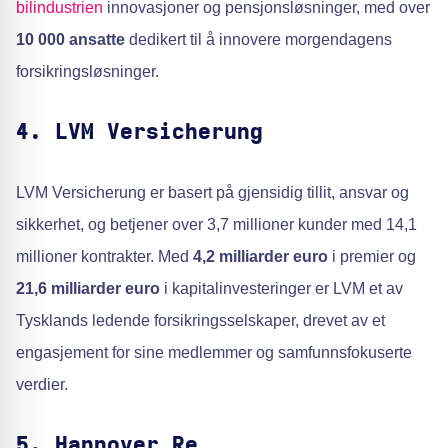
bilindustrien
innovasjoner og pensjonsløsninger, med over
10 000 ansatte
dedikert til å innovere morgendagens
forsikringsløsninger.
4. LVM Versicherung
LVM Versicherung er basert på gjensidig tillit, ansvar og
sikkerhet, og betjener over 3,7 millioner kunder med 14,1
millioner kontrakter. Med
4,2 milliarder euro
i premier og
21,6 milliarder euro
i kapitalinvesteringer er LVM et av
Tysklands ledende forsikringsselskaper, drevet av et
engasjement for sine medlemmer og samfunnsfokuserte
verdier.
5. Hannover Re