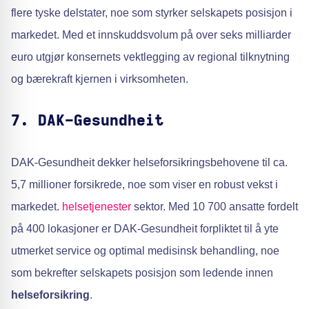
flere tyske delstater, noe som styrker selskapets posisjon i
markedet. Med et innskuddsvolum på over seks milliarder
euro utgjør konsernets vektlegging av regional tilknytning
og bærekraft kjernen i virksomheten.
7. DAK-Gesundheit
DAK-Gesundheit dekker helseforsikringsbehovene til ca.
5,7 millioner forsikrede, noe som viser en robust vekst i
markedet.
helsetjenester
sektor. Med 10 700 ansatte fordelt
på 400 lokasjoner er DAK-Gesundheit forpliktet til å yte
utmerket service og optimal medisinsk behandling, noe
som bekrefter selskapets posisjon som ledende innen
helseforsikring
.