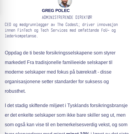
GREG POLEC
ADMINISTRERENDE DIREKTØR
CEO og medgrunnlegger av The Codest; driver innovasjon
innen FinTech og Tech Services med omfattende FoU- og
lederkompetanse.
Oppdag de ti beste forsikringsselskapene som styrer
markedet! Fra tradisjonelle familieeide selskaper til
moderne selskaper med fokus på bærekraft - disse
organisasjonene setter standarder for suksess og
robusthet.
I det stadig skiftende miljøet i Tysklands forsikringsbransje
er det enkelte selskaper som ikke bare skiller seg ut, men
som også kan vise til en bemerkelsesverdig vekst, og som