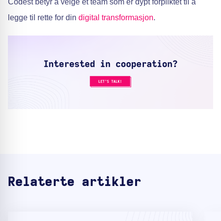
Codest betyr å velge et team som er dypt forpliktet til å
legge til rette for din
digital transformasjon
.
Relaterte artikler