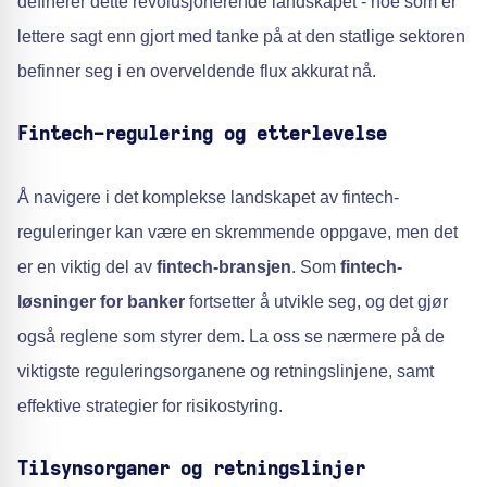
definerer dette revolusjonerende landskapet - noe som er
lettere sagt enn gjort med tanke på at den statlige sektoren
befinner seg i en overveldende flux akkurat nå.
Fintech-regulering og etterlevelse
Å navigere i det komplekse landskapet av fintech-
reguleringer kan være en skremmende oppgave, men det
er en viktig del av
fintech-bransjen
. Som
fintech-
løsninger for banker
fortsetter å utvikle seg, og det gjør
også reglene som styrer dem. La oss se nærmere på de
viktigste reguleringsorganene og retningslinjene, samt
effektive strategier for risikostyring.
Tilsynsorganer og retningslinjer