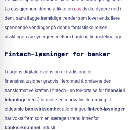
La oss gjennom denne artikkelen
oss
dykke dypere ned i
dem, samt flagge fremtidige trender som lover enda flere
spennende vendinger på denne fantastiske reisen i
utviklingen av synergien mellom bank og finansteknologi.
Fintech-løsninger for banker
I dagens digitale evolusjon er tradisjonelle
finansinstitusjoner gradvis i ferd med å omfavne den
transformative kraften i fintech - en forkortelse for
finansiell
teknologi
. Ved å formidle en innovativ tilnærming til
eldgamle
bankvirksomhet
utfordringer,
fintech-løsninger
har vokst frem som en særegen trend innenfor
bankvirksomhet
industri.