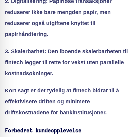
2. Digitalisering: Papirløse transaksjoner
reduserer ikke bare mengden papir, men
reduserer også utgiftene knyttet til
papirhåndtering.
3. Skalerbarhet: Den iboende skalerbarheten til
fintech legger til rette for vekst uten parallelle
kostnadsøkninger.
Kort sagt er det tydelig at fintech bidrar til å
effektivisere driften og minimere
driftskostnadene for
bankinstitusjoner
.
Forbedret kundeopplevelse