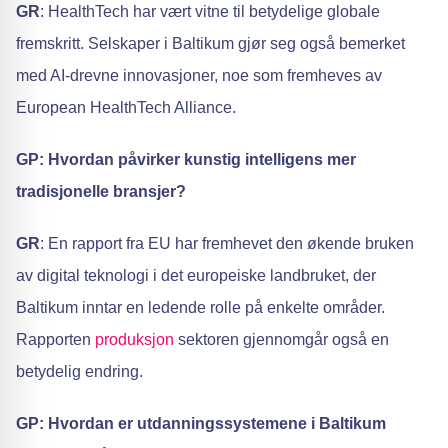
GR
: HealthTech har vært vitne til betydelige globale
fremskritt. Selskaper i Baltikum gjør seg også bemerket
med AI-drevne innovasjoner, noe som fremheves av
European HealthTech Alliance.
GP: Hvordan påvirker kunstig intelligens mer
tradisjonelle bransjer?
GR
: En rapport fra EU har fremhevet den økende bruken
av digital teknologi i det europeiske landbruket, der
Baltikum inntar en ledende rolle på enkelte områder.
Rapporten
produksjon
sektoren gjennomgår også en
betydelig endring.
GP: Hvordan er utdanningssystemene i Baltikum