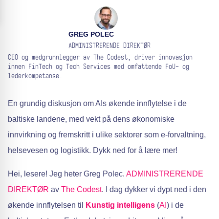
GREG POLEC
ADMINISTRERENDE DIREKTØR
CEO og medgrunnlegger av The Codest; driver innovasjon
innen FinTech og Tech Services med omfattende FoU- og
lederkompetanse.
En grundig diskusjon om AIs økende innflytelse i de
baltiske landene, med vekt på dens økonomiske
innvirkning og fremskritt i ulike sektorer som e-forvaltning,
helsevesen og logistikk. Dykk ned for å lære mer!
Hei, lesere! Jeg heter Greg Polec.
ADMINISTRERENDE
DIREKTØR
av
The Codest
. I dag dykker vi dypt ned i den
økende innflytelsen til
Kunstig intelligens
(
AI
) i de