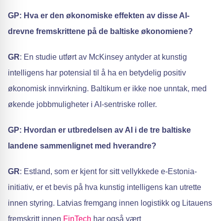
GP: Hva er den økonomiske effekten av disse AI-
drevne fremskrittene på de baltiske økonomiene?
GR
: En studie utført av McKinsey antyder at kunstig
intelligens har potensial til å ha en betydelig positiv
økonomisk innvirkning. Baltikum er ikke noe unntak, med
økende jobbmuligheter i AI-sentriske roller.
GP: Hvordan er utbredelsen av AI i de tre baltiske
landene sammenlignet med hverandre?
GR
: Estland, som er kjent for sitt vellykkede e-Estonia-
initiativ, er et bevis på hva kunstig intelligens kan utrette
innen styring. Latvias fremgang innen logistikk og Litauens
fremskritt innen
FinTech
har også vært