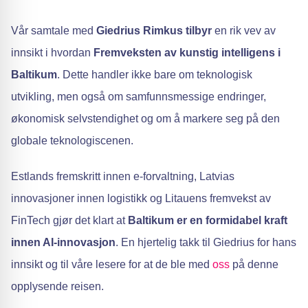
Vår samtale med
Giedrius Rimkus tilbyr
en rik vev av
innsikt i hvordan
Fremveksten av kunstig intelligens i
Baltikum
. Dette handler ikke bare om teknologisk
utvikling, men også om samfunnsmessige endringer,
økonomisk selvstendighet og om å markere seg på den
globale teknologiscenen.
Estlands fremskritt innen e-forvaltning, Latvias
innovasjoner innen logistikk og Litauens fremvekst av
FinTech gjør det klart at
Baltikum er en formidabel kraft
innen AI-innovasjon
. En hjertelig takk til Giedrius for hans
innsikt og til våre lesere for at de ble med
oss
på denne
opplysende reisen.