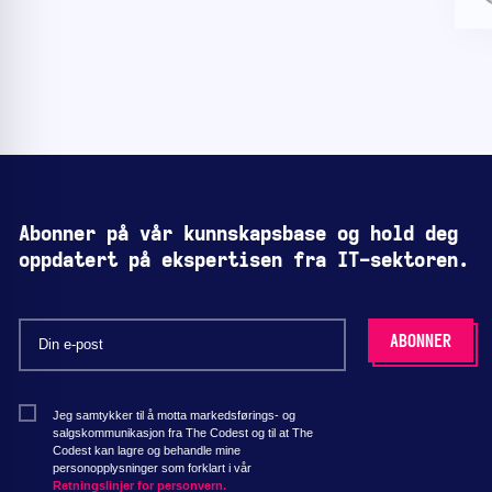
Abonner på vår kunnskapsbase og hold deg
oppdatert på ekspertisen fra IT-sektoren.
Jeg samtykker til å motta markedsførings- og
salgskommunikasjon fra The Codest og til at The
Codest kan lagre og behandle mine
personopplysninger som forklart i vår
Retningslinjer for personvern.