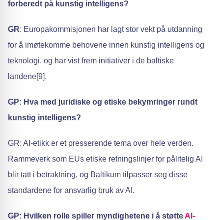
forberedt på kunstig intelligens?
GR
: Europakommisjonen har lagt stor vekt på utdanning
for å imøtekomme behovene innen kunstig intelligens og
teknologi, og har vist frem initiativer i de baltiske
landene[9].
GP: Hva med juridiske og etiske bekymringer rundt
kunstig intelligens?
GR: AI-etikk er et presserende tema over hele verden.
Rammeverk som EUs etiske retningslinjer for pålitelig AI
blir tatt i betraktning, og Baltikum tilpasser seg disse
standardene for ansvarlig bruk av AI.
GP: Hvilken rolle spiller myndighetene i å støtte
AI-