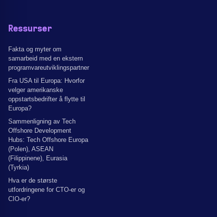
Ressurser
Fakta og myter om
samarbeid med en ekstern
programvareutviklingspartner
Fra USA til Europa: Hvorfor
velger amerikanske
oppstartsbedrifter å flytte til
Europa?
Sammenligning av Tech
Offshore Development
Hubs: Tech Offshore Europa
(Polen), ASEAN
(Filippinene), Eurasia
(Tyrkia)
Hva er de største
utfordringene for CTO-er og
CIO-er?