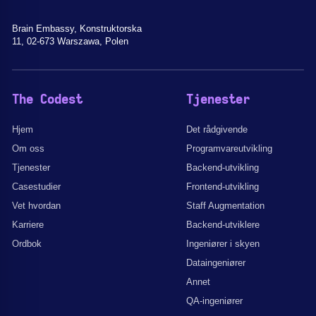
Brain Embassy, Konstruktorska
11, 02-673 Warszawa, Polen
The Codest
Tjenester
Hjem
Det rådgivende
Om oss
Programvareutvikling
Tjenester
Backend-utvikling
Casestudier
Frontend-utvikling
Vet hvordan
Staff Augmentation
Karriere
Backend-utviklere
Ordbok
Ingeniører i skyen
Dataingeniører
Annet
QA-ingeniører