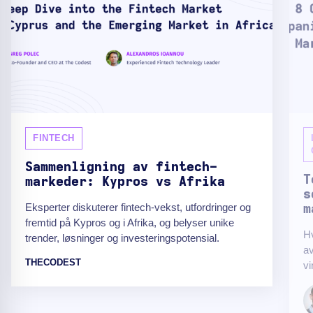
FINTECH
Sammenligning av fintech-
T
markeder: Kypros vs Afrika
s
Eksperter diskuterer fintech-vekst, utfordringer og
m
fremtid på Kypros og i Afrika, og belyser unike
Hv
trender, løsninger og investeringspotensial.
av
THECODEST
vi