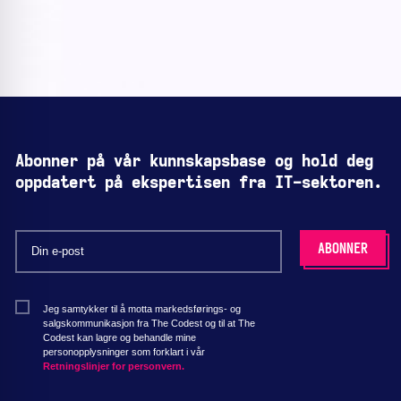
Abonner på vår kunnskapsbase og hold deg
oppdatert på ekspertisen fra IT-sektoren.
Jeg samtykker til å motta markedsførings- og
salgskommunikasjon fra The Codest og til at The
Codest kan lagre og behandle mine
personopplysninger som forklart i vår
Retningslinjer for personvern.