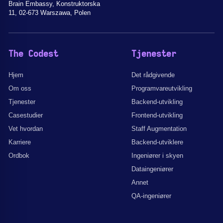
Brain Embassy, Konstruktorska
11, 02-673 Warszawa, Polen
The Codest
Tjenester
Hjem
Det rådgivende
Om oss
Programvareutvikling
Tjenester
Backend-utvikling
Casestudier
Frontend-utvikling
Vet hvordan
Staff Augmentation
Karriere
Backend-utviklere
Ordbok
Ingeniører i skyen
Dataingeniører
Annet
QA-ingeniører