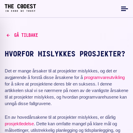
GÅ TILBAKE
HVORFOR MISLYKKES PROSJEKTER?
Det er mange årsaker til at prosjekter mislykkes, og det er
avgjørende å forstå disse årsakene for å
programvareutvikling
for å sikre at prosjektene deres blir en suksess. I denne
artikkelen skal vi se nærmere på noen av de vanligste årsakene
til at prosjekter mislykkes, og hvordan programvarehusene kan
unngå disse fallgruvene.
En av hovedårsakene til at prosjekter mislykkes, er dårlig
prosjektledelse
. Dette kan omfatte mangel på klare mål og
målsettinger, utilstrekkelig planlegging og tidsplanlegging, og