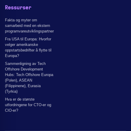
Ressurser
Fakta og myter om
samarbeid med en ekstern
programvareutviklingspartner
Fra USA til Europa: Hvorfor
velger amerikanske
oppstartsbedrifter å flytte til
Europa?
Sammenligning av Tech
Offshore Development
Hubs: Tech Offshore Europa
(Polen), ASEAN
(Filippinene), Eurasia
(Tyrkia)
Hva er de største
utfordringene for CTO-er og
CIO-er?