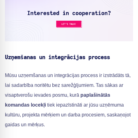
Uzņemšanas un integrācijas process
Mūsu uzņemšanas un integrācijas process ir izstrādāts tā,
lai sadarbība noritētu bez sarežģījumiem. Tas sākas ar
visaptverošu ievades posmu, kurā
paplašinātās
komandas locekļi
tiek iepazīstināti ar jūsu uzņēmuma
kultūru, projekta mērķiem un darba procesiem, saskaņojot
gaidas un mērķus.