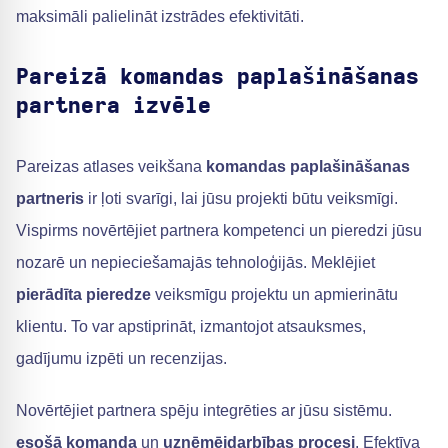
maksimāli palielināt izstrādes efektivitāti.
Pareizā komandas paplašināšanas
partnera izvēle
Pareizas atlases veikšana
komandas paplašināšanas
partneris
ir ļoti svarīgi, lai jūsu projekti būtu veiksmīgi.
Vispirms novērtējiet partnera kompetenci un pieredzi jūsu
nozarē un nepieciešamajās tehnoloģijās. Meklējiet
pierādīta pieredze
veiksmīgu projektu un apmierinātu
klientu. To var apstiprināt, izmantojot atsauksmes,
gadījumu izpēti un recenzijas.
Novērtējiet partnera spēju integrēties ar jūsu sistēmu.
esošā komanda
un
uzņēmējdarbības procesi
. Efektīva