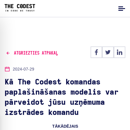
ATGRIEZTIES ATPAKAĻ
2024-07-29
Kā The Codest komandas
paplašināšanas modelis var
pārveidot jūsu uzņēmuma
izstrādes komandu
TĀKĀDĒJAIS