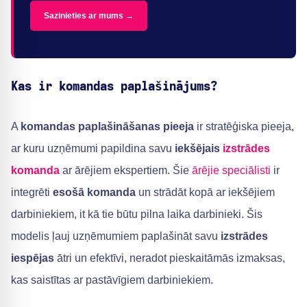
Sazinieties ar mums →
Kas ir komandas paplašinājums?
A
komandas paplašināšanas pieeja
ir stratēģiska pieeja,
ar kuru uzņēmumi papildina savu
iekšējais
izstrādes
komanda
ar ārējiem ekspertiem. Šie
ārējie speciālisti
ir
integrēti
esošā komanda
un strādāt kopā ar iekšējiem
darbiniekiem, it kā tie būtu pilna laika darbinieki. Šis
modelis ļauj uzņēmumiem paplašināt savu
izstrādes
iespējas
ātri un efektīvi, neradot pieskaitāmās izmaksas,
kas saistītas ar pastāvīgiem darbiniekiem.