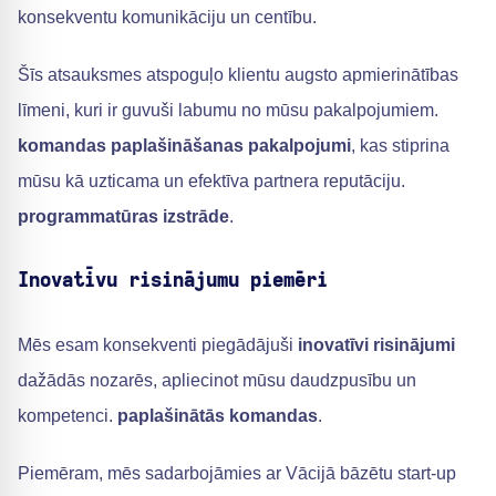
konsekventu komunikāciju un centību.
Šīs atsauksmes atspoguļo klientu augsto apmierinātības
līmeni, kuri ir guvuši labumu no mūsu pakalpojumiem.
komandas paplašināšanas pakalpojumi
, kas stiprina
mūsu kā uzticama un efektīva partnera reputāciju.
programmatūras izstrāde
.
Inovatīvu risinājumu piemēri
Mēs esam konsekventi piegādājuši
inovatīvi risinājumi
dažādās nozarēs, apliecinot mūsu daudzpusību un
kompetenci.
paplašinātās komandas
.
Piemēram, mēs sadarbojāmies ar Vācijā bāzētu start-up