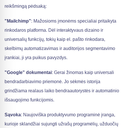
reikšmingą pėdsaką:
"Mailchimp"
: Mažosioms įmonėms specialiai pritaikyta
rinkodaros platforma. Dėl interaktyvaus dizaino ir
universalių funkcijų, tokių kaip el. pašto rinkodara,
skelbimų automatizavimas ir auditorijos segmentavimo
įrankiai, ji yra puikus pavyzdys.
"Google" dokumentai
: Gerai žinomas kaip universali
bendradarbiavimo priemonė. Jo sėkmės istorija
grindžiama realaus laiko bendraautorystės ir automatinio
išsaugojimo funkcijomis.
Sąvoka
: Naujoviška produktyvumo programinė įranga,
kurioje sklandžiai sujungti užrašų programėlių, užduočių