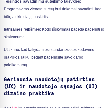
Teisingos pavadinimų suteikimo taisyklės
:
Programavimo vienetai turėtų būti tinkamai pavadinti, kad
būtų atskleista jų paskirtis.
Įstrižainės reikšmės
: Kodo išskyrimas padeda pagerinti jo
skaitomumą.
Užtikrinu, kad laikydamiesi standartizuotos kodavimo
praktikos, laikui bėgant pagerinsite savo darbo
palaikomumą.
Geriausia naudotojų patirties
(UX) ir naudotojo sąsajos (UI)
dizaino praktika