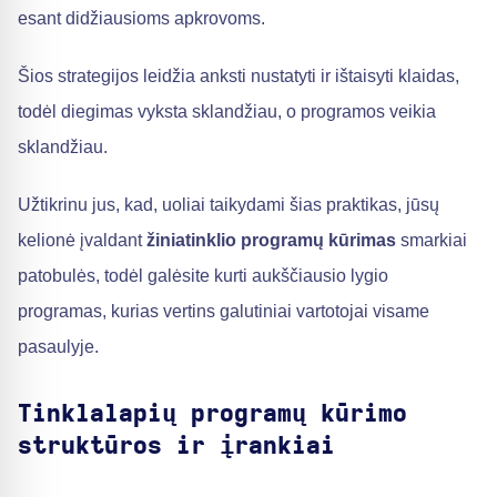
esant didžiausioms apkrovoms.
Šios strategijos leidžia anksti nustatyti ir ištaisyti klaidas,
todėl diegimas vyksta sklandžiau, o programos veikia
sklandžiau.
Užtikrinu jus, kad, uoliai taikydami šias praktikas, jūsų
kelionė įvaldant
žiniatinklio programų kūrimas
smarkiai
patobulės, todėl galėsite kurti aukščiausio lygio
programas, kurias vertins galutiniai vartotojai visame
pasaulyje.
Tinklalapių programų kūrimo
struktūros ir įrankiai