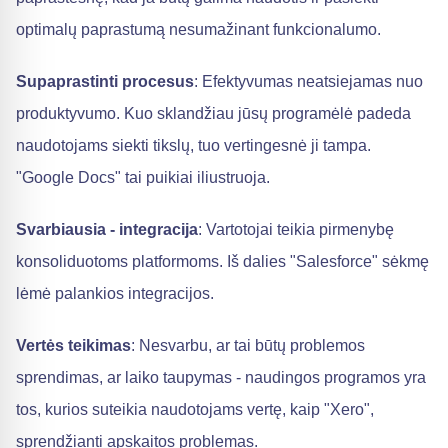
optimalų paprastumą nesumažinant funkcionalumo.
Supaprastinti procesus
: Efektyvumas neatsiejamas nuo
produktyvumo. Kuo sklandžiau jūsų programėlė padeda
naudotojams siekti tikslų, tuo vertingesnė ji tampa.
"Google Docs" tai puikiai iliustruoja.
Svarbiausia - integracija
: Vartotojai teikia pirmenybę
konsoliduotoms platformoms. Iš dalies "Salesforce" sėkmę
lėmė palankios integracijos.
Vertės teikimas
: Nesvarbu, ar tai būtų problemos
sprendimas, ar laiko taupymas - naudingos programos yra
tos, kurios suteikia naudotojams vertę, kaip "Xero",
sprendžianti apskaitos problemas.