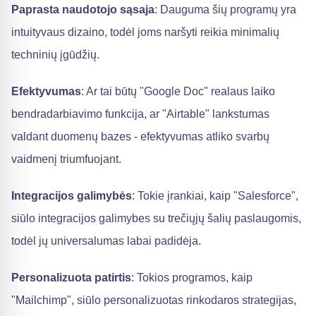
Paprasta naudotojo sąsaja
: Dauguma šių programų yra
intuityvaus dizaino, todėl joms naršyti reikia minimalių
techninių įgūdžių.
Efektyvumas
: Ar tai būtų "Google Doc" realaus laiko
bendradarbiavimo funkcija, ar "Airtable" lankstumas
valdant duomenų bazes - efektyvumas atliko svarbų
vaidmenį triumfuojant.
Integracijos galimybės
: Tokie įrankiai, kaip "Salesforce",
siūlo integracijos galimybes su trečiųjų šalių paslaugomis,
todėl jų universalumas labai padidėja.
Personalizuota patirtis
: Tokios programos, kaip
"Mailchimp", siūlo personalizuotas rinkodaros strategijas,