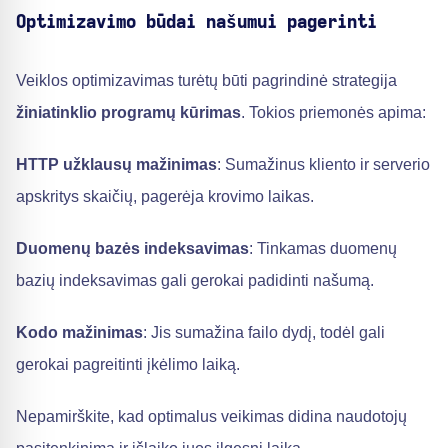
Optimizavimo būdai našumui pagerinti
Veiklos optimizavimas turėtų būti pagrindinė strategija
žiniatinklio programų kūrimas
. Tokios priemonės apima:
HTTP užklausų mažinimas
: Sumažinus kliento ir serverio
apskritys skaičių, pagerėja krovimo laikas.
Duomenų bazės indeksavimas
: Tinkamas duomenų
bazių indeksavimas gali gerokai padidinti našumą.
Kodo mažinimas
: Jis sumažina failo dydį, todėl gali
gerokai pagreitinti įkėlimo laiką.
Nepamirškite, kad optimalus veikimas didina naudotojų