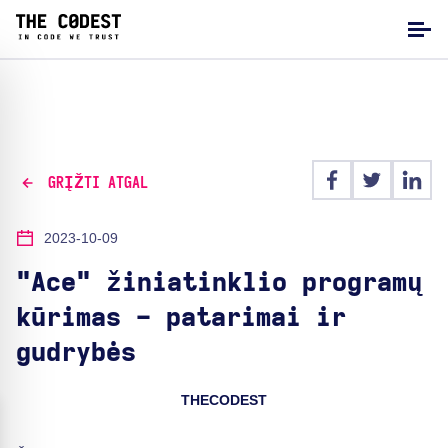
GRĮŽTI ATGAL
2023-10-09
"Ace" žiniatinklio programų
kūrimas - patarimai ir
gudrybės
THECODEST