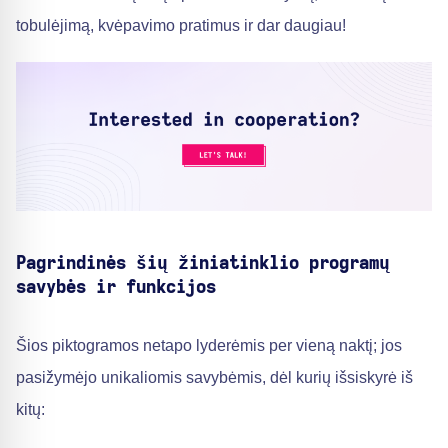
tobulėjimą, kvėpavimo pratimus ir dar daugiau!
Pagrindinės šių žiniatinklio programų
savybės ir funkcijos
Šios piktogramos netapo lyderėmis per vieną naktį; jos
pasižymėjo unikaliomis savybėmis, dėl kurių išsiskyrė iš
kitų: