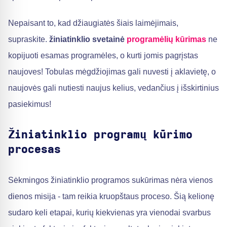
Nepaisant to, kad džiaugiatės šiais laimėjimais,
supraskite.
žiniatinklio svetainė
programėlių kūrimas
ne
kopijuoti esamas programėles, o kurti jomis pagrįstas
naujoves! Tobulas mėgdžiojimas gali nuvesti į aklavietę, o
naujovės gali nutiesti naujus kelius, vedančius į išskirtinius
pasiekimus!
Žiniatinklio programų kūrimo
procesas
Sėkmingos žiniatinklio programos sukūrimas nėra vienos
dienos misija - tam reikia kruopštaus proceso. Šią kelionę
sudaro keli etapai, kurių kiekvienas yra vienodai svarbus