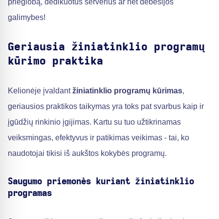
prieglobą, dedikuotus serverius ar net debesijos
galimybes!
Geriausia žiniatinklio programų
kūrimo praktika
Kelionėje įvaldant
žiniatinklio programų kūrimas
,
geriausios praktikos taikymas yra toks pat svarbus kaip ir
įgūdžių rinkinio įgijimas. Kartu su tuo užtikrinamas
veiksmingas, efektyvus ir patikimas veikimas - tai, ko
naudotojai tikisi iš aukštos kokybės programų.
Saugumo priemonės kuriant žiniatinklio
programas