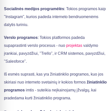
Socialinės medijos programėlės
: Tokios programos kaip
"Instagram", kurios padeda interneto bendruomenėms
dalytis turiniu.
Verslo programos
: Tokios platformos padeda
supaprastinti verslo procesus - nuo
projektas
valdymo
įrankiai, pavyzdžiui, "Trello", ir CRM sistemos, pavyzdžiui,
"Salesforce".
Iš esmės suprasti, kas yra žiniatinklio programos, kuo jos
skiriasi nuo interneto svetainių ir kokios formos
žiniatinklio
programos
imtis - suteikia neįkainojamų įžvalgų, kai
pradedama kurti žiniatinklio programa.