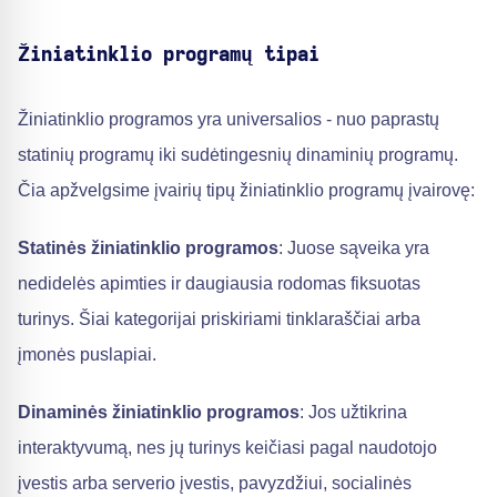
Žiniatinklio programų tipai
Žiniatinklio programos yra universalios - nuo paprastų
statinių programų iki sudėtingesnių dinaminių programų.
Čia apžvelgsime įvairių tipų žiniatinklio programų įvairovę:
Statinės žiniatinklio programos
: Juose sąveika yra
nedidelės apimties ir daugiausia rodomas fiksuotas
turinys. Šiai kategorijai priskiriami tinklaraščiai arba
įmonės puslapiai.
Dinaminės žiniatinklio programos
: Jos užtikrina
interaktyvumą, nes jų turinys keičiasi pagal naudotojo
įvestis arba serverio įvestis, pavyzdžiui, socialinės