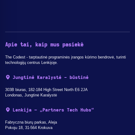
Apie tai, kaip mus pasiekė
The Codest - tarptautinė programinės įrangos kūrimo bendrovė, turinti
technologijų centrus Lenkijoje.
Jungtinė Karalystė - būstinė
303B biuras, 182-184 High Street North E6 2JA
Londonas, Jungtinė Karalystė
Lenkija – „Partners Tech Hubs“
Fabryczna biurų parkas, Aleja
Pokoju 18, 31-564 Krokuva