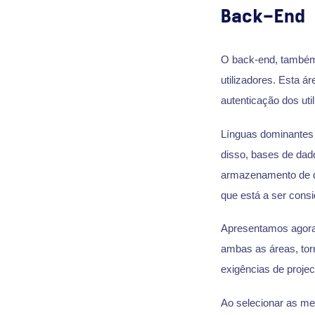
Back-End
O back-end, também 
utilizadores. Esta á
autenticação dos uti
Línguas dominantes
disso, bases de da
armazenamento de d
que está a ser consi
Apresentamos agora
ambas as áreas, tor
exigências de projec
Ao selecionar as mel