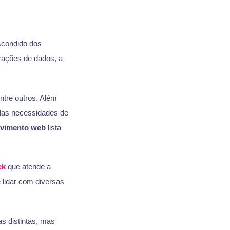
scondido dos
erações de dados, a
ntre outros. Além
as necessidades de
lvimento web
lista
ck
que atende a
lidar com diversas
as distintas, mas