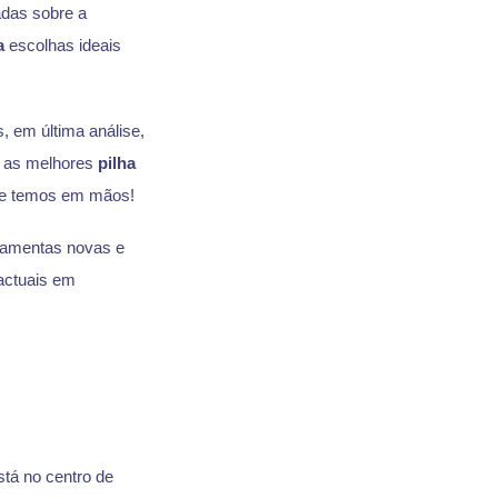
das sobre a
a
escolhas ideais
, em última análise,
e as melhores
pilha
ue temos em mãos!
ramentas novas e
actuais em
stá no centro de