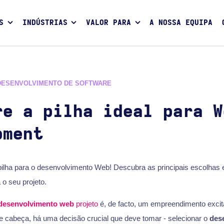
S
INDÚSTRIAS
VALOR PARA
A NOSSA EQUIPA
DESENVOLVIMENTO DE SOFTWARE
re a pilha ideal para W
pment
ilha para o desenvolvimento Web! Descubra as principais escolhas 
 o seu projeto.
desenvolvimento web
projeto
é, de facto, um empreendimento excita
de cabeça, há uma decisão crucial que deve tomar - selecionar o
des