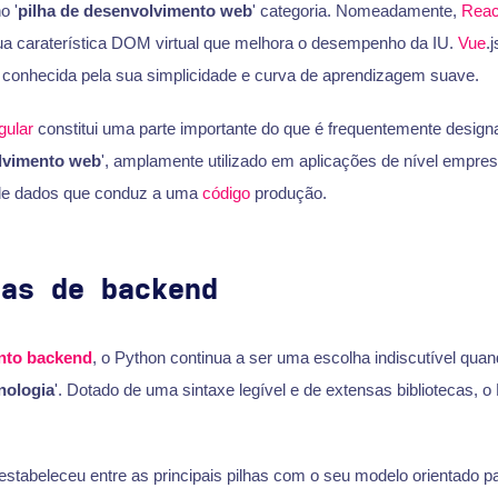
o '
pilha de desenvolvimento web
' categoria. Nomeadamente,
Reac
a caraterística DOM virtual que melhora o desempenho da IU.
Vue
.
conhecida pela sua simplicidade e curva de aprendizagem suave.
gular
constitui uma parte importante do que é frequentemente design
olvimento web
', amplamente utilizado em aplicações de nível empresa
l de dados que conduz a uma
código
produção.
ias de backend
nto backend
, o Python continua a ser uma escolha indiscutível quan
nologia
'. Dotado de uma sintaxe legível e de extensas bibliotecas, 
stabeleceu entre as principais pilhas com o seu modelo orientado p