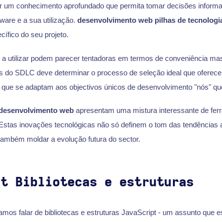
 um conhecimento aprofundado que permita tomar decisões informa
tware e a sua utilização.
desenvolvimento web
pilhas de tecnologi
cífico do seu projeto.
 a utilizar podem parecer tentadoras em termos de conveniência mas
avés do SDLC deve determinar o processo de seleção ideal que oferec
que se adaptam aos objectivos únicos de desenvolvimento "nós" q
desenvolvimento web
apresentam uma mistura interessante de fer
Estas inovações tecnológicas não só definem o tom das tendências 
ambém moldar a evolução futura do sector.
pt Bibliotecas e estruturas
amos falar de bibliotecas e estruturas JavaScript - um assunto que e