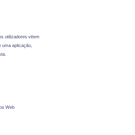
os utilizadores vêem
e uma aplicação,
ta.
tios Web