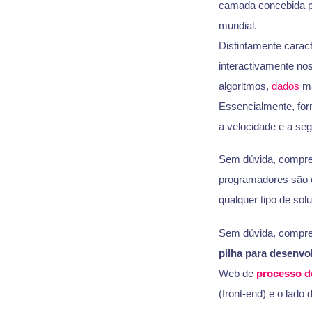
camada concebida par
mundial.
Distintamente caract
interactivamente nos
algoritmos,
dados
ma
Essencialmente, for
a velocidade e a seg
Sem dúvida, compr
programadores são e
qualquer tipo de so
Sem dúvida, compre
pilha para desenv
Web de
processo d
(front-end) e o lado 