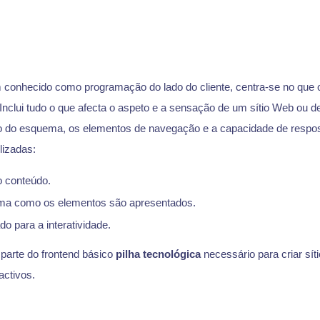
d
 conhecido como programação do lado do cliente, centra-se no que 
Inclui tudo o que afecta o aspeto e a sensação de um sítio Web ou d
o do esquema, os elementos de navegação e a capacidade de respos
ilizadas:
o conteúdo.
rma como os elementos são apresentados.
ado para a interatividade.
parte do frontend básico
pilha tecnológica
necessário para criar sí
activos.