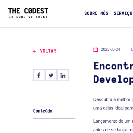
SOBRE NÓS
SERVIÇO
2023-05-24
VOLTAR
Encont
Develo
Descubra a melhor p
uma delas ideal para
Conteúdo
Lançamento de um
antes de se lançar 