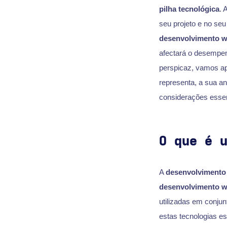
pilha tecnológica
. 
seu projeto e no se
desenvolvimento 
afectará o desempen
perspicaz, vamos ap
representa, a sua a
considerações essen
O que é 
A
desenvolvimento
desenvolvimento 
utilizadas em conju
estas tecnologias e