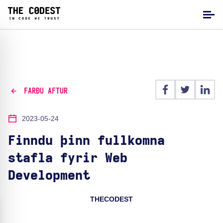
FARÐU AFTUR
2023-05-24
Finndu þinn fullkomna
stafla fyrir Web
Development
THECODEST