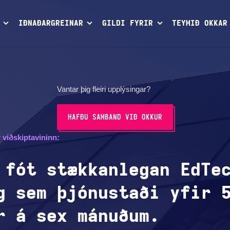
IÐNAÐARGREINAR
GILDI FYRIR
TEYMIÐ OKKAR
Vantar þig fleiri upplýsingar?
HAFÐU SAMBAND VIÐ OKKUR
r viðskiptavininn:
 fót stækkanlegan EdTe
g sem þjónustaði yfir 
r á sex mánuðum.