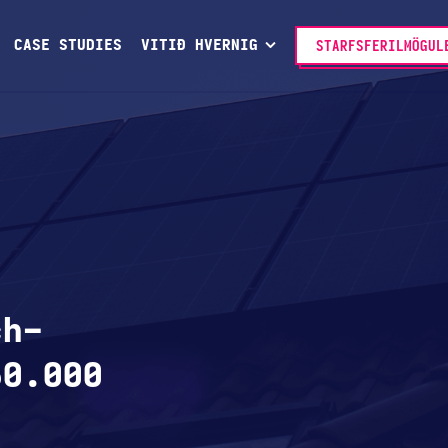
CASE STUDIES
VITIÐ HVERNIG
STARFSFERILMÖGUL
ch-
50.000