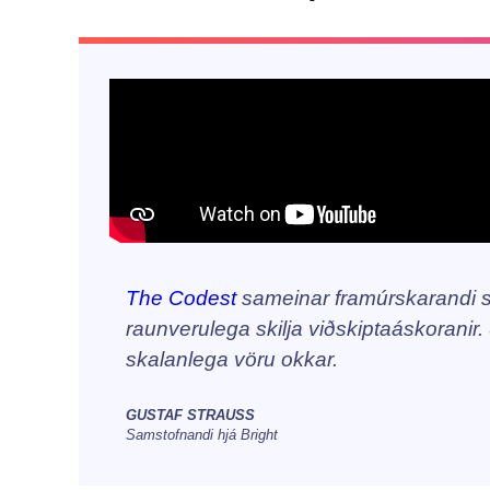
The Codest
sameinar framúrskarandi s
raunverulega skilja viðskiptaáskoranir.
skalanlega vöru okkar.
GUSTAF STRAUSS
Samstofnandi hjá Bright