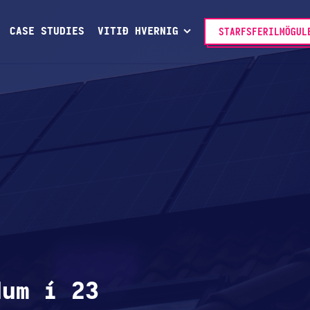
CASE STUDIES
VITIÐ HVERNIG
STARFSFERILMÖGUL
dum í 23