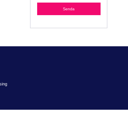
Senda
sing