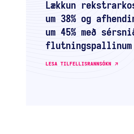
Lækkun rekstrarko
um 38% og afhendi
um 45% með sérsni
flutningspallinum
LESA TILFELLISRANNSÓKN