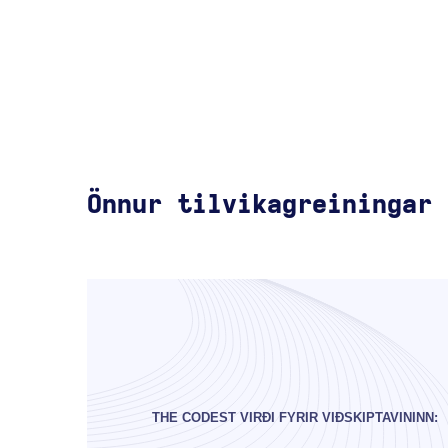
Önnur tilvikagreiningar
THE CODEST VIRÐI FYRIR VIÐSKIPTAVININN: