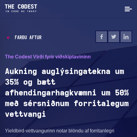
FARÐU AFTUR
The Codest Virði fyrir viðskiptavininn
Aukning auglýsingatekna um
35% og bætt
afhendingarhagkvæmni um 50%
með sérsniðnum forritalegum
vettvangi
Yieldbird-vettvangurinn notar blöndu af forritanlegri