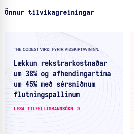
Önnur tilvikagreiningar
THE CODEST VIRÐI FYRIR VIÐSKIPTAVININN:
Lækkun rekstrarkostnaðar
um 38% og afhendingartíma
um 45% með sérsniðnum
flutningspallinum
LESA TILFELLISRANNSÓKN