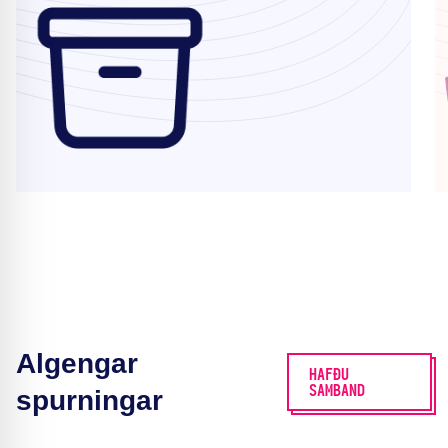
Algengar
HAFÐU
SAMBAND
spurningar