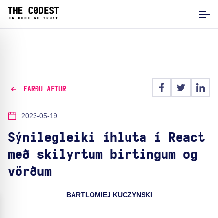
FARÐU AFTUR
2023-05-19
Sýnilegleiki íhluta í React
með skilyrtum birtingum og
vörðum
BARTLOMIEJ KUCZYNSKI