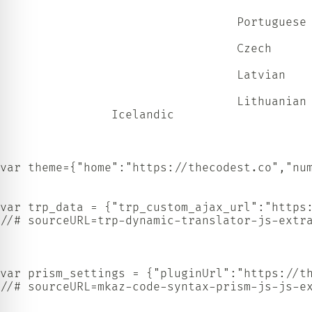
          						  Portuguese					          

          						  Czech					          

          						  Latvian					          

          						  Lithuanian					          

                Icelandic            

var theme={"home":"https://thecodest.co","num
var trp_data = {"trp_custom_ajax_url":"https
//# sourceURL=trp-dynamic-translator-js-extra
var prism_settings = {"pluginUrl":"https://th
//# sourceURL=mkaz-code-syntax-prism-js-js-ex