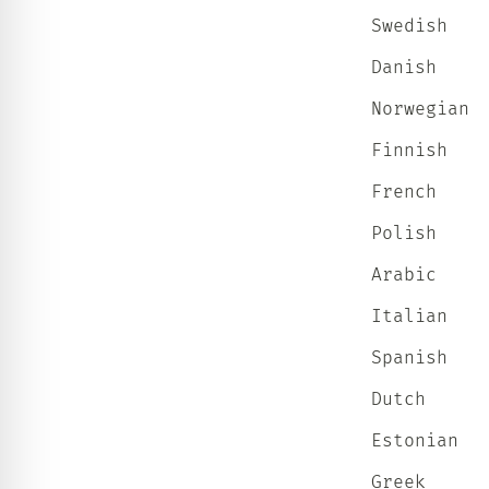
          						  Swedish					          

          						  Danish					          

          						  Norwegian					          

          						  Finnish					          

          						  French					          

          						  Polish					          

          						  Arabic					          

          						  Italian					          

          						  Spanish					          

          						  Dutch					          

          						  Estonian					          

          						  Greek					          
