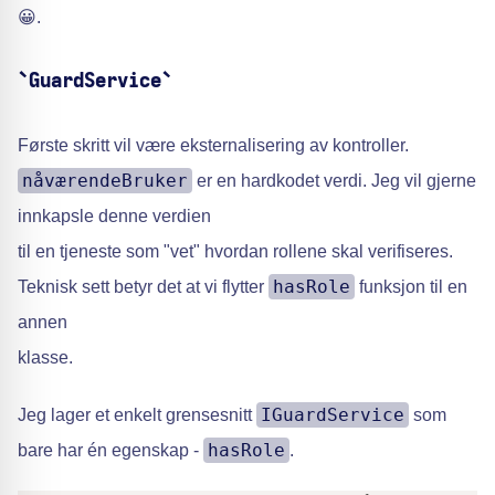
😀.
`GuardService`
Første skritt vil være eksternalisering av kontroller.
nåværendeBruker
er en hardkodet verdi. Jeg vil gjerne
innkapsle denne verdien
til en tjeneste som "vet" hvordan rollene skal verifiseres.
hasRole
Teknisk sett betyr det at vi flytter
funksjon til en
annen
klasse.
IGuardService
Jeg lager et enkelt grensesnitt
som
hasRole
bare har én egenskap -
.