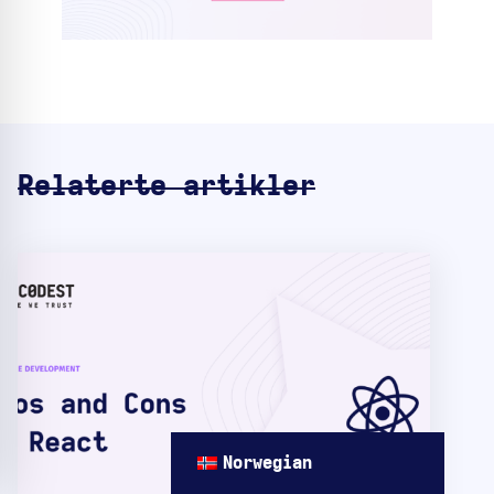
Relaterte artikler
Norwegian