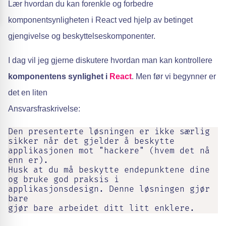
Lær hvordan du kan forenkle og forbedre
komponentsynligheten i React ved hjelp av betinget
gjengivelse og beskyttelseskomponenter.
I dag vil jeg gjerne diskutere hvordan man kan kontrollere
komponentens synlighet i
React
. Men før vi begynner er
det en liten
Ansvarsfraskrivelse:
Den presenterte løsningen er ikke særlig 
sikker når det gjelder å beskytte 
applikasjonen mot "hackere" (hvem det nå 
enn er).

Husk at du må beskytte endepunktene dine 
og bruke god praksis i 
applikasjonsdesign. Denne løsningen gjør 
bare
