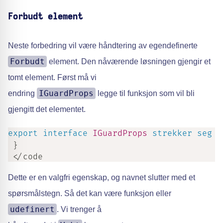
Forbudt element
Neste forbedring vil være håndtering av egendefinerte
Forbudt
element. Den nåværende løsningen gjengir et
tomt element. Først må vi
IGuardProps
endring
legge til funksjon som vil bli
gjengitt det elementet.
export
interface
IGuardProps
strekker seg
R
}
 </code
Dette er en valgfri egenskap, og navnet slutter med et
spørsmålstegn. Så det kan være funksjon eller
udefinert
. Vi trenger å