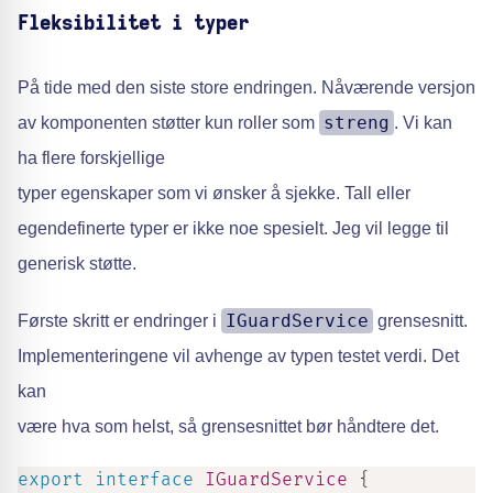
Fleksibilitet i typer
På tide med den siste store endringen. Nåværende versjon
streng
av komponenten støtter kun roller som
. Vi kan
ha flere forskjellige
typer egenskaper som vi ønsker å sjekke. Tall eller
egendefinerte typer er ikke noe spesielt. Jeg vil legge til
generisk støtte.
IGuardService
Første skritt er endringer i
grensesnitt.
Implementeringene vil avhenge av typen testet verdi. Det
kan
være hva som helst, så grensesnittet bør håndtere det.
export
interface
IGuardService
{