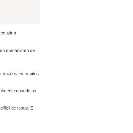
eduzir a
osso mecanismo de
struções em muitos
cialmente quando as
ifícil de testar. É