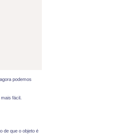
s agora podemos
mais fácil.
io de que o objeto é