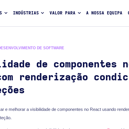
S
INDÚSTRIAS
VALOR PARA
A NOSSA EQUIPA
DESENVOLVIMENTO DE SOFTWARE
lidade de componentes n
com renderização condic
eções
car e melhorar a visibilidade de componentes no React usando render
teção.