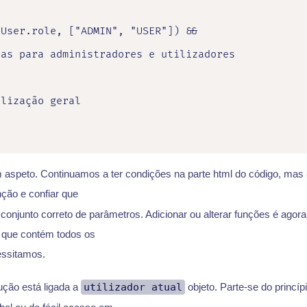
User.role, ["ADMIN", "USER"]) &&

as para administradores e utilizadores

lização geral

aspeto. Continuamos a ter condições na parte html do código, ma
ção e confiar que
 conjunto correto de parâmetros. Adicionar ou alterar funções é agora 
 que contém todos os
essitamos.
ução está ligada a
utilizador atual
objeto. Parte-se do princíp