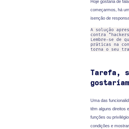
Hoje gostaria de fal
começarmos, há um
isenção de responsa
A solução apres
contra "hackers
Lembre-se de qu
práticas na con
Tarefa, 
gostaría
Uma das funcionalid
têm alguns direitos 
funções ou privilég
condições e mostrar