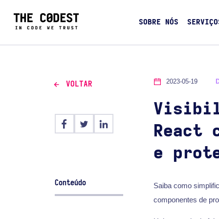
SOBRE NÓS
SERVIÇO
2023-05-19
VOLTAR
Visibi
React 
e prot
Conteúdo
Saiba como simplifi
componentes de pro