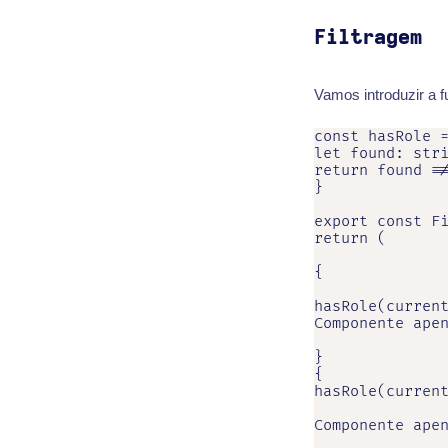
Filtragem
Vamos introduzir a 
const hasRole =
let found: stri
return found !=
}

export const Fi
return (

{

hasRole(current
Componente apen
}

{

hasRole(current
Componente apen