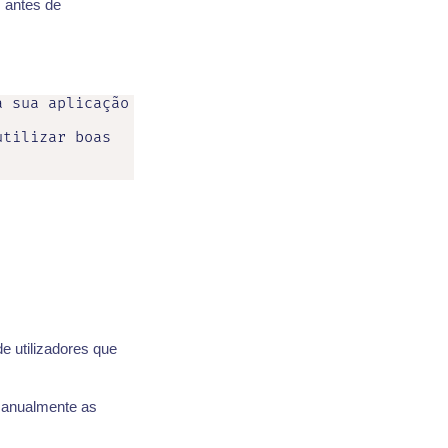
 antes de
 sua aplicação 
tilizar boas 
 utilizadores que
 manualmente as