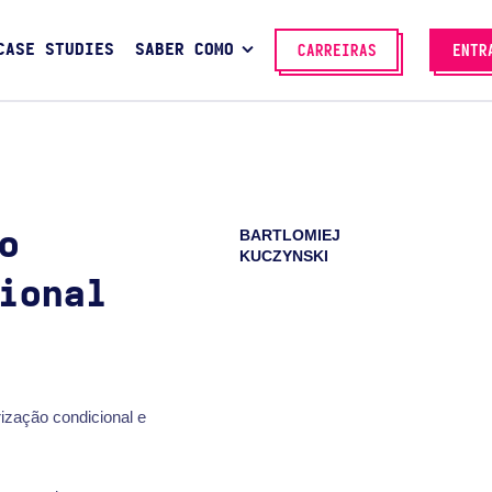
CASE STUDIES
SABER COMO
CARREIRAS
ENTR
BARTLOMIEJ
o
KUCZYNSKI
ional
ização condicional e