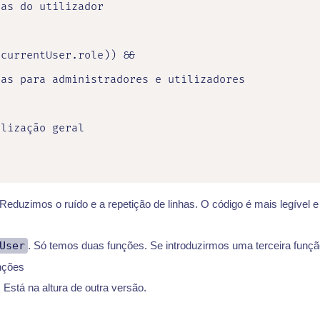
as do utilizador

currentUser.role)) &&

as para administradores e utilizadores

lização geral

eduzimos o ruído e a repetição de linhas. O código é mais legível e 
User
. Só temos duas funções. Se introduzirmos uma terceira funçã
nções
Está na altura de outra versão.