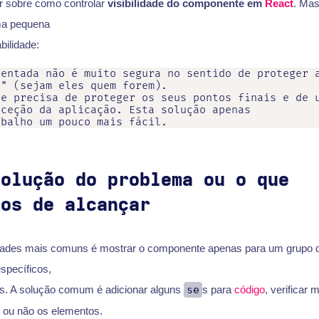
ar sobre como controlar
visibilidade do componente em
React
. Mas
a pequena
bilidade:
entada não é muito segura no sentido de proteger a
" (sejam eles quem forem).

e precisa de proteger os seus pontos finais e de u
ceção da aplicação. Esta solução apenas

solução do problema ou o que
mos de alcançar
ades mais comuns é mostrar o componente apenas para um grupo de
específicos,
ios. A solução comum é adicionar alguns
se
s para
código
, verificar
 ou não os elementos.