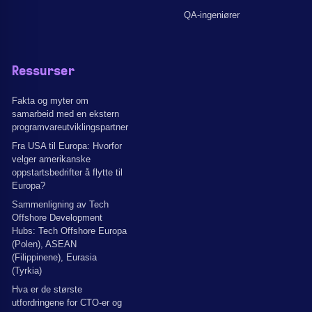
QA-ingeniører
Ressurser
Fakta og myter om
samarbeid med en ekstern
programvareutviklingspartner
Fra USA til Europa: Hvorfor
velger amerikanske
oppstartsbedrifter å flytte til
Europa?
Sammenligning av Tech
Offshore Development
Hubs: Tech Offshore Europa
(Polen), ASEAN
(Filippinene), Eurasia
(Tyrkia)
Hva er de største
utfordringene for CTO-er og