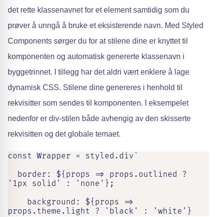
det rette klassenavnet for et element samtidig som du
prøver å unngå å bruke et eksisterende navn. Med Styled
Components sørger du for at stilene dine er knyttet til
komponenten og automatisk genererte klassenavn i
byggetrinnet. I tillegg har det aldri vært enklere å lage
dynamisk CSS. Stilene dine genereres i henhold til
rekvisitter som sendes til komponenten. I eksempelet
nedenfor er div-stilen både avhengig av den skisserte
rekvisitten og det globale temaet.
const Wrapper = styled.div`

  border: ${props => props.outlined ? 
'1px solid' : 'none'};

    background: ${props => 
props.theme.light ? 'black' : 'white'}