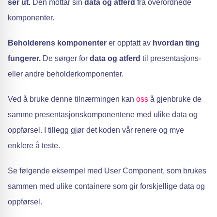
ser ut.
Den mottar sin
data og atferd
fra overordnede
komponenter.
Beholderens komponenter
er opptatt av
hvordan ting
fungerer.
De sørger for
data og atferd
til presentasjons-
eller andre beholderkomponenter.
Ved å bruke denne tilnærmingen kan
oss
å gjenbruke de
samme presentasjonskomponentene med ulike data og
oppførsel. I tillegg gjør det koden vår renere og mye
enklere å teste.
Se følgende eksempel med User Component, som brukes
sammen med ulike containere som gir forskjellige data og
oppførsel.