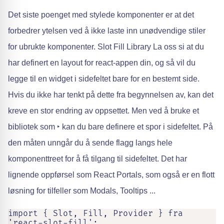
Det siste poenget med stylede komponenter er at det
forbedrer ytelsen ved å ikke laste inn unødvendige stiler
for ubrukte komponenter. Slot Fill Library La oss si at du
har definert en layout for react-appen din, og så vil du
legge til en widget i sidefeltet bare for en bestemt side.
Hvis du ikke har tenkt på dette fra begynnelsen av, kan det
kreve en stor endring av oppsettet. Men ved å bruke et
bibliotek som ‣ kan du bare definere et spor i sidefeltet. På
den måten unngår du å sende flagg langs hele
komponenttreet for å få tilgang til sidefeltet. Det har
lignende oppførsel som React Portals, som også er en flott
løsning for tilfeller som Modals, Tooltips ...
import { Slot, Fill, Provider } fra 
'react-slot-fill';
