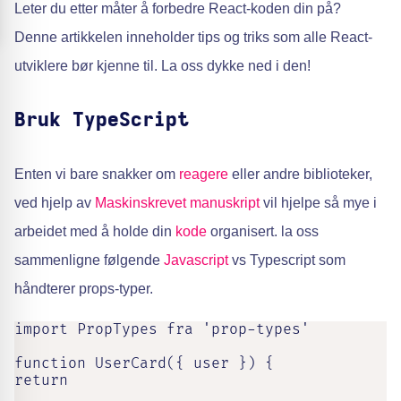
Leter du etter måter å forbedre React-koden din på?
Denne artikkelen inneholder tips og triks som alle React-
utviklere bør kjenne til. La oss dykke ned i den!
Bruk TypeScript
Enten vi bare snakker om
reagere
eller andre biblioteker,
ved hjelp av
Maskinskrevet manuskript
vil hjelpe så mye i
arbeidet med å holde din
kode
organisert. la oss
sammenligne følgende
Javascript
vs Typescript som
håndterer props-typer.
import PropTypes fra 'prop-types'

function UserCard({ user }) {

return
