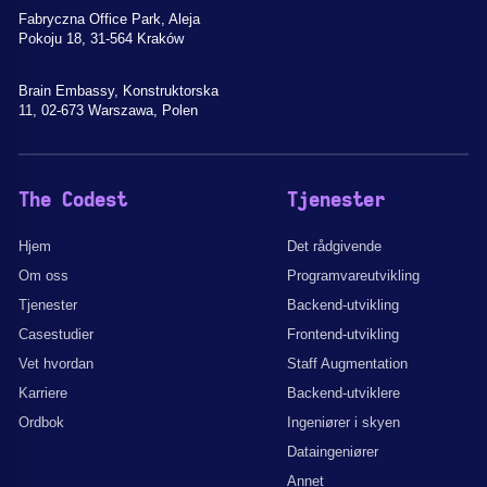
Fabryczna Office Park, Aleja
Pokoju 18, 31-564 Kraków
Brain Embassy, Konstruktorska
11, 02-673 Warszawa, Polen
The Codest
Tjenester
Hjem
Det rådgivende
Om oss
Programvareutvikling
Tjenester
Backend-utvikling
Casestudier
Frontend-utvikling
Vet hvordan
Staff Augmentation
Karriere
Backend-utviklere
Ordbok
Ingeniører i skyen
Dataingeniører
Annet