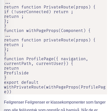
...

return function PrivateRoute(props) {

if (!userConnected) return ;

return ;

};

}

function withPageProps(Component) {

...

return function privateRoute(props) {

return ;

};

}

function ProfilePage({ navigation, 
currentPath, currentUser}) {

return

Profilside

}

export default 
withPrivateRoute(withPageProps(ProfilePag
e))
Feilgrenser Feilgrenser er klassekomponenter som fanger
opp alle feil/unntak som oppstår på barnivå. Når de er