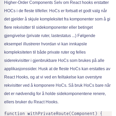
Higher-Order Components Selv om React hooks erstatter
HOCs i de fleste tilfeller. HoCs er fortsatt et godt valg når
det gjelder å skjule kompleksitet fra komponenter som å gi
flere rekvisitter til sidekomponenter eller betinget
gjengivelse (private ruter, lastestatus ...) Følgende
eksempel illustrerer hvordan vi kan innkapsle
kompleksiteten til både private ruter og felles
siderekvisitter i gjenbrukbare HoCs som brukes på alle
applikasjonssider. Husk at de fleste HoCs kan erstattes av
React Hooks, og at vi ved en feiltakelse kan overstyre
rekvisitter ved å komponere HoCs. Så bruk HoCs bare når
det er nødvendig for å holde sidekomponentene renere,
ellers bruker du React Hooks.
function withPrivateRoute(Component) {
