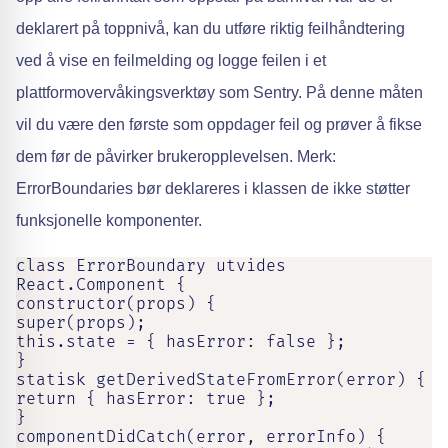
deklarert på toppnivå, kan du utføre riktig feilhåndtering
ved å vise en feilmelding og logge feilen i et
plattformovervåkingsverktøy som Sentry. På denne måten
vil du være den første som oppdager feil og prøver å fikse
dem før de påvirker brukeropplevelsen. Merk:
ErrorBoundaries bør deklareres i klassen de ikke støtter
funksjonelle komponenter.
class ErrorBoundary utvides 
React.Component {

constructor(props) {

super(props);

this.state = { hasError: false };

}

statisk getDerivedStateFromError(error) {

return { hasError: true };

}

componentDidCatch(error, errorInfo) {
