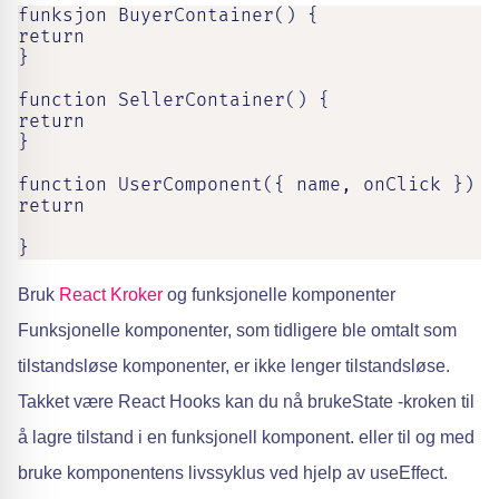
funksjon BuyerContainer() {

return

}

function SellerContainer() {

return

}

function UserComponent({ name, onClick }) {

return

}
Bruk
React Kroker
og funksjonelle komponenter
Funksjonelle komponenter, som tidligere ble omtalt som
tilstandsløse komponenter, er ikke lenger tilstandsløse.
Takket være React Hooks kan du nå brukeState -kroken til
å lagre tilstand i en funksjonell komponent. eller til og med
bruke komponentens livssyklus ved hjelp av useEffect.