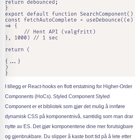
return debounced;

}

export default function SearchComponent()

const fetchAutoComplete = useDebounce((e) 
=> {

      // Hent API (valgfritt)

}, 1000) // 1 sec

return (

{...}

)

}
I tillegg er React-hooks en flott erstatning for Higher-Order
Components (HoCs). Styled Component Styled
Component er et bibliotek som gjør det mulig å innføre
dynamisk CSS på komponentnivå, samtidig som man drar
nytte av ES. Det gjør komponentene dine mer forutsigbare
og gjenbrukbare. Du slipper å kaste bort tid på å lete etter