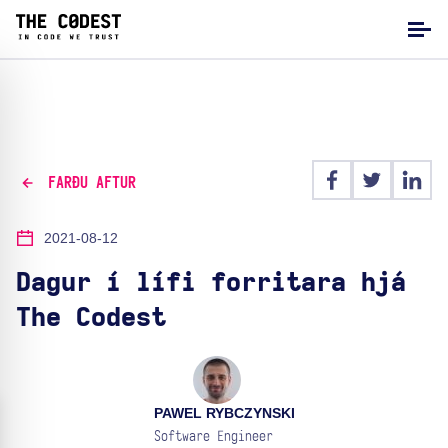
FARÐU AFTUR
2021-08-12
Dagur í lífi forritara hjá
The Codest
PAWEL RYBCZYNSKI
Software Engineer