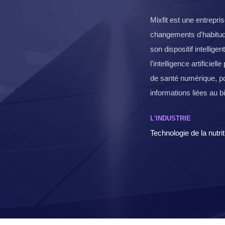
Mixfit est une entrepri
changements d'habitude
son dispositif intellige
l'intelligence artificie
de santé numérique, po
informations liées au b
L'INDUSTRIE
Technologie de la nutrit