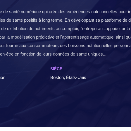
se de santé numérique qui crée des expériences nutritionnelles pour i
s de santé positifs à long terme. En développant sa plateforme de 
nt de distribution de nutriments au comptoir, l'entreprise s'appuie sur la 
lle par la modélisation prédictive et l'apprentissage automatique, ainsi q
ur fournir aux consommateurs des boissons nutritionnelles personna
ien-être en fonction de leurs données de santé uniques....
SIÈGE
ion
Boston, États-Unis