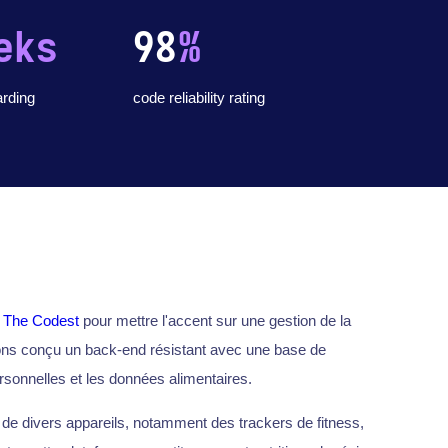
eks
98
%
arding
code reliability rating
r
The Codest
pour mettre l'accent sur une gestion de la
ons conçu un back-end résistant avec une base de
sonnelles et les données alimentaires.
de divers appareils, notamment des trackers de fitness,