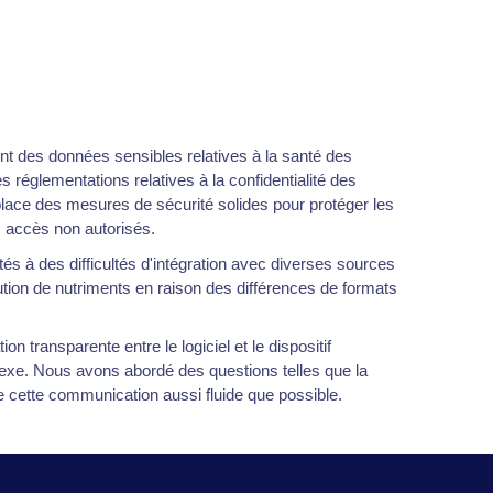
ent des données sensibles relatives à la santé des
s réglementations relatives à la confidentialité des
lace des mesures de sécurité solides pour protéger les
es accès non autorisés.
és à des difficultés d'intégration avec diverses sources
bution de nutriments en raison des différences de formats
n transparente entre le logiciel et le dispositif
lexe. Nous avons abordé des questions telles que la
re cette communication aussi fluide que possible.