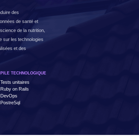
nduire des
données de santé et
science de la nutrition,
ue sur les technologies
lisées et des
PILE TECHNOLOGIQUE
Tests unitaires
Ruby on Rails
DevOps
PostreSql