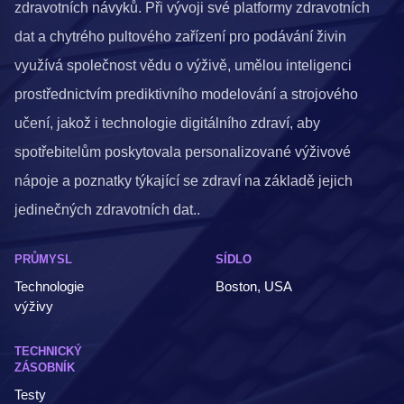
zdravotních návyků. Při vývoji své platformy zdravotních
dat a chytrého pultového zařízení pro podávání živin
využívá společnost vědu o výživě, umělou inteligenci
prostřednictvím prediktivního modelování a strojového
učení, jakož i technologie digitálního zdraví, aby
spotřebitelům poskytovala personalizované výživové
nápoje a poznatky týkající se zdraví na základě jejich
jedinečných zdravotních dat..
PRŮMYSL
SÍDLO
Technologie
Boston, USA
výživy
TECHNICKÝ
ZÁSOBNÍK
Testy