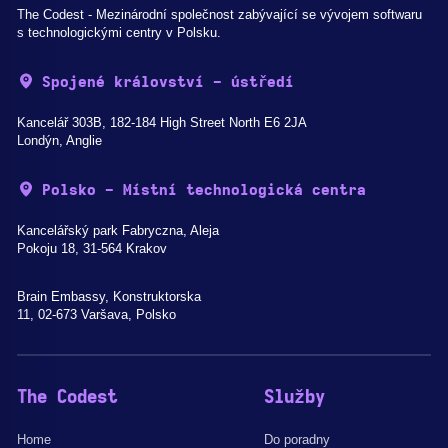
The Codest - Mezinárodní společnost zabývající se vývojem softwaru
s technologickými centry v Polsku.
Spojené království - ústředí
Kancelář 303B, 182-184 High Street North E6 2JA
Londýn, Anglie
Polsko - Místní technologická centra
Kancelářský park Fabryczna, Aleja
Pokoju 18, 31-564 Krakov
Brain Embassy, Konstruktorska
11, 02-673 Varšava, Polsko
The Codest
Služby
Home
Do poradny