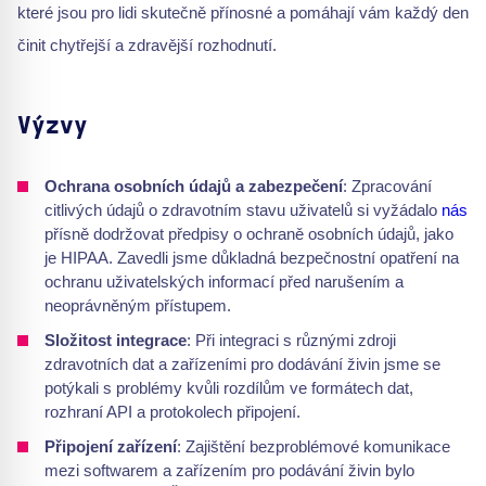
které jsou pro lidi skutečně přínosné a pomáhají vám každý den
činit chytřejší a zdravější rozhodnutí.
Výzvy
Ochrana osobních údajů a zabezpečení
: Zpracování
citlivých údajů o zdravotním stavu uživatelů si vyžádalo
nás
přísně dodržovat předpisy o ochraně osobních údajů, jako
je HIPAA. Zavedli jsme důkladná bezpečnostní opatření na
ochranu uživatelských informací před narušením a
neoprávněným přístupem.
Složitost integrace
: Při integraci s různými zdroji
zdravotních dat a zařízeními pro dodávání živin jsme se
potýkali s problémy kvůli rozdílům ve formátech dat,
rozhraní API a protokolech připojení.
Připojení zařízení
: Zajištění bezproblémové komunikace
mezi softwarem a zařízením pro podávání živin bylo