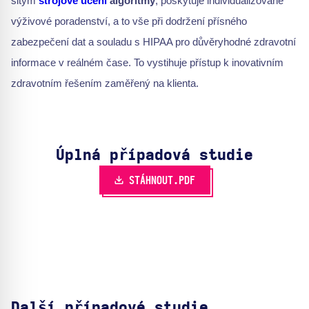
šitým
strojové učení
algoritmy
, poskytuje individualizované
výživové poradenství, a to vše při dodržení přísného
zabezpečení dat a souladu s HIPAA pro důvěryhodné zdravotní
informace v reálném čase. To vystihuje přístup k inovativním
zdravotním řešením zaměřený na klienta.
Úplná případová studie
STÁHNOUT.PDF
Další případové studie