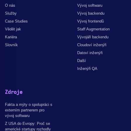
O nás
Vývoj softwaru
Služby
Vývoj backendu
Case Studies
Vývoj frontendů
Vědět jak
Staff Augmentation
Kariéra
Vývojáři backendu
Slovník
Cloudoví inženýři
Datoví inženýři
Další
Inženýři QA
Zdroje
Fakta a mýty o spolupráci s
externím partnerem pro
vývoj softwaru
Z USA do Evropy: Proč se
americké startupy rozhodly