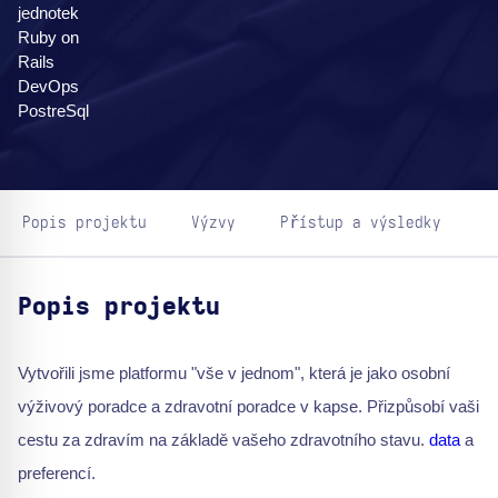
jednotek
Ruby on
Rails
DevOps
PostreSql
Popis projektu
Výzvy
Přístup a výsledky
Popis projektu
Vytvořili jsme platformu "vše v jednom", která je jako osobní
výživový poradce a zdravotní poradce v kapse. Přizpůsobí vaši
cestu za zdravím na základě vašeho zdravotního stavu.
data
a
preferencí.