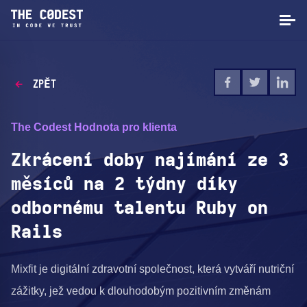
ZPĚT
The Codest Hodnota pro klienta
Zkrácení doby najímání ze 3
měsíců na 2 týdny díky
odbornému talentu Ruby on
Rails
Mixfit je digitální zdravotní společnost, která vytváří nutriční
zážitky, jež vedou k dlouhodobým pozitivním změnám