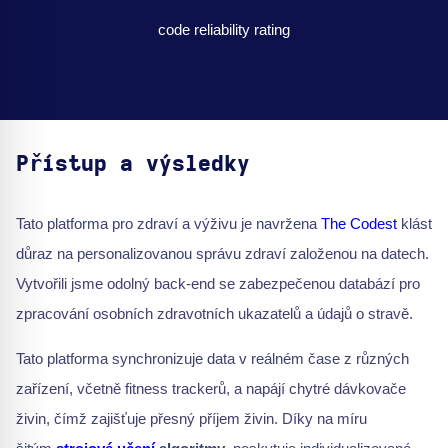
code reliability rating
Přístup a výsledky
Tato platforma pro zdraví a výživu je navržena
The Codest
klást
důraz na personalizovanou správu zdraví založenou na datech.
Vytvořili jsme odolný back-end se zabezpečenou databází pro
zpracování osobních zdravotních ukazatelů a údajů o stravě.
Tato platforma synchronizuje data v reálném čase z různých
zařízení, včetně fitness trackerů, a napájí chytré dávkovače
živin, čímž zajišťuje přesný příjem živin. Díky na míru