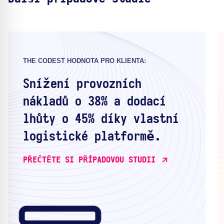
THE CODEST HODNOTA PRO KLIENTA:
Snížení provozních
nákladů o 38% a dodací
lhůty o 45% díky vlastní
logistické platformě.
PŘEČTĚTE SI PŘÍPADOVOU STUDII