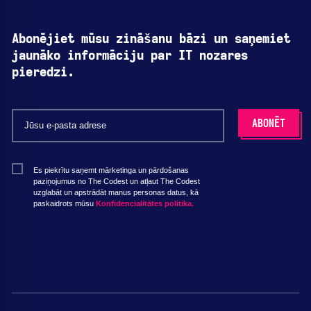
Abonējiet mūsu zināšanu bāzi un saņemiet
jaunāko informāciju par IT nozares
pieredzi.
Es piekrītu saņemt mārketinga un pārdošanas
paziņojumus no The Codest un atļaut The Codest
uzglabāt un apstrādāt manus personas datus, kā
paskaidrots mūsu
Konfidencialitātes politika.