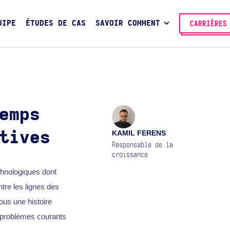
UIPE
ÉTUDES DE CAS
SAVOIR COMMENT
CARRIÈRES
emps
KAMIL FERENS
tives
Responsable de la
croissance
chnologiques dont
ntre les lignes des
ous une histoire
s problèmes courants