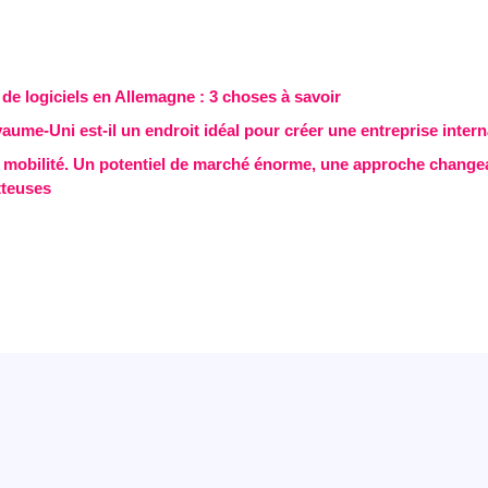
e logiciels en Allemagne : 3 choses à savoir
aume-Uni est-il un endroit idéal pour créer une entreprise intern
 mobilité. Un potentiel de marché énorme, une approche change
tteuses