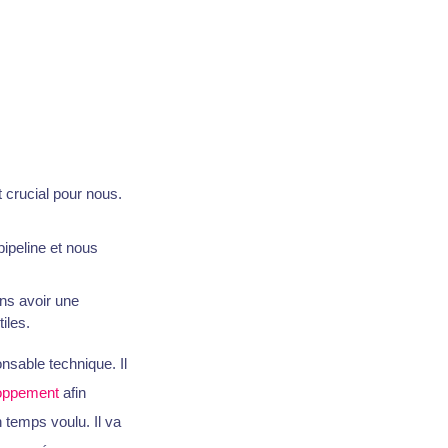
t crucial pour nous.
ipeline et nous
ons avoir une
iles.
onsable technique. Il
loppement
afin
temps voulu. Il va