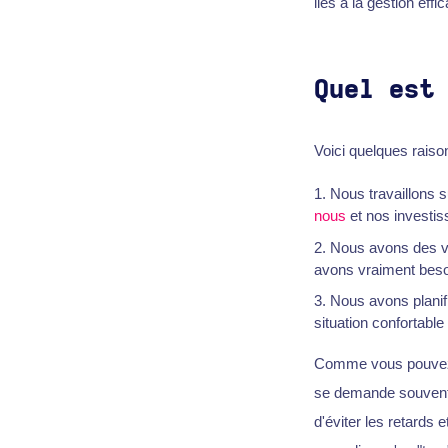
liés à la gestion eff
Quel est
Voici quelques rais
Nous travaillons s
nous
et nos investis
Nous avons des ve
avons vraiment besoi
Nous avons planifi
situation confortable 
Comme vous pouvez l
se demande souvent 
d'éviter les retards 