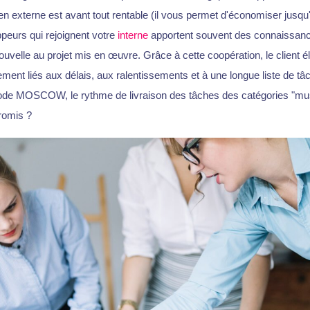
en externe est avant tout rentable (il vous permet d'économiser jusq
peurs qui rejoignent votre
interne
apportent souvent des connaissan
uvelle au projet mis en œuvre. Grâce à cette coopération, le client él
ement liés aux délais, aux ralentissements et à une longue liste de tâ
ode MOSCOW, le rythme de livraison des tâches des catégories "must"
romis ?