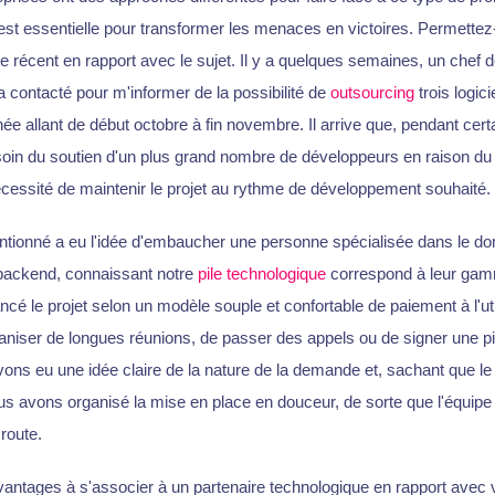
est essentielle pour transformer les menaces en victoires. Permette
 récent en rapport avec le sujet. Il y a quelques semaines, un chef d
 contacté pour m'informer de la possibilité de
outsourcing
trois logic
ée allant de début octobre à fin novembre. Il arrive que, pendant cert
esoin du soutien d'un plus grand nombre de développeurs en raison d
écessité de maintenir le projet au rythme de développement souhaité.
ntionné a eu l'idée d'embaucher une personne spécialisée dans le do
backend, connaissant notre
pile technologique
correspond à leur gam
é le projet selon un modèle souple et confortable de paiement à l'utili
aniser de longues réunions, de passer des appels ou de signer une pi
ns eu une idée claire de la nature de la demande et, sachant que le
ous avons organisé la mise en place en douceur, de sorte que l'équipe
route.
 avantages à s'associer à un partenaire technologique en rapport avec