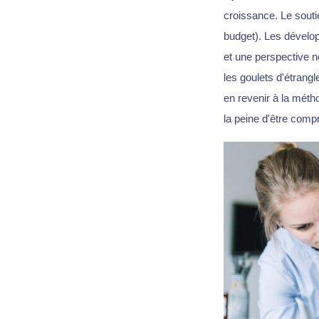
croissance. Le souti
budget). Les dévelop
et une perspective no
les goulets d'étrangl
en revenir à la méth
la peine d'être comp