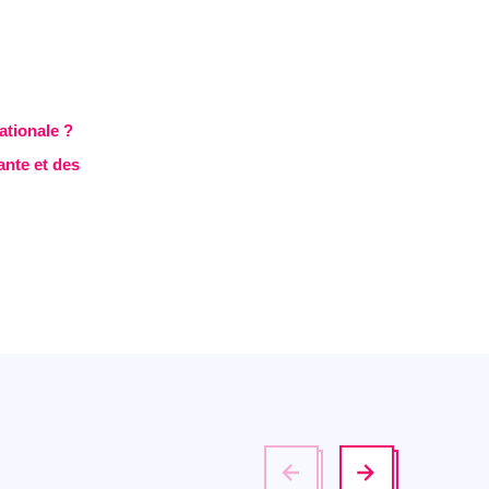
ationale ?
ante et des