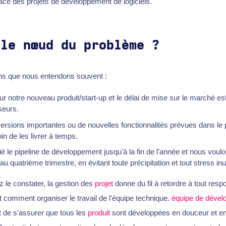
icace des projets de développement de logiciels.
 le nœud du problème ?
ons que nous entendons souvent :
ur notre nouveau produit/start-up et le délai de mise sur le marché es
seurs.
rsions importantes ou de nouvelles fonctionnalités prévues dans le p
n de les livrer à temps.
é le pipeline de développement jusqu'à la fin de l'année et nous voul
au quatrième trimestre, en évitant toute précipitation et tout stress inut
e constater, la gestion des
projet
donne du fil à retordre à tout resp
comment organiser le travail de l'équipe technique.
équipe de déve
et de s'assurer que tous les
produit
sont développées en douceur et en 