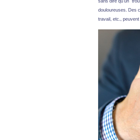
sans dire qu'un "tro
douloureuses. Des c
travail, etc., peuvent