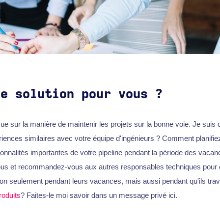
ne solution pour vous ?
vue sur la manière de maintenir les projets sur la bonne voie. Je suis 
iences similaires avec votre équipe d'ingénieurs ? Comment planifie
ctionnalités importantes de votre pipeline pendant la période des vaca
ous et recommandez-vous aux autres responsables techniques pour q
on seulement pendant leurs vacances, mais aussi pendant qu'ils trava
oduits
? Faites-le moi savoir dans un message privé ici.