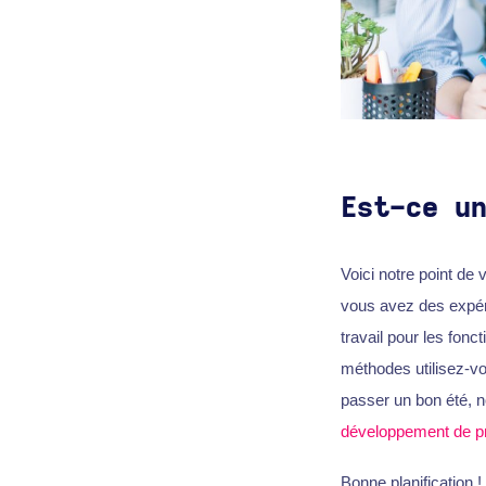
Est-ce u
Voici notre point de 
vous avez des expér
travail pour les fon
méthodes utilisez-v
passer un bon été, n
développement de pr
Bonne planification !