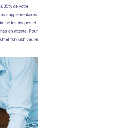
u'à 35% de votre
ces supplémentaires
imine les risques et
ches en attente. Pour
 et "should" vaut-il