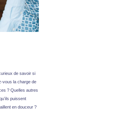
curieux de savoir si
z-vous la charge de
nces ? Quelles autres
u'ils puissent
illent en douceur ?