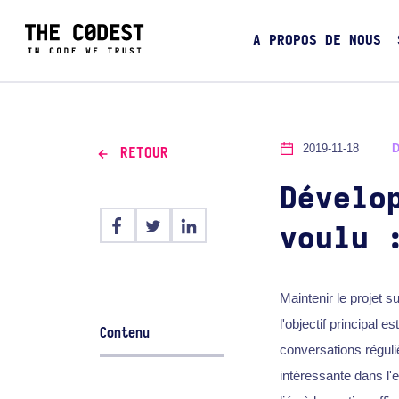
A PROPOS DE NOUS
2019-11-18
RETOUR
Dévelo
voulu 
Maintenir le projet 
l'objectif principal 
Contenu
conversations réguli
intéressante dans l'