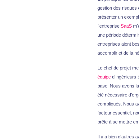
gestion des risques 
présenter un exemple
l'entreprise
SaaS
m'a
une période détermin
entreprises aient b
accomplir et de la n
Le chef de projet me
équipe
d'ingénieurs 
base. Nous avons lanc
été nécessaire d'org
compliqués. Nous avo
facteur essentiel, n
prête à se mettre en 
Il y a bien d'autres