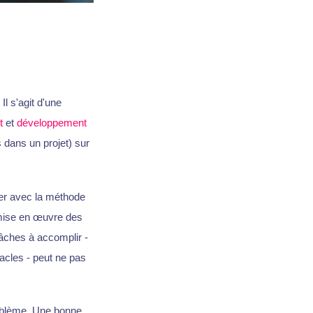
 s'agit d'une
t
et
développement
dans un projet) sur
ser avec la méthode
 mise en œuvre des
tâches à accomplir -
acles - peut ne pas
roblème. Une bonne