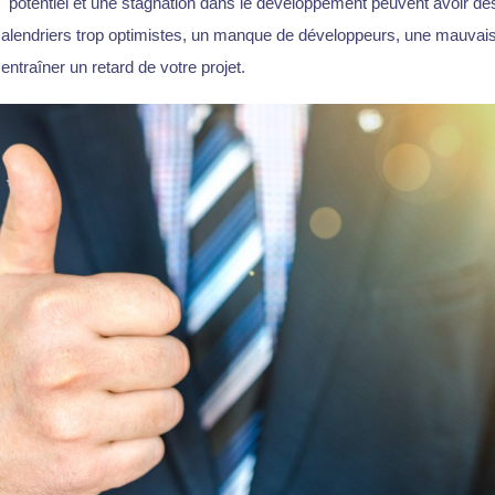
u" potentiel et une stagnation dans le développement peuvent avoir 
alendriers trop optimistes, un manque de développeurs, une mauvais
 entraîner un retard de votre projet.