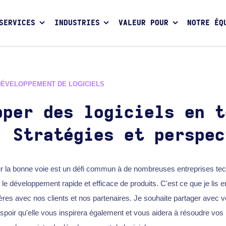
SERVICES
INDUSTRIES
VALEUR POUR
NOTRE ÉQ
DÉVELOPPEMENT DE LOGICIELS
pper des logiciels en t
: Stratégies et perspec
sur la bonne voie est un défi commun à de nombreuses entreprises te
est le développement rapide et efficace de produits. C'est ce que je lis e
ères avec nos clients et nos partenaires. Je souhaite partager avec v
espoir qu'elle vous inspirera également et vous aidera à résoudre vo